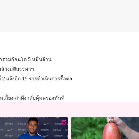
ซุกรวมก้อนโต 5 หมื่นล้าน
ักล้างมติสรรหาฯ
ที่ 2 แจ้งอีก 15 รายดำเนินการรื้อต่อ
ลี้ยง-ล่าดึงกลับคุ้มครองทันที