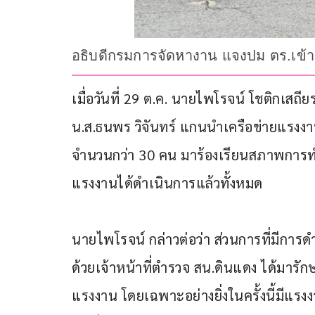
อธิบดีกรมการจัดหางาน แจงปม ตร.เข้
เมื่อวันที่ 29 ต.ค. นายไพโรจน์ โชติกเสถี
น.ส.ธนพร วิจันทร์ แกนนำเครือข่ายแรงงาน
จำนวนกว่า 30 คน มาร้องเรียนสภาพการท
แรงงานได้ดำเนินการแล้วทั้งหมด
นายไพโรจน์ กล่าวต่อว่า ส่วนการที่มีการดำ
ด้วยเจ้าหน้าที่ตำรวจ สน.ดินแดง ได้มารัก
แรงงาน โดยเฉพาะอย่างยิ่งในครั้งนี้มีแรงงา