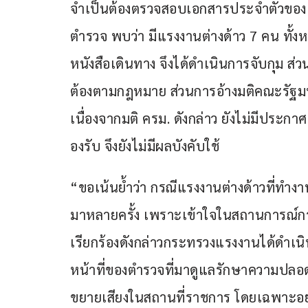
จำเป็นต้องตรวจสอบเอกสารประจำตัวของแร
ตำรวจ พบว่า มีแรงงานต่างด้าว 7 คน ทั้
หนังสือเดินทาง จึงได้ดำเนินการจับกุม ส
ต้องตามกฎหมาย ส่วนการอ้างมติคณะรัฐมนตรี
เนื่องจากมติ ครม. ดังกล่าว ยังไม่มี
องรับ จึงยังไม่มีผลบังคับใช้
“ขอเน้นย้ำว่า กรณีแรงงานต่างด้าวที่ท
มาหลายครั้ง เพราะเข้าใจในสถานการณ์ก
เรียกร้องดังกล่าวกระทรวงแรงงานได้ดำเนิน
หน้าที่ของตำรวจที่มาดูแลรักษาความปลอดภ
ขยายเสียงในสถานที่ราชการ โดยเฉพาะอย่างย