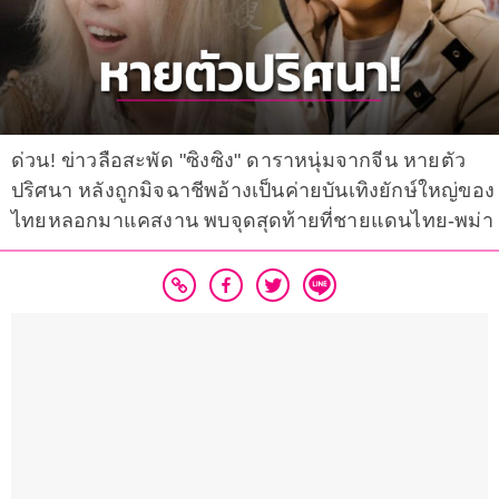
ด่วน! ข่าวลือสะพัด "ซิงซิง" ดาราหนุ่มจากจีน หายตัว
ปริศนา หลังถูกมิจฉาชีพอ้างเป็นค่ายบันเทิงยักษ์ใหญ่ของ
ไทยหลอกมาแคสงาน พบจุดสุดท้ายที่ชายแดนไทย-พม่า