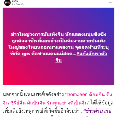
นอกจากนี้ แฟนเพจชื่อดังอย่าง 
“DomJeen ด้อมจีน ติ่ง
 ได้ให้ข้อมูล
จีน ซีรี่ย์จีน ศิลปินจีน รักทุกอย่างที่เป็นจีน”
เพิ่มเติมถึงเหตุการณ์ที่เกิดขึ้นอีกด้วยว่า.. 
“ข่าวด่วน เว่ย