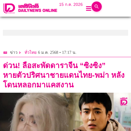
15 ก.ค. 2026
6 ม.ค. 2568 • 17:17 น.
ข่าว
ทั่วไทย
ด่วน! ลือสะพัดดาราจีน “ซิงซิง”
หายตัวปริศนาชายแดนไทย-พม่า หลัง
โดนหลอกมาแคสงาน