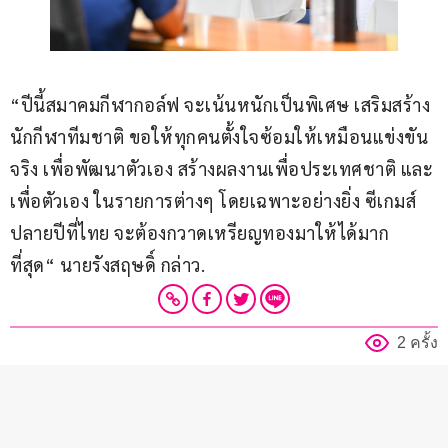
“ปีนี้สมาคมกีฬากอล์ฟ จะเน้นหนักเป็นพิเศษ เสริมสร้าง
นักกีฬาทีมชาติ ขอให้ทุกคนตั้งใจซ้อมให้เหมือนแข่งขัน
จริง เพื่อพัฒนาตัวเอง สร้างผลงานเพื่อประเทศชาติ และ
เพื่อตัวเอง ในรายการต่างๆ โดยเฉพาะอย่างยิ่ง ซีเกมส์
ปลายปีที่ไทย จะต้องกวาดเหรียญทองมาให้ได้มาก
ที่สุด“ นายรังสฤษดิ์ กล่าว.
2 ครั้ง