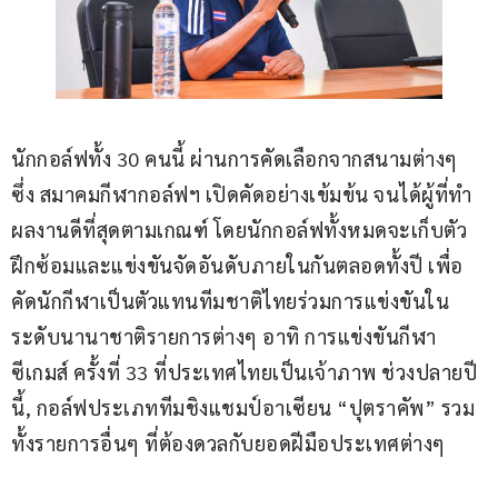
นักกอล์ฟทั้ง 30 คนนี้ ผ่านการคัดเลือกจากสนามต่างๆ 
ซึ่ง สมาคมกีฬากอล์ฟฯ เปิดคัดอย่างเข้มข้น จนได้ผู้ที่ทำ
ผลงานดีที่สุดตามเกณฑ์ โดยนักกอล์ฟทั้งหมดจะเก็บตัว
ฝึกซ้อมและแข่งขันจัดอันดับภายในกันตลอดทั้งปี เพื่อ
คัดนักกีฬาเป็นตัวแทนทีมชาติไทยร่วมการแข่งขันใน
ระดับนานาชาติรายการต่างๆ อาทิ การแข่งขันกีฬา
ซีเกมส์ ครั้งที่ 33 ที่ประเทศไทยเป็นเจ้าภาพ ช่วงปลายปี
นี้, กอล์ฟประเภททีมชิงแชมป์อาเซียน “ปุตราคัพ” รวม
ทั้งรายการอื่นๆ ที่ต้องดวลกับยอดฝีมือประเทศต่างๆ