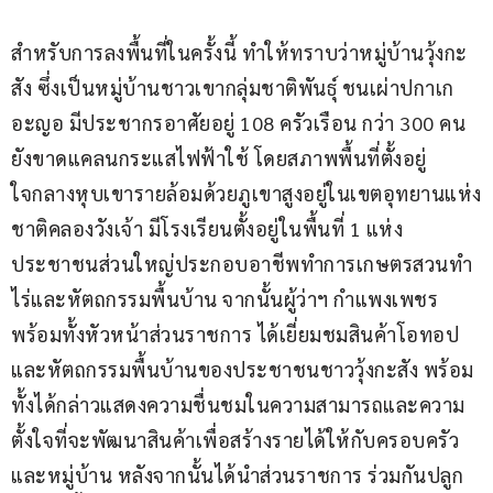
สำหรับการลงพื้นที่ในครั้งนี้ ทำให้ทราบว่าหมู่บ้านวุ้งกะ
สัง ซึ่งเป็นหมู่บ้านชาวเขากลุ่มชาติพันธุ์ ชนเผ่าปกาเก
อะญอ มีประชากรอาศัยอยู่ 108 ครัวเรือน กว่า 300 คน 
ยังขาดแคลนกระแสไฟฟ้าใช้ โดยสภาพพื้นที่ตั้งอยู่
ใจกลางหุบเขารายล้อมด้วยภูเขาสูงอยู่ในเขตอุทยานแห่ง
ชาติคลองวังเจ้า มีโรงเรียนตั้งอยู่ในพื้นที่ 1 แห่ง 
ประชาชนส่วนใหญ่ประกอบอาชีพทำการเกษตรสวนทำ
ไร่และหัตถกรรมพื้นบ้าน จากนั้นผู้ว่าฯ กำแพงเพชร 
พร้อมทั้งหัวหน้าส่วนราชการ ได้เยี่ยมชมสินค้าโอทอป
และหัตถกรรมพื้นบ้านของประชาชนชาววุ้งกะสัง พร้อม
ทั้งได้กล่าวแสดงความชื่นชมในความสามารถและความ
ตั้งใจที่จะพัฒนาสินค้าเพื่อสร้างรายได้ให้กับครอบครัว
และหมู่บ้าน หลังจากนั้นได้นำส่วนราชการ ร่วมกันปลูก