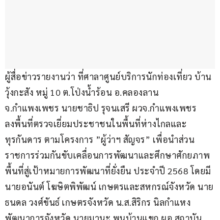
ผู้สื่อข่าวรายงานว่า ที่ศาลาศูนย์บริการนักท่องเที่ยว บ้าน
วุ้งกะสัง หมู่ 10 ต.โป่งน้ำร้อน อ.คลองลาน 
จ.กำแพงเพชร นายชาธิป รุจนเสรี ผวจ.กำแพงเพชร 
ลงพื้นที่ตรวจเยี่ยมประชาชนในพื้นที่ห่างไกลและ
ทุรกันดาร ตามโครงการ ”ผู้ว่าฯ สัญจร” เพื่อนำส่วน
ราชการร่วมกันขับเคลื่อนการพัฒนาและศึกษาศักยภาพ
พื้นที่สู่เป้าหมายการพัฒนาที่ยั่งยืน ประจำปี 2568 โดยมี
นายอนันต์ โฆษิตพิพัฒน์ เกษตรและสหกรณ์จังหวัด นาย
ธนดล วงศ์ขันธ์ เกษตรจังหวัด น.ส.สิริกร นิลกำแหง 
พัฒนาการจังหวัด นายมานะ พูนบ้านแขก ผอ.สถาบัน