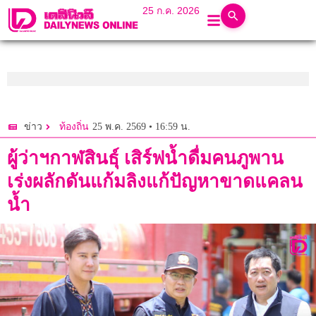
25 ก.ค. 2026
25 พ.ค. 2569 • 16:59 น.
ข่าว
ท้องถิ่น
ผู้ว่าฯกาฬสินธุ์ เสิร์ฟน้ำดื่มคนภูพาน
เร่งผลักดันแก้มลิงแก้ปัญหาขาดแคลน
น้ำ