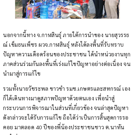
นอกจากนี้ทาง จ.กาฬสินธุ์ ภายใต้การนำของ นายสุวรรธ
ณ์ เข็มธนเพ็ชร ผวจ.กาฬสินธุ์ หลังได้ลงพื้นที่รับทราบ
ปัญหาความเดือดร้อนของประชาชน ได้นำหน่วยงานทุก
ภาคส่วนร่วมกันลงพื้นที่เร่งแก้ไขปัญหาอย่างต่อเนื่อง จน
นำมาสู่การแก้ไข
รวมทั้งนายวัชระพล ขาวขำ รมช.เกษตรและสหกรณ์ เอง
ก็ได้เดินทางมาดูสภาพปัญหาด้วยตนเอง เพื่อนำสู่
กระบวนการพิจารณาในส่วนที่เกี่ยวข้อง จนล่าสุดปัญหา
ดังกล่าวจะได้รับการแก้ไข ถือได้ว่าเป็นการสิ้นสุดการรอ
คอย มาตลอด 40 ปีของพี่น้องประชาชนชาว ต.นาทัน 