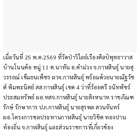
เมื่อวันที่ 25 พ.ค.2569 ที่วัดป่าวิไลย์เรืองศิลป์พุทธาวาส 
บ้านโนนค้อ หมู่ 11 ต.นาทัน อ.คำม่วง จ.กาฬสินธุ์ นายสุ
วรรธณ์ เข็มธนเพ็ชร ผวจ.กาฬสินธุ์ พร้อมด้วยนายณัฐวัช
ต์ พิมพะนิตย์ สส.กาฬสินธุ์ เขต 4 ว่าที่ร้อยตรี ธนัทพัชร์ 
ประสมทรัพย์ ผอ.ทสจ.กาฬสินธุ์ นายสิงหนาท ราชภัณฑ
รักษ์ รักษาการ ปภ.กาฬสินธุ์ นายสุรพล สวนจันทร์ 
ผอ.โครงการชลประทานกาฬสินธุ์ นายวิชิต ทองปาน 
ท้องถิ่น จ.กาฬสินธุ์ และส่วนราชการที่เกี่ยวข้อง