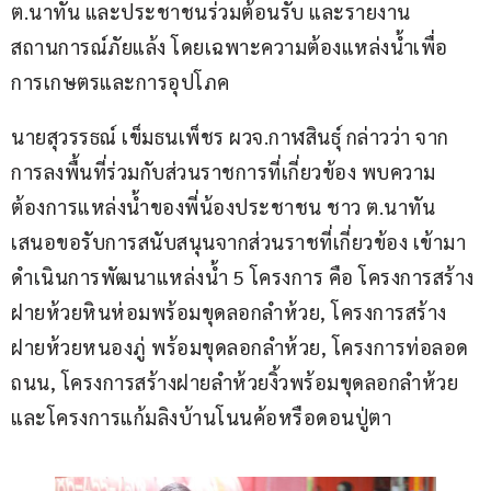
ต.นาทัน และประชาชนร่วมต้อนรับ และรายงาน
สถานการณ์ภัยแล้ง โดยเฉพาะความต้องแหล่งน้ำเพื่อ
การเกษตรและการอุปโภค
นายสุวรรธณ์ เข็มธนเพ็ชร ผวจ.กาฬสินธุ์ กล่าวว่า จาก
การลงพื้นที่ร่วมกับส่วนราชการที่เกี่ยวข้อง พบความ
ต้องการแหล่งน้ำของพี่น้องประชาชน ชาว ต.นาทัน 
เสนอขอรับการสนับสนุนจากส่วนราชที่เกี่ยวข้อง เข้ามา
ดำเนินการพัฒนาแหล่งน้ำ 5 โครงการ คือ โครงการสร้าง
ฝายห้วยหินห่อมพร้อมขุดลอกลำห้วย, โครงการสร้าง
ฝายห้วยหนองภู่ พร้อมขุดลอกลำห้วย, โครงการท่อลอด
ถนน, โครงการสร้างฝายลำห้วยงิ้วพร้อมขุดลอกลำห้วย 
และโครงการแก้มลิงบ้านโนนค้อหรือดอนปู่ตา