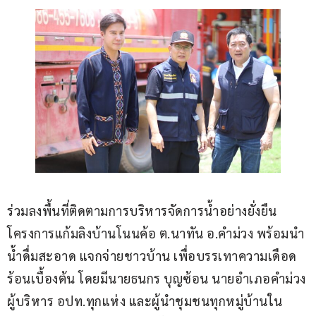
ร่วมลงพื้นที่ติดตามการบริหารจัดการน้ำอย่างยั่งยืน 
โครงการแก้มลิงบ้านโนนค้อ ต.นาทัน อ.คำม่วง พร้อมนำ
น้ำดื่มสะอาด แจกจ่ายชาวบ้าน เพื่อบรรเทาความเดือด
ร้อนเบื้องต้น โดยมีนายธนกร บุญซ้อน นายอำเภอคำม่วง 
ผู้บริหาร อปท.ทุกแห่ง และผู้นำชุมชนทุกหมู่บ้านใน 