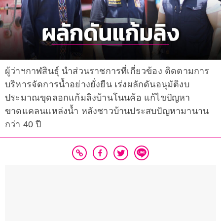
ผู้ว่าฯกาฬสินธุ์ นำส่วนราชการที่เกี่ยวข้อง ติดตามการ
บริหารจัดการน้ำอย่างยั่งยืน เร่งผลักดันอนุมัติงบ
ประมาณขุดลอกแก้มลิงบ้านโนนค้อ แก้ไขปัญหา
ขาดแคลนแหล่งน้ำ หลังชาวบ้านประสบปัญหามานาน
กว่า 40 ปี