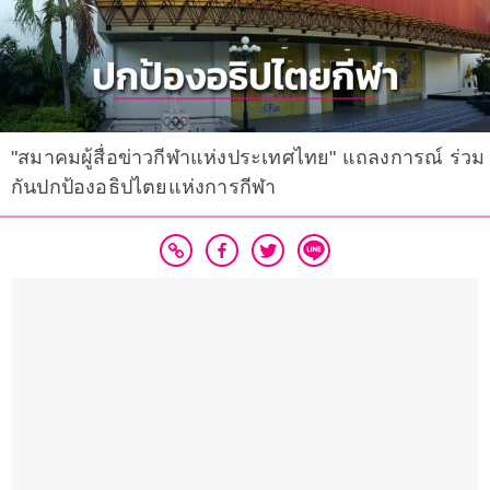
"สมาคมผู้สื่อข่าวกีฬาแห่งประเทศไทย" แถลงการณ์ ร่วม
กันปกป้องอธิปไตยแห่งการกีฬา