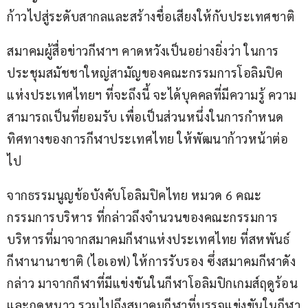
ก้าวไปสู่ระดับสากลและสร้างชื่อเสียงให้กับประเทศชาติ
สมาคมผู้สื่อข่าวกีฬาฯ คาดหวังเป็นอย่างยิ่งว่า ในการ
ประชุมสมัชชาใหญ่สามัญของคณะกรรมการโอลิมปิค
แห่งประเทศไทยฯ ที่จะถึงนี้ จะได้บุคคลที่มีความรู้ ความ
สามารถเป็นที่ยอมรับ เพื่อเป็นส่วนหนึ่งในการกำหนด
ทิศทางของการกีฬาประเทศไทย ให้พัฒนาก้าวหน้าต่อ
ไป
จากธรรมนูญข้อบังคับโอลิมปิคไทย หมวด 6 คณะ
กรรมการบริหาร ที่กล่าวถึงจำนวนของคณะกรรมการ
บริหารที่มาจากสมาคมกีฬาแห่งประเทศไทย ที่สหพันธ์
กีฬานานาชาติ (ไอเอฟ) ให้การรับรอง ซึ่งสมาคมกีฬาดัง
กล่าว มาจากกีฬาที่มีแข่งขันในกีฬาโอลิมปิกเกมส์ฤดูร้อน
และฤดูหนาว รวมไปถึงสมาคมกีฬาที่บรรจุแข่งขันในกีฬา