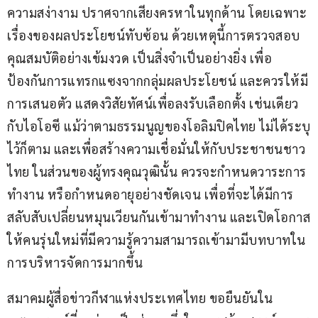
ความสง่างาม ปราศจากเสียงครหาในทุกด้าน โดยเฉพาะ
เรื่องของผลประโยชน์ทับซ้อน ด้วยเหตุนี้การตรวจสอบ
คุณสมบัติอย่างเข้มงวด เป็นสิ่งจำเป็นอย่างยิ่ง เพื่อ
ป้องกันการแทรกแซงจากกลุ่มผลประโยชน์ และควรให้มี
การเสนอตัว แสดงวิสัยทัศน์เพื่อลงรับเลือกตั้ง เช่นเดียว
กับไอโอซี แม้ว่าตามธรรมนูญของโอลิมปิคไทย ไม่ได้ระบุ
ไว้ก็ตาม และเพื่อสร้างความเชื่อมั่นให้กับประชาชนชาว
ไทย ในส่วนของผู้ทรงคุณวุฒินั้น ควรจะกำหนดวาระการ
ทำงาน หรือกำหนดอายุอย่างชัดเจน เพื่อที่จะได้มีการ
สลับสับเปลี่ยนหมุนเวียนกันเข้ามาทำงาน และเปิดโอกาส
ให้คนรุ่นใหม่ที่มีความรู้ความสามารถเข้ามามีบทบาทใน
การบริหารจัดการมากขึ้น
สมาคมผู้สื่อข่าวกีฬาแห่งประเทศไทย ขอยืนยันใน