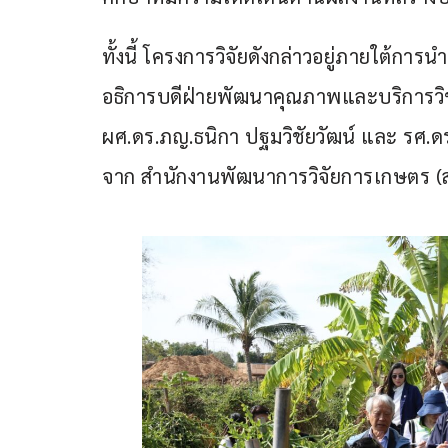
ทั้งนี้ โครงการวิจัยดังกล่าวอยู่ภายใต้ก
อธิการบดีฝ่ายพัฒนาคุณภาพและบริการวิชา
ผศ.ดร.ภญ.ธนิกา ปฐมวิชัยวัฒน์ และ รศ.ด
จาก สำนักงานพัฒนาการวิจัยการเกษตร (ส