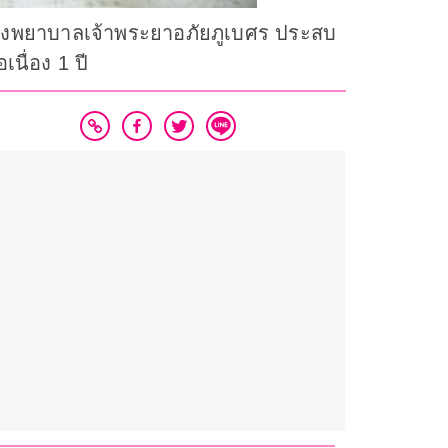
โรงพยาบาลเจ้าพระยาอภัยภูเบศร ประสบ
นื่อง 1 ปี