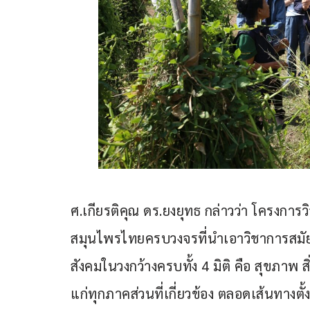
ศ.เกียรติคุณ ดร.ยงยุทธ กล่าวว่า โครงกา
สมุนไพรไทยครบวงจรที่นำเอาวิชาการสมัยให
สังคมในวงกว้างครบทั้ง 4 มิติ คือ สุขภาพ
แก่ทุกภาคส่วนที่เกี่ยวข้อง ตลอดเส้นทางต