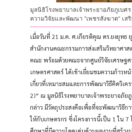
มูลนิธิโรงพยาบาลเจ้าพระยาอภัยภูเบศ
ความวิจัยและพัฒนา "เพชรสังฆาต" เสริ
เมื่อวันที่ 21 ม.ค. ศ.เกียรติคุณ ดร.ยง
สำนักงานคณะกรรมการส่งเสริมวิทยาศาสตร
คณะ พร้อมด้วยคณะจากศูนย์วิจัยเศรษฐศ
เกษตรศาสตร์ ได้เข้าเยี่ยมชมความก้าวหน
เกี่ยวที่เหมาะสมและการพัฒนาวิธีคิดวิเคร
2)” ณ มูลนิธิโรงพยาบาลเจ้าพระยาอภัยภูเบ
กล่าว มีวัตถุประสงคือเพื่อที่จะพัฒนาวิธ
ให้กับเกษตรกร ซึ่งโครงการนี้เป็น 1 ใน 
ศึกษาที่มีความโดดเด่นด้านผลงานที่สร้า