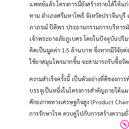
แพทย์แล้ว โครงการนี้ยังสร้างรายได้ให้แ
ทาม อำเภอศรีมหาโพธิ จังหวัดปราจีนบุรี
ภาภรณ์ ปิติพร ประธานกรรมการบริหารฝ่
เจ้าพระยาอภัยภูเบศร โดยในปัจจุบันปริมา
คิดเป็นมูลค่า 1.5 ล้านบาท ซึ่งหากมีวิจั
ใช้ยาสมุนไพรมากขึ้น จะสามารถรับซื้อวัต
ความสำเร็จครั้งนี้ เป็นตัวอย่างที่ดีขอ
บรรจุเป็นหนึ่งในโครงการสำคัญภายใต้แผน
ศักยภาพทางเศรษฐกิจสูง (Product Cha
การรักษาโรค ควบคู่ไปกับการสร้างความยั่