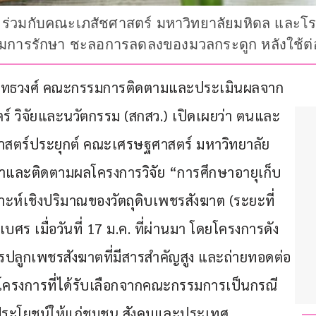
ร ร่วมกับคณะเภสัชศาสตร์ มหาวิทยาลัยมหิดล และ
มการรักษา ชะลอการลดลงของมวลกระดูก หลังใช้ต่อเ
ยุทธ ยุทธวงศ์ คณะกรรมการติดตามและประเมินผลจาก
์ วิจัยและนวัตกรรม (สกสว.) เปิดเผยว่า ตนและ
าสตร์ประยุกต์ คณะเศรษฐศาสตร์ มหาวิทยาลัย
้าและติดตามผลโครงการวิจัย “การศึกษาอายุเก็บ
าะห์เชิงปริมาณของวัตถุดิบเพชรสังฆาต (ระยะที่ 
ศร เมื่อวันที่ 17 ม.ค. ที่ผ่านมา โดยโครงการดัง
ีการปลูกเพชรสังฆาตที่มีสารสำคัญสูง และถ่ายทอดต่อ
7 โครงการที่ได้รับเลือกจากคณะกรรมการเป็นกรณี
งประโยชน์ให้แก่ชุมชน สังคมและประเทศ