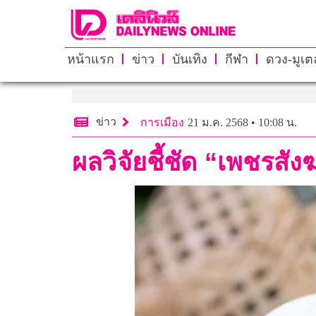
หน้าแรก
ข่าว
บันเทิง
กีฬา
ดวง-มูเตล
ข่าว
การเมือง
21 ม.ค. 2568 • 10:08 น.
ผลวิจัยชี้ชัด “เพชรสั