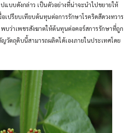
แบบดังกล่าว เป็นตัวอย่างที่น่าจะนำไปขยายให้
้ เมื่อเปรียบเทียบต้นทุนต่อการรักษาโรคริดสีดวงทวาร
 พบว่าเพชรสังฆาตให้ต้นทุนต่อคอร์สการรักษาที่ถูก
ำคัญวัตถุดิบนี้สามารถผลิตได้เองภายในประเทศโดย