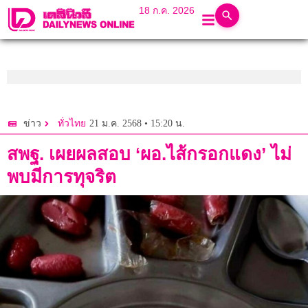
18 ก.ค. 2026
21 ม.ค. 2568 • 15:20 น.
ข่าว
ทั่วไทย
สพฐ. เผยผลสอบ ‘ผอ.ไส้กรอกแดง’ ไม่
พบมีการทุจริต