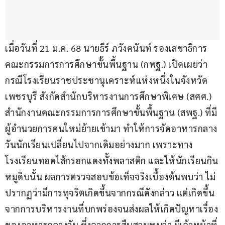
เมื่อวันที่ 21 ม.ค. 68 นายธีร์ ภวังคนันท์ รองเลขาธิการ
คณะกรรมการการศึกษาขั้นพื้นฐาน (กพฐ.) เปิดเผยว่า 
กรณีโรงเรียนราชประชานุเคราะห์แห่งหนึ่งในจังหวัด
เพชรบุรี สังกัดสำนักบริหารงานการศึกษาพิเศษ (สศศ.) 
สำนักงานคณะกรรมการการศึกษาขั้นพื้นฐาน (สพฐ.) ที่มี
ผู้อำนวยการคนใหม่ย้ายเข้ามา ทำให้การจัดอาหารกลาง
วันนักเรียนเปลี่ยนไปจากเดิมอย่างมาก เพราะทาง
โรงเรียนทอดไส้กรอกแดงทั้งพลาสติก และให้นักเรียนกิน
หมูดิบนั้น ผลการตรวจสอบข้อเท็จจริงเบื้องต้นพบว่า ไม่
ปรากฏว่ามีการทุจริตเกิดขึ้นจากกรณีดังกล่าว แต่เกิดขึ้น
จากการบริหารงานที่บกพร่องจนส่งผลให้เกิดปัญหาเรื่อง
ของอาหารกลางวัน ซึ่งจากการสืบสวนพบว่า มีเจ้าหน้าที่