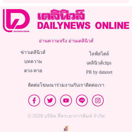
อ่านความจริง อ่านเดลินิวส์
ข่าวเดลินิวส์
ไลฟ์สไตล์
บทความ
เดลินิวส์clips
ดวง-หวย
PR by dataxet
ติดต่อโฆษณา
ร่วมงานกับเรา
ติดต่อเรา
© 2026 บริษัท สี่พระยาการพิมพ์ จำกัด