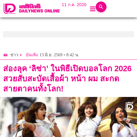
11 ก.ค. 2026
13 มิ.ย. 2569 • 8:42 น.
ข่าว
บันเทิง
ส่องลุค ‘ลิซ่า’ ในพิธีเปิดบอลโลก 2026
สวยสับสะบัดเสื้อผ้า หน้า ผม สะกด
สายตาคนทั้งโลก!