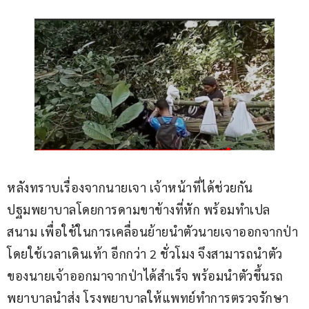
หลังทราบเรื่องจากนายเจา เจ้าหน้าที่ได้ช่วยกัน 
ปฐมพยาบาลโดยการดามขาข้างที่หัก พร้อมทำเปล
สนาม เพื่อใช้ในการเคลื่อนย้ายนำตัวนายเจาออกจากป่า 
โดยใช้เวลาเดินเท้า อีกกว่า 2 ชั่วโมง จึงสามารถนำตัว
ของนายเจ้าออกมาจากป่าได้สำเร็จ พร้อมนำตัวขึ้นรถ
พยาบาลนำส่ง โรงพยาบาลให้แพทย์ทำการตรวจรักษา 