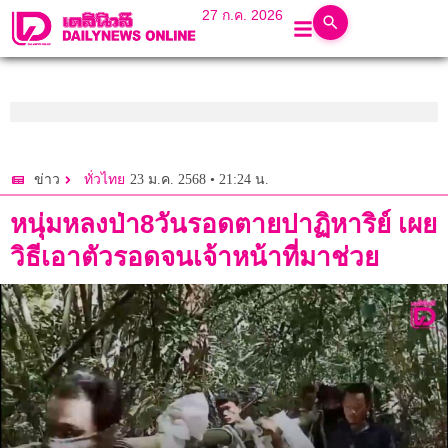
27 ก.ค. 2026
23 ม.ค. 2568 • 21:24 น.
ข่าว
ทั่วไทย
หนุ่มหลงป่า8วันรอดตายปาฏิหาริย์ เผย
วิธีเอาตัวรอดจนเจ้าหน้าที่มาช่วย