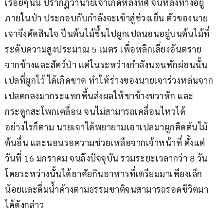
เรื่อยๆนั้น ปรากฏว่านายเจาเกิดหลงทิศ จนหลงทางอยู่
ภายในป่า ประกอบกับกำลังจะเข้าสู่ช่วงเย็น ตัวของนาย
เจาจึงตัดสินใจ ปีนต้นไม้ขึ้นไปผูกเปลนอนอยู่บนต้นไม้ที่
ระดับความสูงประมาณ 5 เมตร เพื่อหลีกเลี่ยงอันตราย
จากช้างและสัตว์ป่า แต่ในระหว่างกำลังนอนพักผ่อนนั้น 
เปลที่ผูกไว้ ได้เกิดขาด ทำให้ร่างของนายเจาร่วงหล่นจาก
เปลตกลงมากระแทกพื้นส่งผลให้ขาข้างขวาหัก และ
กระดูกสะโพกเคลื่อน จนไม่สามารถเคลื่อนไหวได้ 
อย่างไรก็ตาม นายเจาได้พยายามเอาเปลมาผูกติดต้นไม้
ต้นอื่น และนอนรอความช่วยเหลือจากเจ้าหน้าที่ ตั้งแต่
วันที่ 16 มกราคม จนถึงปัจจุบัน รวมระยะเวลากว่า 8 วัน 
โดยระหว่างนั้นได้อาศัยกินอาหารที่เตรียมมาเพียงเล็ก
น้อยและดื่มน้ำค้างตามธรรมชาติจนสามารถรอดชีวิตมา
ได้ดังกล่าว