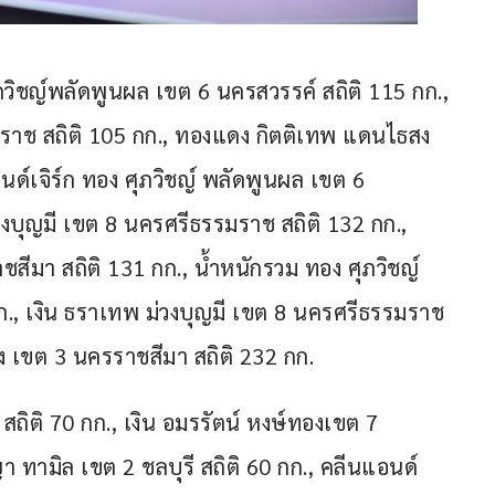
ภวิชญ์พลัดพูนผล เขต 6 นครสวรรค์ สถิติ 115 กก., 
มราช สถิติ 105 กก., ทองแดง กิตติเทพ แดนไธสง 
ด์เจิร์ก ทอง ศุภวิชญ์ พลัดพูนผล เขต 6 
วงบุญมี เขต 8 นครศรีธรรมราช สถิติ 132 กก., 
ีมา สถิติ 131 กก., น้ำหนักรวม ทอง ศุภวิชญ์ 
., เงิน ธราเทพ ม่วงบุญมี เขต 8 นครศรีธรรมราช 
ง เขต 3 นครราชสีมา สถิติ 232 กก.
 สถิติ 70 กก., เงิน อมรรัตน์ หงษ์ทองเขต 7 
า ทามิล เขต 2 ชลบุรี สถิติ 60 กก., คลีนแอนด์