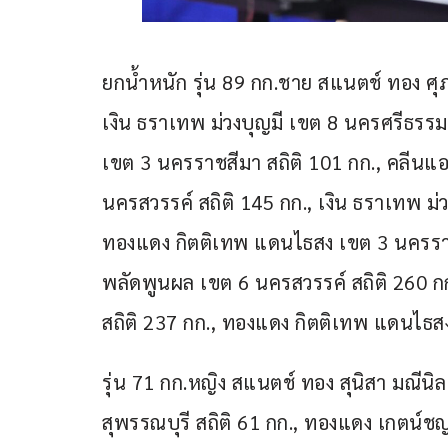
ยกน้ำหนัก รุ่น 89 กก.ชาย สแนตช์ ทอง ศุ
เงิน ธราเทพ ม่วงบุญมี เขต 8 นครศรีธรร
เขต 3 นครราชสีมา สถิติ 101 กก., คลีนแอน
นครสวรรค์ สถิติ 145 กก., เงิน ธราเทพ ม่
ทองแดง กิตติเทพ แดนไธสง เขต 3 นครราชส
พลัดพูนผล เขต 6 นครสวรรค์ สถิติ 260 กก
สถิติ 237 กก., ทองแดง กิตติเทพ แดนไธส
รุ่น 71 กก.หญิง สแนตช์ ทอง สุนิสา มณีนิล
สุพรรณบุรี สถิติ 61 กก., ทองแดง เกตน์ชญ