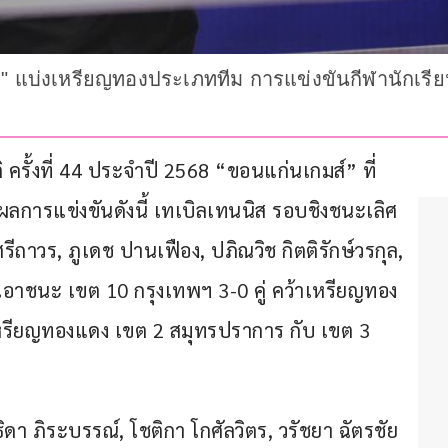
วง" แบ่งเหรียญทองประเภททีม การแข่งขันกีฬานักเรียน
 ครั้งที่ 44 ประจำปี 2568 “ขอนแก่นเกมส์” ที่
ุปผลการแข่งขันดังนี้ เทเบิลเทนนิส รอบชิงชนะเลิศ 
ถาวร, ภูเดช ปานเฟือง, ปภิณวิช กิตติรักษ์วรกุล, 
อาชนะ เขต 10 กรุงเทพฯ 3-0 คู่ คว้าเหรียญทอง
เหรียญทองแดง เขต 2 สมุทรปราการ กับ เขต 3 
า ภิระบรรณ์, โชติกา โกศัลวิตร, วรัชยา ฉัตรชัย