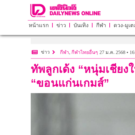
หน้าแรก
ข่าว
บันเทิง
กีฬา
ดวง-มูเตล
ข่าว
กีฬา
,
กีฬาไทยอื่นๆ
27 ม.ค. 2568 • 16
ทัพลูกเด้ง “หนุ่มเชี
“ขอนแก่นเกมส์”