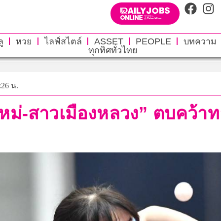
ู
หวย
ไลฟ์สไตล์
ASSET
PEOPLE
บทความ
ทุกทิศทั่วไทย
:26 น.
ยงใหม่-สาวเมืองหลวง” ตบคว้