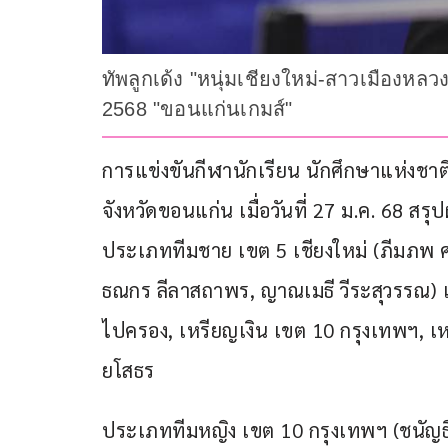
ทัพลูกเด้ง "หนุ่มเชียงใหม่-สาวเมืองหล
2568 "ขอนแก่นเกมส์"
การแข่งขันกีฬานักเรียน นักศึกษาแห่งชาติ
จังหวัดขอนแก่น เมื่อวันที่ 27 ม.ค. 68 สร
ประเภททีมชาย เขต 5 เชียงใหม่ (ภีมภพ ศรี
ธณกร ลีลาสถาพร, ญาณเมธี วีระสุวรรณ) เ
ไปครอง, เหรียญเงิน เขต 10 กรุงเทพฯ, 
ยโสธร
ประเภททีมหญิง เขต 10 กรุงเทพฯ (ชนัญธิด