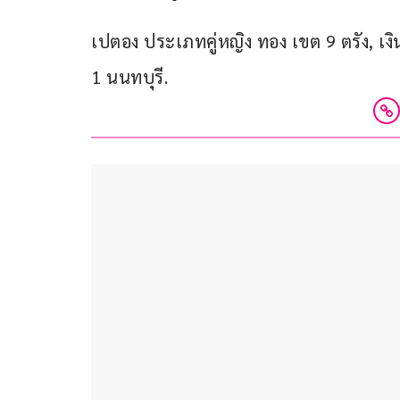
เปตอง ประเภทคู่หญิง ทอง เขต 9 ตรัง, เ
1 นนทบุรี.