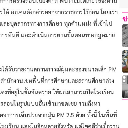
การตรวจสอบไปยังศาล พบว่าไม่ได้เกี่ยวข้องตาม
ั่งการให้ ผอ.คนดังกล่าวออกจากราชการไว้ก่อน โดยเรา
ข
และบุคลากรทางการศึกษา ทุกตำแหน่ง ที่เข้าไป
าชการทันที และดำเนินการตามขั้นตอนทางกฎหมาย
ยังได้รับรายงานสถานการณ์ฝุ่นละอองขนาดเล็ก PM 
ังสำนักงานเขตพื้นที่การศึกษาและสถานศึกษาล่วง
สีแดงที่อยู่ในขั้นอันตราย ให้ผอ.สามารถปิดโรงเรียน
ารสอนในรูปแบบอื่นเข้ามาชดเชย รวมถึงหา
การเจ็บป่วยจากฝุ่น PM 2.5 ด้วย ทั้งนี้ ในพื้นที่
โรงเรียน และในอีกหลายจังหวัด แต่โชคดีว่าเมื่อวาน