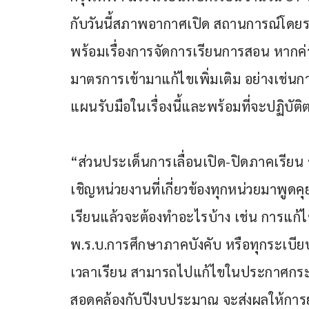
กับวันนี้สภาพอากาศเปิด สถานการณ์โดยรว
พร้อมเรื่องการจัดการเรียนการสอน หากค่าฝุ
มาตรการเข้ามาแก้ไขเพิ่มเติม อย่างเช่นก
แผนรับมือในเรื่องนี้และพร้อมที่จะปฏิบ
“ส่วนประเด็นการเลื่อนเปิด-ปิดภาคเรียน ข
เชิญหน่วยงานที่เกี่ยวข้องทุกหน่วยมาพูด
เรียนแล้วจะต้องทำอะไรบ้าง เช่น การแก้ไ
พ.ร.บ.การศึกษาภาคบังคับ หรือทุกระเบียบที
เวลาเรียน สามารถไปแก้ไขในประกาศกระทรวง
สอดคล้องกับปีงบประมาณ จะส่งผลให้การย้