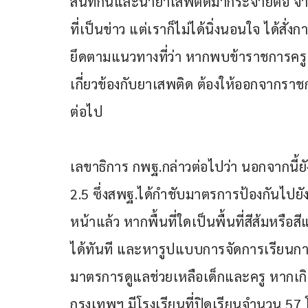
สนิทกันและนำยาเสพติดมากระจายต่อ จาก
ที่เป็นข่าว แต่เราก็ไม่ได้นิ่งนอนใจ ได้ส
ยึดตามแนวทางที่ว่า หากพบข้าราชการครู
เกี่ยวข้องกับยาเสพติด ต้องให้ออกจากร
ต่อไป
เลขาธิการ กพฐ.กล่าวต่อไปว่า นอกจากนี้
2.5 ซึ่งสพฐ.ได้กำชับมาตรการป้องกันไปย
หน้าแล้ว หากพื้นที่ใดเป็นพื้นที่สีส้มหรือ
ได้ทันที และหารูปแบบการจัดการเรียนก
มาตรการดูแลช่วยเหลือเด็กและครู หากเกิดอา
กรุงเทพฯ มีโรงเรียนที่ปิดเรียนจำนวน 57 