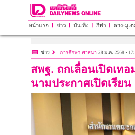
หน้าแรก
ข่าว
บันเทิง
กีฬา
ดวง-มูเตล
ข่าว
การศึกษา-ศาสนา
28 ม.ค. 2568 • 17:
สพฐ. ถกเลื่อนเปิดเทอ
นามประกาศเปิดเรียน 1 