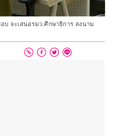
ห็นชอบ จะเสนอรมว.ศึกษาธิการ ลงนาม