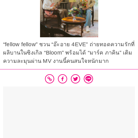
“fellow fellow” ชวน “อ๊ะอาย 4EVE” ถ่ายทอดความรักที่
ผลิบานในซิงเกิล “Bloom” พร้อมได้ “มาร์ค ภาคิน” เติม
ความละมุนผ่าน MV งานนี้คนสนใจหนักมาก