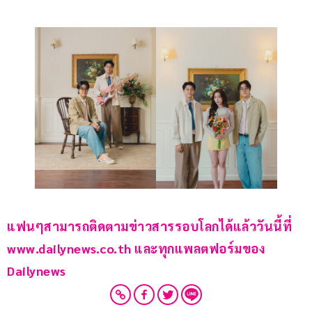
แฟนๆสามารถติดตามข่าวสารรอบโลกได้แล้ววันนี้ที่ 
www.dailynews.co.th และทุกแพลตฟอร์มของ 
Dailynews 