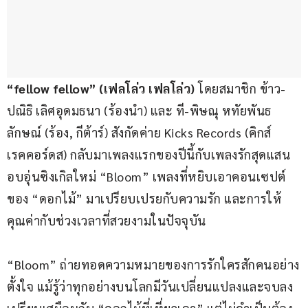
“fellow fellow” (เฟลโล่ว เฟลโล่ว)
 โดยสมาชิก ข้าว-
ปณิธิ เลิศอุดมธนา (ร้องนำ) และ ที-พิษณุ หทัยพันธ
ลักษณ์ (ร้อง, กีต้าร์) สังกัดค่าย Kicks Records (คิกส์ 
เรคคอร์ดส) กลับมาเพลงแรกของปีนี้กับเพลงรักสุดแสน
อบอุ่นซิงเกิลใหม่ “Bloom” เพลงที่หยิบเอาคอนเซปต์
ของ “ดอกไม้” มาเปรียบเปรยกับความรัก และการให้
คุณค่ากับช่วงเวลาที่สวยงามในปัจจุบัน
“Bloom” ถ่ายทอดความหมายของการรักใครสักคนอย่าง
ตั้งใจ แม้รู้ว่าทุกอย่างบนโลกมีวันเปลี่ยนแปลงและจบลง 