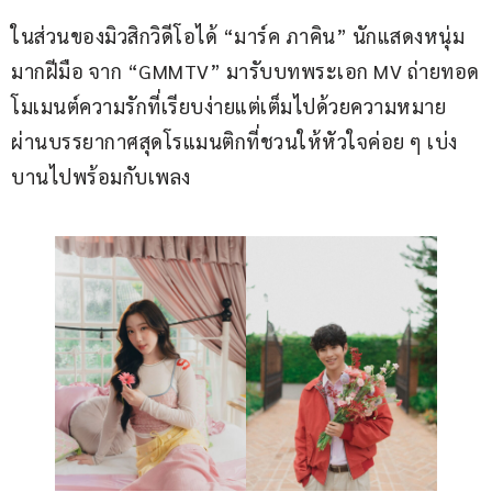
ในส่วนของมิวสิกวิดีโอได้ “มาร์ค ภาคิน” นักแสดงหนุ่ม
มากฝีมือ จาก “GMMTV” มารับบทพระเอก MV ถ่ายทอด
โมเมนต์ความรักที่เรียบง่ายแต่เต็มไปด้วยความหมาย 
ผ่านบรรยากาศสุดโรแมนติกที่ชวนให้หัวใจค่อย ๆ เบ่ง
บานไปพร้อมกับเพลง 