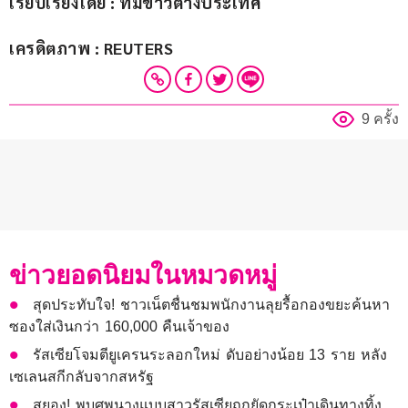
เรียบเรียงโดย : ทีมข่าวต่างประเทศ
เครดิตภาพ : REUTERS
9 ครั้ง
ข่าวยอดนิยมในหมวดหมู่
สุดประทับใจ! ชาวเน็ตชื่นชมพนักงานลุยรื้อกองขยะค้นหา
ซองใส่เงินกว่า 160,000 คืนเจ้าของ
รัสเซียโจมตียูเครนระลอกใหม่ ดับอย่างน้อย 13 ราย หลัง
เซเลนสกีกลับจากสหรัฐ
สยอง! พบศพนางแบบสาวรัสเซียถูกยัดกระเป๋าเดินทางทิ้ง