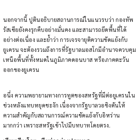
นอกจากนี้ ปูตินอธิบายสถานการณ์ในแนวรบว่า กองทัพ
รัสเซียยังคงรุกคืบอย่างมั่นคง และสามารถยึดพื้นที่ได้
อย่างต่อเนื่อง และย้ำว่า การเจรจายุติความขัดแย้งกับ
ยูเครน จะต้องรวมถึงการที่รัฐบาลมอสโกมีอำนาจควบคุม
เหนือพื้นที่ทั้งหมดในภูมิภาคดอนบาส หรือภาคตะวัน
ออกของยูเครน
อนึ่ง ความพยายามทางการทูตของสหรัฐที่มีต่อยูเครนใน
ช่วงหลังแทบหยุดชะงัก เนื่องจากรัฐบาลวอชิงตันให้
ความสำคัญกับสถานการณ์ความขัดแย้งกับอิหร่าน
มากกว่า เพราะสหรัฐเข้าไปมีบทบาทโดยตรง.