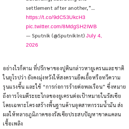
settlement after another,”… 
https://t.co/9dC53UkcH3
pic.twitter.com/8MdgSH2IWB
— Sputnik (@SputnikInt)
July 4,
2026
อย่างไรก็ตาม ที่ปรึกษาของปูตินกล่าวหายูเครนและชาติ
ในยุโรปว่า ยังคงมุ่งหวังให้สงครามยืดเยื้อหรือทวีความ
รุนแรงขึ้น และใช้ “การก่อการร้ายต่อพลเรือน” ซึ่งหมาย
ถึงการโจมตีระยะไกลของยูเครนต่อเป้าหมายในรัสเซีย 
โดยเฉพาะโครงสร้างพื้นฐานด้านอุตสาหกรรมน้ำมัน ส่ง
ผลให้หลายภูมิภาคของรัสเซียประสบปัญหาขาดแคลน
เชื้อเพลิง