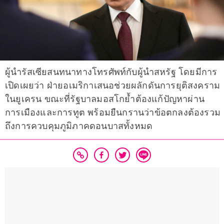
ผู้นำรัสเซียสนทนาทางโทรศัพท์กับผู้นำสหรัฐ โดยมีการ
เปิดเผยว่า ฝ่ายอเมริกาเสนอช่วยผลักดันการยุติสงคราม
ในยูเครน ขณะที่รัฐบาลมอสโกย้ำต้องแก้ปัญหาผ่าน
การเมืองและการทูต พร้อมยืนกรานว่าข้อตกลงต้องรวม
ถึงการควบคุมภูมิภาคดอนบาสทั้งหมด