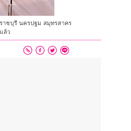
อื่นราชบุรี นครปฐม สมุทรสาคร
แล้ว