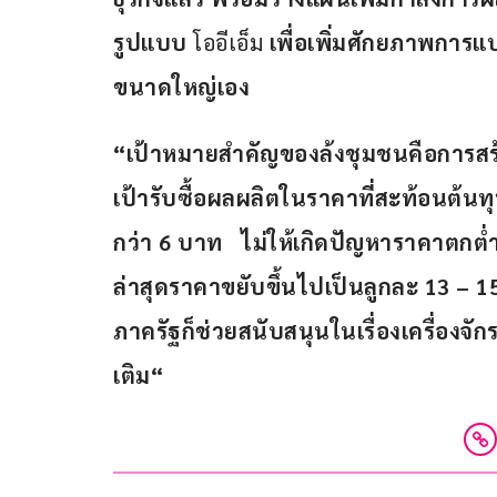
รูปแบบ
 โออีเอ็ม 
เพื่อเพิ่มศักยภาพการแ
ขนาดใหญ่เอง
“เป้าหมายสำคัญของล้งชุมชนคือการสร
เป้ารับซื้อผลผลิตในราคาที่สะท้อนต้นทุ
กว่า 6 บาท  
ไม่ให้เกิดปัญหาราคาตกต่ำ
ล่าสุดราคาขยับขึ้นไปเป็นลูกละ 13 – 
ภาครัฐก็ช่วยสนับสนุนในเรื่องเครื่องจัก
เติม“