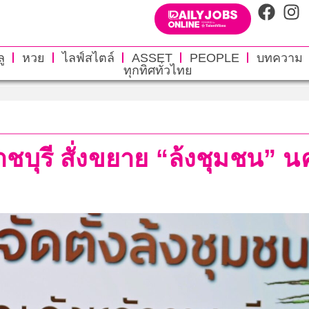
ู
หวย
ไลฟ์สไตล์
ASSET
PEOPLE
บทความ
ทุกทิศทั่วไทย
าชบุรี สั่งขยาย “ล้งชุมชน”