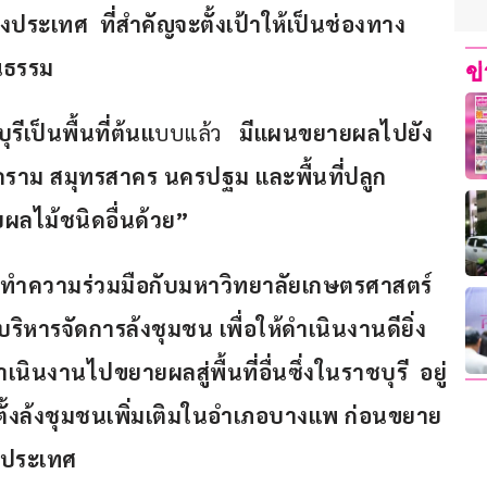
างประเทศ
 ที่สำคัญจะตั้งเป้าให้เป็นช่องทาง
็นธรรม
ข
รีเป็นพื้นที่ต้นแ
บบแล้ว  
 มีแผนขยายผลไปยัง
คราม
สมุทรสาคร
นครปฐม
และพื้นที่ปลูก
ผลไม้ชนิดอื่นด้วย”
ดทำความร่วมมือกับมหาวิทยาลัยเกษตรศาสตร์
ริหารจัดการล้งชุมชน
เพื่อให้ดำเนินงานดียิ่ง
นินงานไปขยายผลสู่พื้นที่อื่น
ซึ่งในราชบุรี
 อยู่
ั้งล้งชุมชนเพิ่มเติมในอำเภอบางแพ
ก่อนขยาย
่วประเทศ