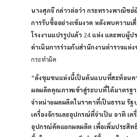
นางศุภจี
กล่าวต่อว่า
กระทรวงพาณิชย์ย
การรับซื้ออย่างเข้มงวด
หลังพบความเส
โรงงานแปรรูปแล้ว
 24 
แห่ง
และพบผู้ปร
ดำเนินการร่วมกับสำนักงานตำรวจแห่
กระทำผิด
“
ล้งชุมชนแห่งนี้เป็นต้นแบบที่สะท้อ
ผลผลิตคุณภาพเข้าสู่ระบบที่ได้มาตรฐ
จำหน่ายผลผลิตในราคาที่เป็นธรรม
รัฐ
เครื่องจักรและอุปกรณ์ที่จำเป็น
อาทิ
เคร
อุปกรณ์คัดแยกผลผลิต
เพื่อเพิ่มประสิท