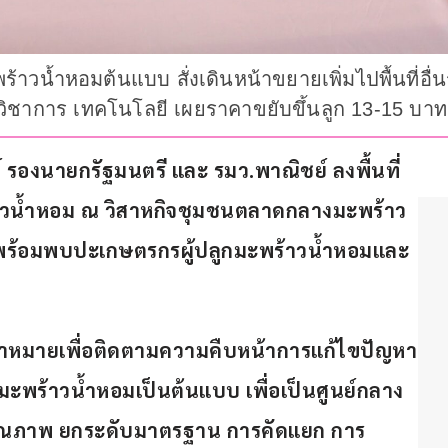
ะพร้าวน้ำหอมต้นแบบ สั่งเดินหน้าขยายเพิ่มไปพื้นที่
ิชาการ เทคโนโลยี เผยราคาขยับขึ้นลูก 13-15 บาท
์
รองนายกรัฐมนตรี และ รมว.พาณิชย์
ลงพื้นที่
าวน้ำหอม
ณ
วิสาหกิจชุมชนตลาดกลางมะพร้าว
พร้อมพบปะเกษตรกรผู้ปลูกมะพร้าวน้ำหอมและ
มีเป้าหมายเพื่อติดตามความคืบหน้าการแก้ไขปัญหา
มะพร้าวน้ำหอมเป็นต้นแบบ
เพื่อเป็นศูนย์กลาง
ุณภาพ
ยกระดับมาตรฐาน
การคัดแยก
การ