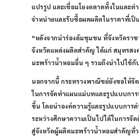
แปรรูป
และเชื่อมโยงตลาดทั้งในและต่
จำหน่ายและรับซื้อผลผลิตในราคาที่เป
“หลังจากนำร่องล้มชุมชน ที่จังหวัดราชบุ
จังหวัดแหล่งผลิตสำคัญ
ได้แก่
สมุทรสง
มะพร้าวน้ำหอมอื่น
ๆ
รวมถึงนำไปใช้กับ
นอกจากนี้
กระทรวงพาณิชย์ยังขอให้จั
ในการจัดทำแผนแม่บทและรูปแบบการบ
ขึ้น โดยนำองค์ความรู้และรูปแบบการดำเ
ระหว่างศึกษาความเป็นไปได้ในการจัดต
สู่จังหวัดผู้ผลิตมะพร้าวน้ำหอมสำคัญทั