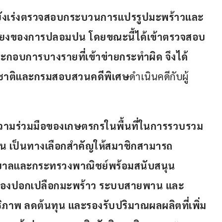
ังเร่งตรวจสอบกระบวนการแปรรูปมะพร้าวและ
ี่ยงของการปลอมปน โดยขณะนี้ได้เข้าตรวจสอบ
ะกอบการบางรายที่เข้าข่ายกระทำผิด
จึงได้
งชาติและกรมสอบสวนคดีพิเศษ
ดำเนินคดีกับผู้
นความร่วมมือของเกษตรกรในพื้นที่ในการรวบรวม
าน
เป็นทางเลือกสำคัญให้สมาชิกสามารถ
บาลและกระทรวงพาณิชย์พร้อมสนับสนุน
ื่องปอกเปลือกมะพร้าว
ระบบสายพาน
และ
ธิภาพ
ลดต้นทุน
และรองรับปริมาณผลผลิตที่เพิ่ม