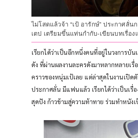
ไม่โสดแล้วจ้า “เป้ อารักษ์” ประกาศลั
เตป เตรียมขึ้นแท่นกำกับ-เขียนบทเรื่อง
เรียกได้ว่าเป็นอีกหนึ่งคนที่อยู่ในวงการบ
ดัง ที่ผ่านผลงานละครดังมาหลากหลายเรื่
คราวของหนุ่มเป้เลย แต่ล่าสุดในงานเปิด
ประกาศลั่น มีแฟนแล้ว เรียกได้ว่าเป็นเรื่อ
สุดปัง ก้าวข้ามสู่ความท้าทาย ร่วมทำหนังเ