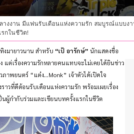
่นกลางงาน มีแฟนรับเดือนแห่งความรัก สมบูรณ์แบบงาน
แรกในชีวิต!
ันเทิงมายาวนาน สำหรับ
 “เป้ อารักษ์” 
นักแสดงชื่อ
อง แต่เรื่องความรักหลายคนแทบจะไม่เคยได้ยินข่าว
ตัวภาพยนตร์ “แต๋ง…Monk” เจ้าตัวได้เปิดใจ
งราวที่ดีต้อนรับเดือนแห่งความรัก พร้อมเผยเรื่อง
ป็นผู้กำกับร่วมและเขียนบทครั้งแรกในชีวิต