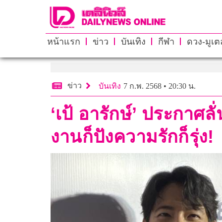
หน้าแรก
ข่าว
บันเทิง
กีฬา
ดวง-มูเตล
ข่าว
บันเทิง
7 ก.พ. 2568 • 20:30 น.
‘เป้ อารักษ์’ ประกาศ
งานก็ปังความรักก็รุ่ง!