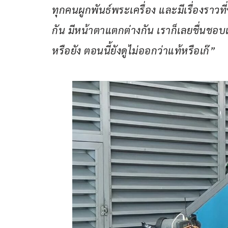
ทุกคนผูกพันธ์พระเครื่อง และมีเรื่องรา
กัน มีหน้าตาแตกต่างกัน เราก็เลยชื่นชอ
หรือยัง ตอนนี้ยังดูไม่ออกว่าแท้หรือเก๊”