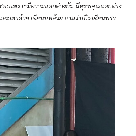
วที่ชอบเพราะมีความแตกต่างกัน มีพุทธคุณแตกต่าง
บและเช่าด้วย เขียนบทด้วย ถามว่าเป็นเซียนพระ