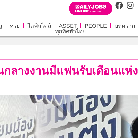
ู
หวย
ไลฟ์สไตล์
ASSET
PEOPLE
บทความ
ทุกทิศทั่วไทย
ลั่นกลางงานมีแฟนรับเดือนแห