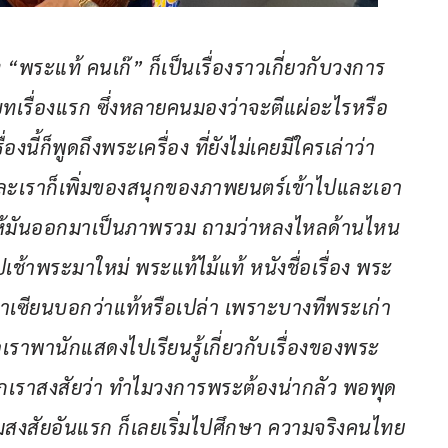
“พระแท้ คนเก๊” ก็เป็นเรื่องราวเกี่ยวกับวงการ
นบทเรื่องแรก ซึ่งหลายคนมองว่าจะตีแผ่อะไรหรือ
่องนี้ก็พูดถึงพระเครื่อง ที่ยังไม่เคยมีใครเล่าว่า
ละเราก็เพิ่มของสนุกของภาพยนตร์เข้าไปและเอา
า ให้มันออกมาเป็นภาพรวม ถามว่าหลงไหลด้านไหน
ไปเช้าพระมาใหม่ พระแท้ไม้แท้ หนังชื่อเรื่อง พระ
ี่ว่าเซียนบอกว่าแท้หรือเปล่า เพราะบางทีพระเก่า
อเราพานักแสดงไปเรียนรู้เกี่ยวกับเรื่องของพระ
กเราสงสัยว่า ทำไมวงการพระต้องน่ากลัว พอพุด
มสงสัยอันแรก ก็เลยเริ่มไปศึกษา ความจริงคนไทย