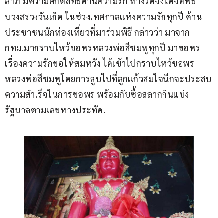
ลาภ มีความศักดิ์สิทธิ์ด้านความรัก ทางวัดจึงได้จัดพิธี
บวงสรวงวันเกิด ในช่วงเทศกาลแห่งความรักทุกปี ด้าน
ประชาชนนักท่องเที่ยวที่มาร่วมพิธี กล่าวว่า มาจาก 
กทม.มากราบไหว้ขอพรหลวงพ่อสีชมพูทุกปี มาขอพร
เรื่องความรักขอให้สมหวัง ได้เข้าไปกราบไหว้ขอพร
หลวงพ่อสีชมพูโดยการลูบไปที่ลูกแก้วสมใจนึกจะประสบ
ความสำเร็จในการขอพร พร้อมกับซื้อสลากกินแบ่ง
รัฐบาลตามเลขหางประทัด.