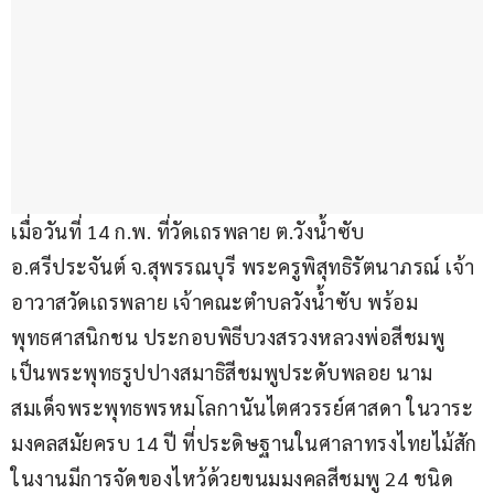
เมื่อวันที่ 14 ก.พ. ที่วัดเถรพลาย ต.วังน้ำซับ 
อ.ศรีประจันต์ จ.สุพรรณบุรี พระครูพิสุทธิรัตนาภรณ์ เจ้า
อาวาสวัดเถรพลาย เจ้าคณะตำบลวังน้ำซับ พร้อม
พุทธศาสนิกชน ประกอบพิธีบวงสรวงหลวงพ่อสีชมพู 
เป็นพระพุทธรูปปางสมาธิสีชมพูประดับพลอย นาม
สมเด็จพระพุทธพรหมโลกานันไตศวรรย์ศาสดา ในวาระ
มงคลสมัยครบ 14 ปี ที่ประดิษฐานในศาลาทรงไทยไม้สัก 
ในงานมีการจัดของไหว้ด้วยขนมมงคลสีชมพู 24 ชนิด 