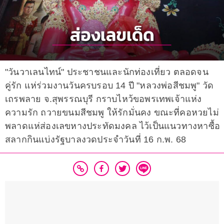
"วันวาเลนไทน์" ประชาชนและนักท่องเที่ยว ตลอดจน
คู่รัก แห่ร่วมงานวันครบรอบ 14 ปี "หลวงพ่อสีชมพู" วัด
เถรพลาย จ.สุพรรณบุรี กราบไหว้ขอพรเทพเจ้าแห่ง
ความรัก ถวายขนมสีชมพู ให้รักมั่นคง ขณะที่คอหวยไม่
พลาดแห่ส่องเลขหางประทัดมงคล ไว้เป็นแนวทางหาซื้อ
สลากกินแบ่งรัฐบาลงวดประจำวันที่ 16 ก.พ. 68