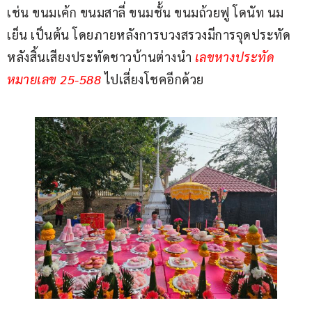
เช่น ขนมเค้ก ขนมสาลี่ ขนมชั้น ขนมถ้วยฟู โดนัท นม
เย็น เป็นต้น โดยภายหลังการบวงสรวงมีการจุดประทัด 
หลังสิ้นเสียงประทัดชาวบ้านต่างนำ 
เลขหางประทัด 
หมายเลข 25-588
 ไปเสี่ยงโชคอีกด้วย