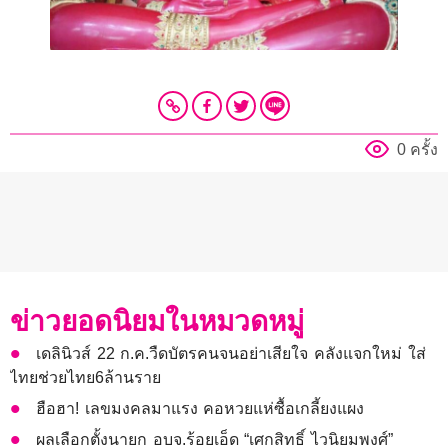
0 ครั้ง
ข่าวยอดนิยมในหมวดหมู่
เดลินิวส์ 22 ก.ค.วืดบัตรคนจนอย่าเสียใจ คลังแจกใหม่ ใส่
ไทยช่วยไทย6ล้านราย
ฮือฮา! เลขมงคลมาแรง คอหวยแห่ซื้อเกลี้ยงแผง
ผลเลือกตั้งนายก อบจ.ร้อยเอ็ด “เศกสิทธิ์ ไวนิยมพงศ์”