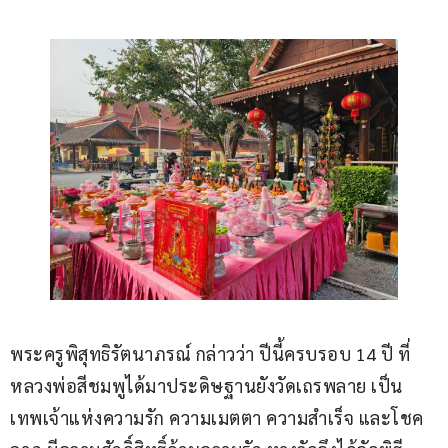
พระครูพิสุทธิรัตนาภรณ์ กล่าวว่า ปีนี้ครบรอบ 14 ปี ที่
หลวงพ่อสีชมพูได้มาประดิษฐานยังวัดเถรพลาย เป็น
เทพเจ้าแห่งความรัก ความเมตตา ความสำเร็จ และโชค