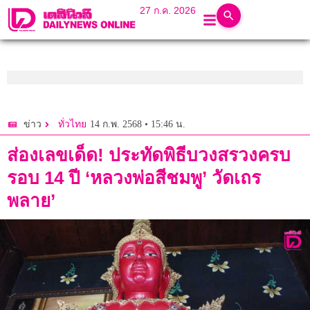
27 ก.ค. 2026
14 ก.พ. 2568 • 15:46 น.
ข่าว
ทั่วไทย
ส่องเลขเด็ด! ประทัดพิธีบวงสรวงครบ
รอบ 14 ปี ‘หลวงพ่อสีชมพู’ วัดเถร
พลาย’