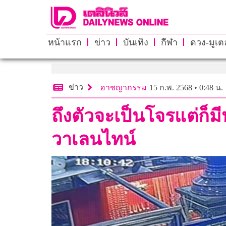
หน้าแรก
ข่าว
บันเทิง
กีฬา
ดวง-มูเตล
ข่าว
อาชญากรรม
15 ก.พ. 2568 • 0:48 น.
ถึงตัวจะเป็นโจรแต่ก็ม
วาเลนไทน์