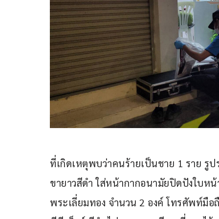
ที่เกิดเหตุพบว่าคนร้ายเป็นชาย 1 ราย รูป
ขายาวสีดำ ใส่หน้ากากอนามัยปิดปังใบหน้
พระเลี่ยมทอง จำนวน 2 องค์ โทรศัพท์มือถือ