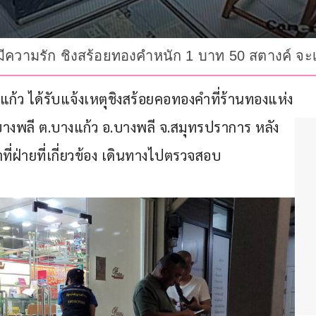
มมีความรัก ชิงสร้อยทองคำหนัก 1 บาท 50 สตางค์ จ
างแก้ว ได้รับแจ้งเหตุชิงสร้อยคอทองคำที่ร้านทองแห่ง
างพลี ต.บางแก้ว อ.บางพลี จ.สมุทรปราการ หลัง
ี่ฝ่ายที่เกี่ยวข้อง เดินทางไปตรวจสอบ