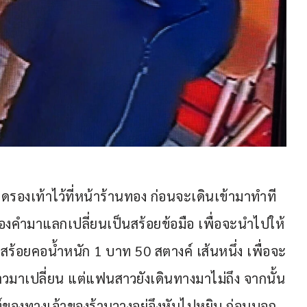
องเท้าไว้ที่หน้าร้านทอง ก่อนจะเดินเข้ามาทำที
งคำมาแลกเปลี่ยนเป็นสร้อยข้อมือ เพื่อจะนำไปให้
้อยคอน้ำหนัก 1 บาท 50 สตางค์ เส้นหนึ่ง เพื่อจะ
วมาเปลี่ยน แต่แฟนสาวยังเดินทางมาไม่ถึง จากนั้น
พท์ของทางเจ้าของร้านวางอยู่จึงหันไปหยิบ ก่อนบอก