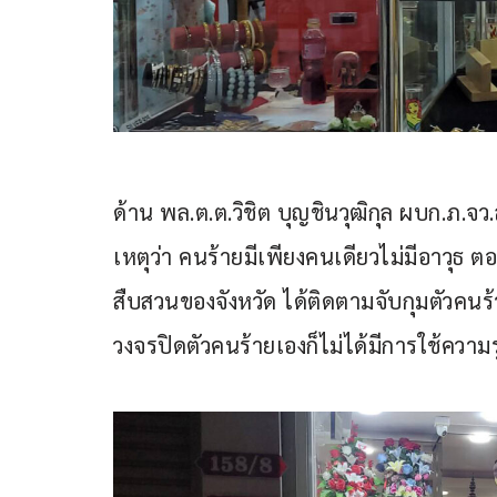
ด้าน พล.ต.ต.วิชิต บุญชินวุฒิกุล ผบก.ภ.จ
เหตุว่า คนร้ายมีเพียงคนเดียวไม่มีอาวุธ 
สืบสวนของจังหวัด ได้ติดตามจับกุมตัวคนร
วงจรปิดตัวคนร้ายเองก็ไม่ได้มีการใช้ความ