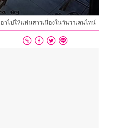
ะเอาไปให้แฟนสาวเนื่องในวันวาเลนไทน์