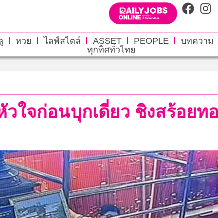
ู
หวย
ไลฟ์สไตล์
ASSET
PEOPLE
บทความ
ทุกทิศทั่วไทย
ีหัวใจก่อนบุกเดี่ยว ชิงสร้อ