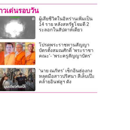
่าวเด่นรอบวัน
ผู้เสียชีวิตในอิหร่านเพิ่มเป็น
14 ราย หลังสหรัฐโจมตี 2
ระลอกในสัปดาห์เดียว
โปรดพระราชทานสัญญา
บัตรตั้งสมณศักดิ์ ‘พระราชา
คณะ’- ‘พระครูสัญญาบัตร’
‘นาย ณภัทร’ เช็กอินฮ่องกง
หลุดมือสาวปริศนา สีเล็บเป๊ะ
คล้ายอินฟลูฯ ดัง