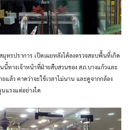
ว.สมุทรปราการ เปิดเผยหลังได้ลงตรวจสอบพื้นที่เกิด
ตอนนี้ทางเจ้าหน้าที่ฝ่ายสืบสวนของ สภ.บางแก้วและ
้ายแล้ว คาดว่าจะใช้เวลาไม่นาน และดูจากกล้อง
รุนแรงแต่อย่างใด