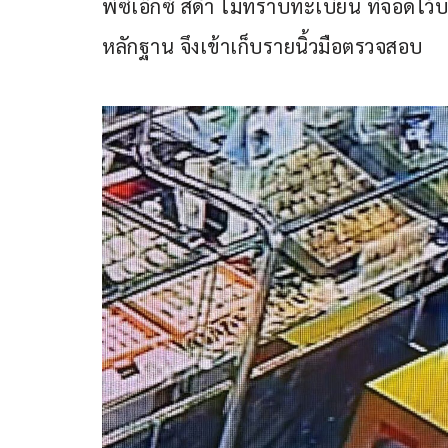
พีซีเอ็กซ์ สีดำ ไม่ทราบทะเบียน ที่จอดไว้
หลักฐาน จึงเข้าเก็บรายนิ้วมือตรวจสอบ