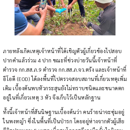
ภายหลังเกิดเหตุเจ้าหน้าที่ได้เชิญตัวผู้เกี่ยวข้องไปสอบ
ปากคำแล้วร่วม 4 ปาก ขณะที่ช่วงบ่ายวันนี้เจ้าหน้าที่
ตำรวจ กก.สส.ภ.9 ตำรวจ กก.สส.ภ.จว.ตรัง และเจ้าหน้าที่
อีโอดี (EOD) ได้ลงพื้นที่ไปตรวจสอบสถานที่เกี่ยวเหตุเพิ่ม
เติม เบื้องต้นพบหัวกระสุนยังไม่ทราบชนิดและขนาดตก
อยู่ในที่เกี่ยวเหตุ 3 หัว จึงเก็บไว้เป็นหลักฐาน
ทั้งนี้เจ้าหน้าที่สันนิษฐานเบื้องต้นว่า คนร้ายน่าจะซุ่มอยู่
ในพงหญ้า ซึ่งในพื้นที่เป็นป่ารก โดยอยู่ห่างจากตัวผู้เสีย