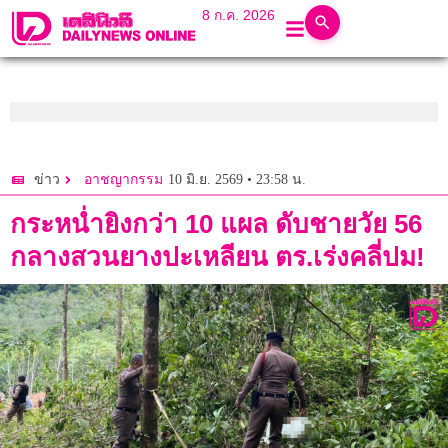
8 ก.ค. 2026
10 มิ.ย. 2569 • 23:58 น.
ข่าว
อาชญากรรม
กระหน่ำยิงกว่า 10 แผล ดับชายวัย 56
กลางสวนยางปะเหลียน ตร.เร่งคลี่ปม!