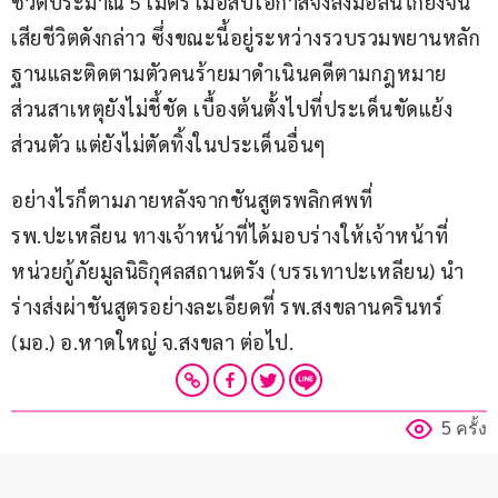
ชีวิตประมาณ 5 เมตร เมื่อสบโอกาสจึงลงมือลั่นไกยิงจน
เสียชีวิตดังกล่าว ซึ่งขณะนี้อยู่ระหว่างรวบรวมพยานหลัก
ฐานและติดตามตัวคนร้ายมาดำเนินคดีตามกฎหมาย 
ส่วนสาเหตุยังไม่ชี้ชัด เบื้องต้นตั้งไปที่ประเด็นขัดแย้ง
ส่วนตัว แต่ยังไม่ตัดทิ้งในประเด็นอื่นๆ
อย่างไรก็ตามภายหลังจากชันสูตรพลิกศพที่
รพ.ปะเหลียน ทางเจ้าหน้าที่ได้มอบร่างให้เจ้าหน้าที่
หน่วยกู้ภัยมูลนิธิกุศลสถานตรัง (บรรเทาปะเหลียน) นำ
ร่างส่งผ่าชันสูตรอย่างละเอียดที่ รพ.สงขลานครินทร์ 
(มอ.) อ.หาดใหญ่ จ.สงขลา ต่อไป.
5 ครั้ง