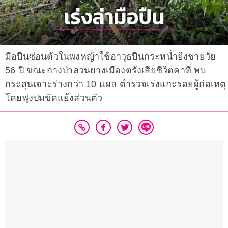
มือปืนซ่อนตัวในพงหญ้าใช้อาวุธปืนกระหน่ำยิงชายวัย
56 ปี ขณะถางป่าสวนยางเมืองตรังเสียชีวิตคาที่ พบ
กระสุนเจาะร่างกว่า 10 แผล ตำรวจเร่งแกะรอยผู้ก่อเหตุ
โดยพุ่งปมขัดแย้งส่วนตัว