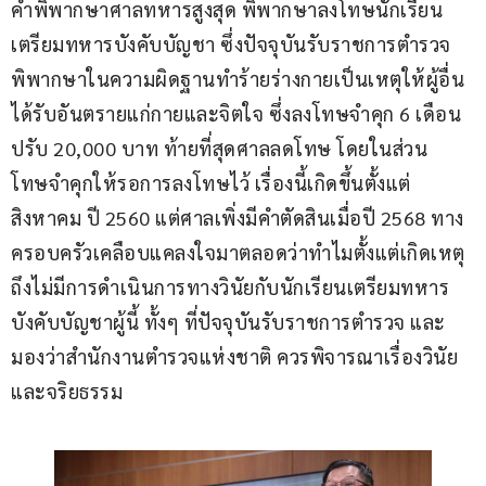
คำพิพากษาศาลทหารสูงสุด พิพากษาลงโทษนักเรียน
เตรียมทหารบังคับบัญชา ซึ่งปัจจุบันรับราชการตำรวจ 
พิพากษาในความผิดฐานทำร้ายร่างกายเป็นเหตุให้ผู้อื่น
ได้รับอันตรายแก่กายและจิตใจ ซึ่งลงโทษจำคุก 6 เดือน 
ปรับ 20,000 บาท ท้ายที่สุดศาลลดโทษ โดยในส่วน
โทษจำคุกให้รอการลงโทษไว้ เรื่องนี้เกิดขึ้นตั้งแต่
สิงหาคม ปี 2560 แต่ศาลเพิ่งมีคำตัดสินเมื่อปี 2568 ทาง
ครอบครัวเคลือบแคลงใจมาตลอดว่าทำไมตั้งแต่เกิดเหตุ 
ถึงไม่มีการดำเนินการทางวินัยกับนักเรียนเตรียมทหาร
บังคับบัญชาผู้นี้ ทั้งๆ ที่ปัจจุบันรับราชการตำรวจ และ
มองว่าสำนักงานตำรวจแห่งชาติ ควรพิจารณาเรื่องวินัย
และจริยธรรม