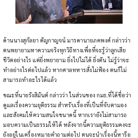
ด้านนางสุกัลยา ตัญกาญจน์ มารดานายภคพงศ์ กล่าวว่า 
ตนพยายามหาความจริงทุกวิถีทางเพื่อที่จะรู้ว่าลูกเสีย
ชีวิตอย่างไร แต่ยิ่งพยายาม ยิ่งไปไม่ได้ ยิ่งตัน ไม่รู้ว่าจะ
ทำอย่างไรต่อไปแล้ว หากศาลทหารสั่งไม่ฟ้อง ตนก็ไม่
สามารถทำอะไรได้แล้ว
ขณะที่นายรังสิมันต์ กล่าวว่า ในส่วนของ กมธ.ที่ได้ชื่อว่า
ดูแลเรื่องความยุติธรรม สำหรับเรื่องที่เป็นที่จับตามอง
และสังคมให้ความสนใจขนาดนี้ หากเรายังไม่สามารถ
มอบความเป็นธรรมให้ได้ หลังจากนี้ความยุติธรรมคงจะ
ยังอยู่ในเครื่องหมายคำถามต่อไป ตนจะนำเรื่องนี้หารือ