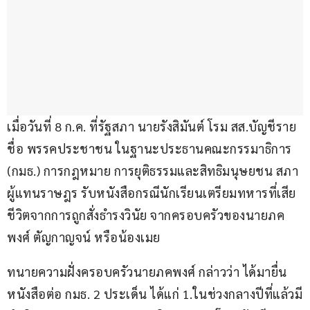
เมื่อวันที่ 8 ก.ค. ที่รัฐสภา นายรังสิมันต์ โรม สส.บัญชีราย
ชื่อ พรรคประชาชน ในฐานะประธานคณะกรรมาธิการ 
(กมธ.) การกฎหมาย การยุติธรรมและสิทธิมนุษยชน สภา
ผู้แทนราษฎร รับหนังสือกรณีนักเรียนเตรียมทหารที่เสีย
ชีวิตจากการถูกสั่งธำรงวินัย จากครอบครัวของนายภค
พงศ์ ตัญกาญจน์ หรือน้องเมย
ทนายความฝั่งครอบครัวนายภคพงศ์ กล่าวว่า ได้มายื่น
หนังสือต่อ กมธ. 2 ประเด็น ได้แก่ 1.ในช่วงกลางปีที่แล้วมี