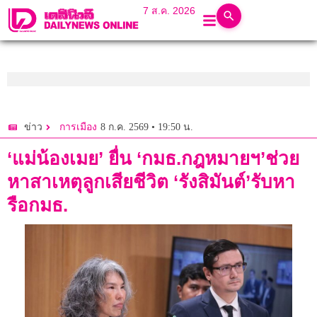
7 ส.ค. 2026
8 ก.ค. 2569 • 19:50 น.
ข่าว
การเมือง
‘แม่น้องเมย’ ยื่น ‘กมธ.กฎหมายฯ’ช่วย
หาสาเหตุลูกเสียชีวิต ‘รังสิมันต์’รับหา
รือกมธ.