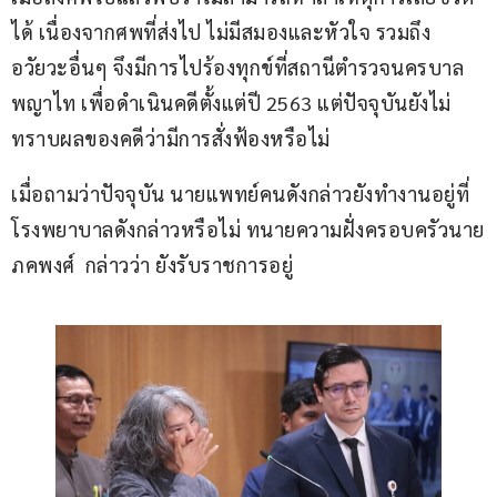
ได้ เนื่องจากศพที่ส่งไป ไม่มีสมองและหัวใจ รวมถึง
อวัยวะอื่นๆ จึงมีการไปร้องทุกข์ที่สถานีตำรวจนครบาล
พญาไท เพื่อดำเนินคดีตั้งแต่ปี 2563 แต่ปัจจุบันยังไม่
ทราบผลของคดีว่ามีการสั่งฟ้องหรือไม่
เมื่อถามว่าปัจจุบัน นายแพทย์คนดังกล่าวยังทำงานอยู่ที่
โรงพยาบาลดังกล่าวหรือไม่ ทนายความฝั่งครอบครัวนาย
ภคพงศ์  กล่าวว่า ยังรับราชการอยู่