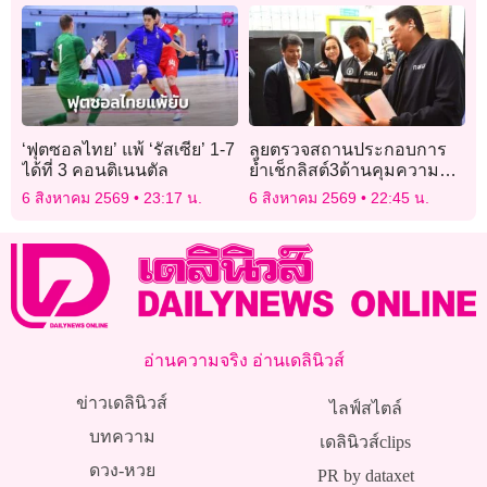
‘ฟุตซอลไทย’ แพ้ ‘รัสเซีย’ 1-7
ลุยตรวจสถานประกอบการ
ได้ที่ 3 คอนติเนนตัล
ย้ำเช็กลิสต์3ด้านคุมความ
ปลอดภัย
6 สิงหาคม 2569
23:17 น.
6 สิงหาคม 2569
22:45 น.
อ่านความจริง อ่านเดลินิวส์
ข่าวเดลินิวส์
ไลฟ์สไตล์
บทความ
เดลินิวส์clips
ดวง-หวย
PR by dataxet