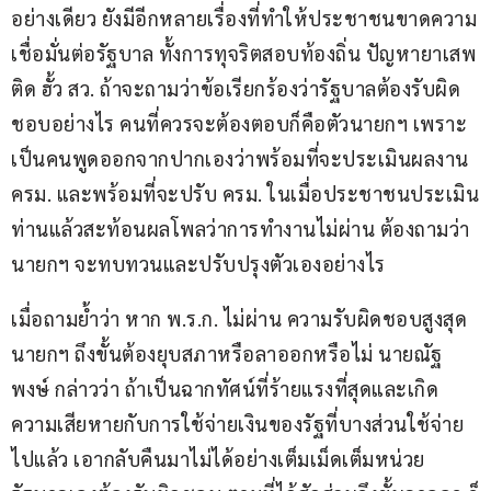
อย่างเดียว ยังมีอีกหลายเรื่องที่ทำให้ประชาชนขาดความ
เชื่อมั่นต่อรัฐบาล ทั้งการทุจริตสอบท้องถิ่น ปัญหายาเสพ
ติด ฮั้ว สว. ถ้าจะถามว่าข้อเรียกร้องว่ารัฐบาลต้องรับผิด
ชอบอย่างไร คนที่ควรจะต้องตอบก็คือตัวนายกฯ เพราะ
เป็นคนพูดออกจากปากเองว่าพร้อมที่จะประเมินผลงาน 
ครม. และพร้อมที่จะปรับ ครม. ในเมื่อประชาชนประเมิน
ท่านแล้วสะท้อนผลโพลว่าการทำงานไม่ผ่าน ต้องถามว่า
นายกฯ จะทบทวนและปรับปรุงตัวเองอย่างไร
เมื่อถามย้ำว่า หาก พ.ร.ก. ไม่ผ่าน ความรับผิดชอบสูงสุด 
นายกฯ ถึงขั้นต้องยุบสภาหรือลาออกหรือไม่ นายณัฐ
พงษ์ กล่าวว่า ถ้าเป็นฉากทัศน์ที่ร้ายแรงที่สุดและเกิด
ความเสียหายกับการใช้จ่ายเงินของรัฐที่บางส่วนใช้จ่าย
ไปแล้ว เอากลับคืนมาไม่ได้อย่างเต็มเม็ดเต็มหน่วย 