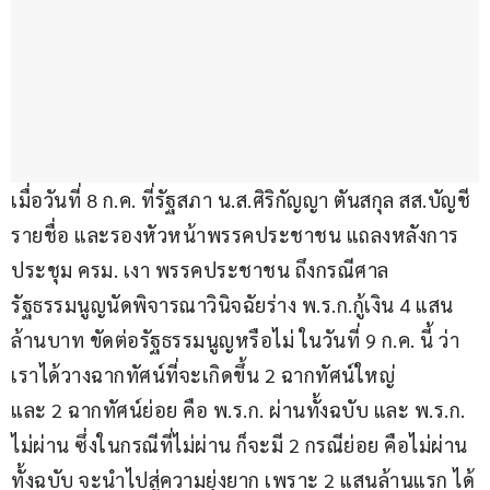
เมื่อวันที่ 8 ก.ค. ที่รัฐสภา น.ส.ศิริกัญญา ตันสกุล สส.บัญชี
รายชื่อ และรองหัวหน้าพรรคประชาชน แถลงหลังการ
ประชุม ครม. เงา พรรคประชาชน ถึงกรณีศาล
รัฐธรรมนูญนัดพิจารณาวินิจฉัยร่าง พ.ร.ก.กู้เงิน 4 แสน
ล้านบาท ขัดต่อรัฐธรรมนูญหรือไม่ ในวันที่ 9 ก.ค. นี้ ว่า 
เราได้วางฉากทัศน์ที่จะเกิดขึ้น 2 ฉากทัศน์ใหญ่ 
และ 2 ฉากทัศน์ย่อย คือ พ.ร.ก. ผ่านทั้งฉบับ และ พ.ร.ก. 
ไม่ผ่าน ซึ่งในกรณีที่ไม่ผ่าน ก็จะมี 2 กรณีย่อย คือไม่ผ่าน
ทั้งฉบับ จะนำไปสู่ความยุ่งยาก เพราะ 2 แสนล้านแรก ได้