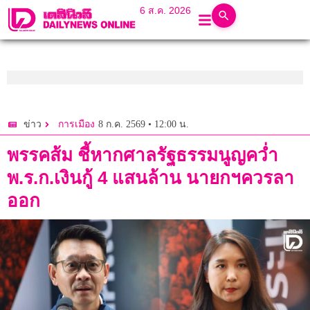
6 ส.ค. 2026
8 ก.ค. 2569 • 12:00 น.
ข่าว
การเมือง
พรรคส้ม ชี้หากศาลรัฐธรรมนูญคว่ำ
พ.ร.ก.เงินกู้ 4 แสนล้าน นายกฯควรลา
ออก