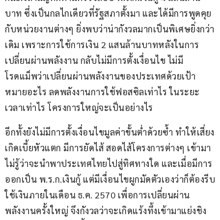
บาท ซึ่งเป็นกลไกเดียวที่รัฐสภาตั้งมา และได้มีการพูดคุย
กับหน่วยงานต่างๆ ยิ่งพบว่าน่ากังวลมากเป็นพิเศษยิ่งกว่า
เดิม เพราะการใช้การเงิน 2 แสนล้านบาทหลังในการ
เปลี่ยนผ่านพลังงาน กลับไม่มีการตั้งเงื่อนไข ไม่มี
โรดแม็พว่าเปลี่ยนผ่านพลังงานของประเทศด้วยเป้า
หมายอะไร ลดพลังงานการใช้ฟอสซิลเท่าไร ในระยะ
เวลาเท่าไร โครงการใหญ่จะเป็นอย่างไร
อีกทั้งยังไม่มีการตั้งเงื่อนไขมูลค่าขั้นต่ำด้วยซ้ำ ทำให้เสี่ยง
เกิดเบี้ยหัวแตก มีการยัดไส้ สอดไส้โครงการต่างๆ เข้ามา 
ไม่รู้ว่าจะนำพาประเทศไทยไปสู่ทิศทางใด และเมื่อมีการ
ออกเป็น พ.ร.ก.เงินกู้ แต่มีเงื่อนไขผูกมัดตัวเองว่าก็ต้องรีบ
ใช้เงินภายในเดือน ธ.ค. 2570 เพื่อการเปลี่ยนผ่าน
พลังงานครั้งใหญ่ จึงกังวลว่าจะเกิดแร้งทึ้งเข้ามาแย่งชิง