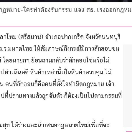
ำผิดกฎหมาย-ใครทำต้องรับกรรม แจง สธ. เร่งออกกฎหมา
วงกลาโหม (ศรีสมาน) อำเภอปากเกร็ด จังหวัดนนทบุรี 
รมว.มหาดไทย ให้สัมภาษณ์ถึงกรณีมีการลักลอบขน
ดยนายกฯ ย้อนถามกลับว่าลักลอบใช่หรือไม่ 
ดำเนินคดี สินค้าเหล่านี้เป็นสินค้าควบคุม ไม่
้น คนที่ลักลอบก็คือคนที่ตั้งใจทำผิดกฎหมาย เจ้า
ปที่ปลายทางแล้วถูกจับตัว ก็ต้องเป็นไปตามกรรมที่
ณสุข ได้ร่างและนำเสนอกฎหมายใหม่เพื่อที่จะ