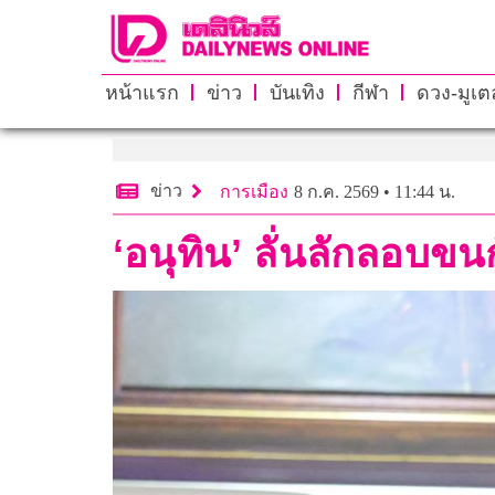
หน้าแรก
ข่าว
บันเทิง
กีฬา
ดวง-มูเตล
ข่าว
การเมือง
8 ก.ค. 2569 • 11:44 น.
​​‘อนุทิน’ ลั่นลักลอ