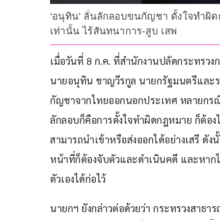
​​‘อนุทิน’ ลั่นลักลอบขนกัญชา ตั้งใจท
เท่านั้น ไร้สันทนาการ-สูบ เสพ​
เมื่อวันที่ 8 ก.ค. ที่สำนักงานปลัดกระทร
นายอนุทิน ชาญวีรกูล นายกรัฐมนตรีและ
กัญชาจากไทยออกนอกประเทศ หลายกรณี โ
ลักลอบก็คือการตั้งใจทำผิดกฎหมาย ก็ต้องไป
สามารถนำเข้าหรือส่งออกได้อย่างเสรี ดังนั
หน้าที่ก็ต้องจับตัวและดำเนินคดี และหากไ
ตัวเองได้ก่อไว้ 
นายกฯ ยังกล่าวต่อด้วยว่า กระทรวงสาธาร