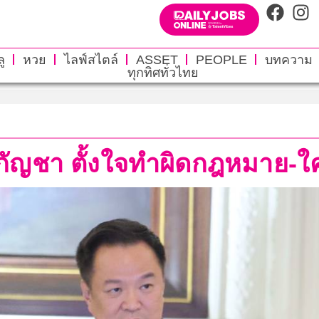
ู
หวย
ไลฟ์สไตล์
ASSET
PEOPLE
บทความ
ทุกทิศทั่วไทย
บขนกัญชา ตั้งใจทำผิดกฎหมาย-