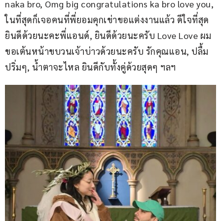
naka bro, Omg big congratulations ka bro love you, 
ในที่สุดก็เจอคนที่พี่ยอมคุกเข่าขอแต่งงานแล้ว ดีใจที่สุด 
ยินดีด้วยนะคะพี่แอนด์, ยินดีด้วยนะครับ Love Love ผม
ขอเต้นหน้าขบวนเจ้าบ่าวด้วยนะครับ รักคุณแอน, ปลื้ม
ปริ่มๆ, น้ำตาจะไหล ยินดีกับทั้งคู่ด้วยสุดๆ ฯลฯ