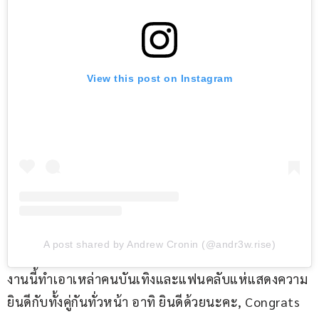
View this post on Instagram
A post shared by Andrew Cronin (@andr3w.rise)
งานนี้ทำเอาเหล่าคนบันเทิงและแฟนคลับแห่แสดงความ
ยินดีกับทั้งคู่กันทั่วหน้า อาทิ ยินดีด้วยนะคะ, Congrats 