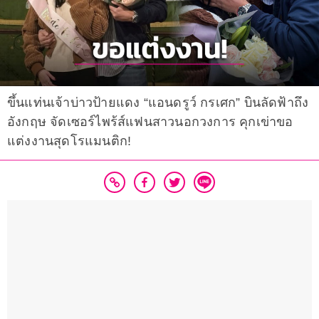
ขึ้นแท่นเจ้าบ่าวป้ายแดง “แอนดรูว์ กรเศก” บินลัดฟ้าถึง
อังกฤษ จัดเซอร์ไพร้ส์แฟนสาวนอกวงการ คุกเข่าขอ
แต่งงานสุดโรแมนติก!