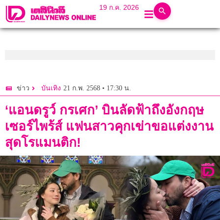
19 ก.ค. 2026
21 ก.พ. 2568 • 17:30 น.
ข่าว
บันเทิง
‘แอนดรูว์ กรเศก’ บินลัดฟ้าถึงอังกฤษ
เซอร์ไพร้ส์ แฟนสาวคุกเข่าขอแต่งงาน
สุดโรแมนติก!