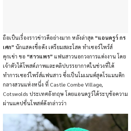
ถือเป็นเรื่องราวข่าวดีอย่างมาก หลังล่าสุด
 “แอนดรูว์ กร
เศก”
 นักแสดงชื่อดัง เตรียมสละโสด ทำเซอร์ไพร้ส์
คุกเข่า ขอ 
“สาวแพร” 
แฟนสาวนอกวงการแต่งงาน โดย
เจ้าตัวได้โพสต์ภาพและคลิปบรรยากาศในช่วงที่ได้
ทำการเซอร์ไพร้ส์แฟนสาว ซึ่งเป็นโมเมนต์สุดโรแมนติก
กลางสวนแห่งหนึ่ง ที่ Castle Combe Village, 
Cotswolds ประเทศอังกฤษ โดยแอนดรูว์ได้ระบุข้อความ
ผ่านแคปชั่นโพสต์ดังกล่าวว่า