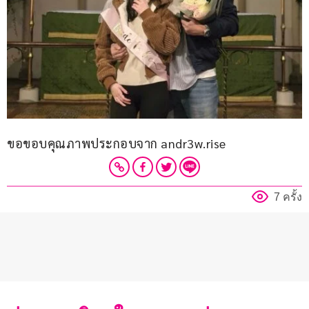
ขอขอบคุณภาพประกอบจาก andr3w.rise
7 ครั้ง