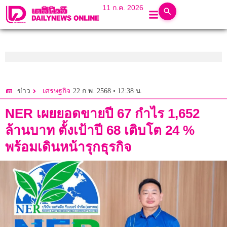
11 ก.ค. 2026
22 ก.พ. 2568 • 12:38 น.
ข่าว
เศรษฐกิจ
NER เผยยอดขายปี 67 กำไร 1,652
ล้านบาท ตั้งเป้าปี 68 เติบโต 24 %
พร้อมเดินหน้ารุกธุรกิจ