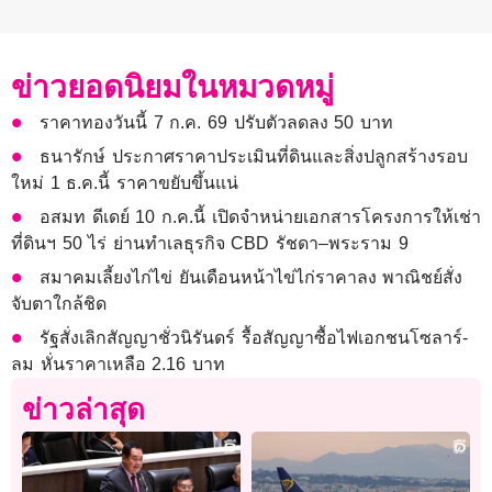
ข่าวยอดนิยมในหมวดหมู่
ราคาทองวันนี้ 7 ก.ค. 69 ปรับตัวลดลง 50 บาท
ธนารักษ์ ประกาศราคาประเมินที่ดินและสิ่งปลูกสร้างรอบ
ใหม่ 1 ธ.ค.นี้ ราคาขยับขึ้นแน่
อสมท ดีเดย์ 10 ก.ค.นี้ เปิดจำหน่ายเอกสารโครงการให้เช่า
ที่ดินฯ 50 ไร่ ย่านทำเลธุรกิจ CBD รัชดา–พระราม 9
สมาคมเลี้ยงไก่ไข่ ยันเดือนหน้าไข่ไก่ราคาลง พาณิชย์สั่ง
จับตาใกล้ชิด
รัฐสั่งเลิกสัญญาชั่วนิรันดร์ รื้อสัญญาซื้อไฟเอกชนโซลาร์-
ลม หั่นราคาเหลือ 2.16 บาท
ข่าวล่าสุด