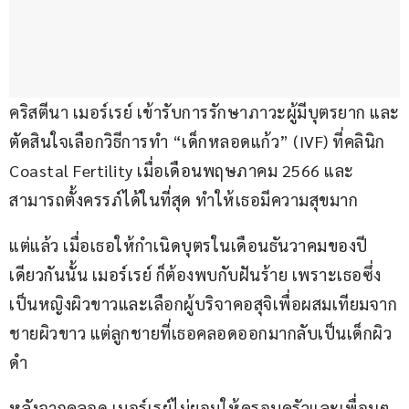
คริสตีนา เมอร์เรย์ เข้ารับการรักษาภาวะผู้มีบุตรยาก และ
ตัดสินใจเลือกวิธีการทำ “เด็กหลอดแก้ว” (IVF) ที่คลินิก 
Coastal Fertility เมื่อเดือนพฤษภาคม 2566 และ
สามารถตั้งครรภ์ได้ในที่สุด ทำให้เธอมีความสุขมาก
แต่แล้ว เมื่อเธอให้กำเนิดบุตรในเดือนธันวาคมของปี
เดียวกันนั้น เมอร์เรย์ ก็ต้องพบกับฝันร้าย เพราะเธอซึ่ง
เป็นหญิงผิวขาวและเลือกผู้บริจาคอสุจิเพื่อผสมเทียมจาก
ชายผิวขาว แต่ลูกชายที่เธอคลอดออกมากลับเป็นเด็กผิว
ดำ 
หลังจากคลอด เมอร์เรย์ไม่ยอมให้ครอบครัวและเพื่อนๆ 