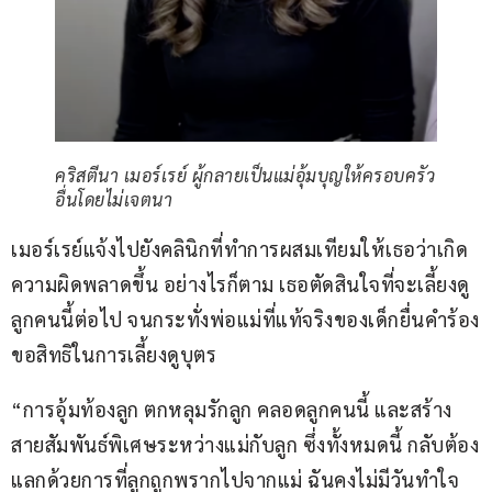
คริสตีนา เมอร์เรย์ ผู้กลายเป็นแม่อุ้มบุญให้ครอบครัว
อื่นโดยไม่เจตนา
เมอร์เรย์แจ้งไปยังคลินิกที่ทำการผสมเทียมให้เธอว่าเกิด
ความผิดพลาดขึ้น อย่างไรก็ตาม เธอตัดสินใจที่จะเลี้ยงดู
ลูกคนนี้ต่อไป จนกระทั่งพ่อแม่ที่แท้จริงของเด็กยื่นคำร้อง
ขอสิทธิในการเลี้ยงดูบุตร 
“การอุ้มท้องลูก ตกหลุมรักลูก คลอดลูกคนนี้ และสร้าง
สายสัมพันธ์พิเศษระหว่างแม่กับลูก ซึ่งทั้งหมดนี้ กลับต้อง
แลกด้วยการที่ลูกถูกพรากไปจากแม่ ฉันคงไม่มีวันทำใจ