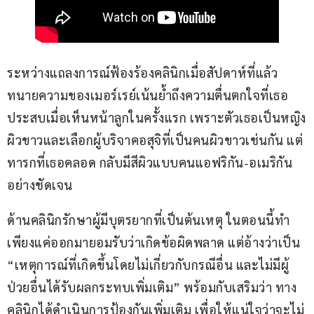
ระหว่างแถลงการณ์ฟ้องร้องคลินิกเมื่อสัปดาห์ที่แล้ว 
ทนายความของเมอร์เรย์เน้นย้ำถึงความตื่นตกใจที่เธอ
ประสบเมื่อเห็นหน้าลูกในครั้งแรก เพราะตัวเธอเป็นหญิง
ผิวขาวและเลือกผู้บริจาคอสุจิที่เป็นคนผิวขาวเช่นกัน แต่
ทารกที่เธอคลอด กลับมีสีผิวแบบคนแอฟริกัน-อเมริกัน 
อย่างชัดเจน 
ด้านคลินิกรักษาผู้มีบุตรยากที่เป็นต้นเหตุ ในตอนนี้ทำ
เพียงแค่ออกมายอมรับว่าเกิดข้อผิดพลาด แต่อ้างว่าเป็น 
“เหตุการณ์ที่เกิดขึ้นโดยไม่เกี่ยวกับกรณีอื่น และไม่มีผู้
ป่วยอื่นได้รับผลกระทบเพิ่มเติม” พร้อมกับเสริมว่า ทาง
คลินิกได้ดำเนินการป้องกันเพิ่มเติม เพื่อให้แน่ใจว่าจะไม่