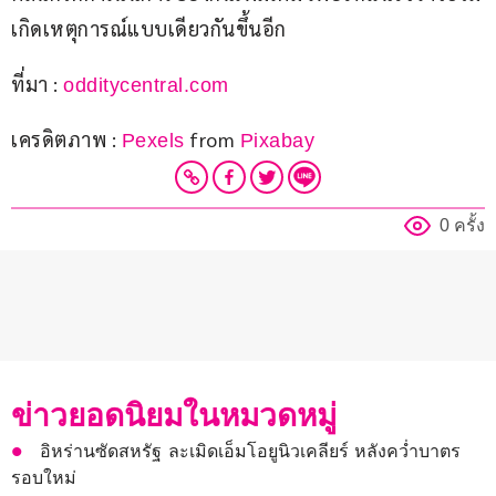
เกิดเหตุการณ์แบบเดียวกันขึ้นอีก
ที่มา : 
odditycentral.com
เครดิตภาพ : 
 from 
Pexels
Pixabay
0 ครั้ง
ข่าวยอดนิยมในหมวดหมู่
อิหร่านซัดสหรัฐ ละเมิดเอ็มโอยูนิวเคลียร์ หลังคว่ำบาตร
รอบใหม่