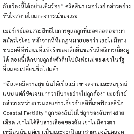
กับเรื่องนี้ได้อย่างเต็มร้อย” คริสตีนา เมอร์เรย์ กล่าวอย่าง
หัวใจสลายในแถลงการณ์ของเธอ
เมอร์เรย์ยอมสละสิทธิในการดูแลลูกที่เธอคลอดออกมา
สมัครใจโดย หลังจากที่ทีมกฎหมายบอกว่า เธอไม่มีทาง
ชนะคดีที่พ่อแม่ที่แท้จริงของเด็กยื่นขอรับสิทธิการเลี้ยงดู
ได้ ตอนนี้เด็กชายถูกส่งตัวคืนไปยังพ่อแม่ของเขาในรัฐ
อื่นและเปลี่ยนชื่อไปแล้ว 
“ฉันเคยมีความสุข ฉันได้เป็นแม่ เขางดงามและสมบูรณ์
แบบ แต่ก็ชัดเจนมากว่ามีบางอย่างไม่ถูกต้อง” เมอร์เรย์
กล่าวระหว่างการแถลงข่าวเกี่ยวกับคดีที่เธอฟ้องคลินิก 
Coastal Fertility “ลูกของฉันไม่ใช่ลูกของฉันทางสาย
เลือด เขาไม่ได้สืบสายเลือดของฉัน เขาไม่มีดวงตา
เหมือนฉัน แต่เขาเป็นและจะเป็นลูกชายของฉันตลอด