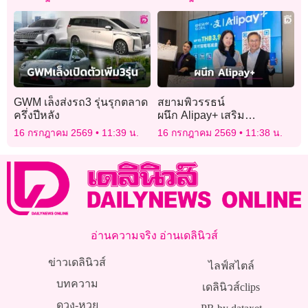
GWM เล็งส่งรถ3 รุ่นรุกตลาด
สยามพิวรรธน์
ครึ่งปีหลัง
ผนึก Alipay+ เสริม
แกร่ง Digital Payment
16 กรกฎาคม 2569
11:39 น.
16 กรกฎาคม 2569
11:38 น.
Ecosystem
อ่านความจริง อ่านเดลินิวส์
ข่าวเดลินิวส์
ไลฟ์สไตล์
บทความ
เดลินิวส์clips
ดวง-หวย