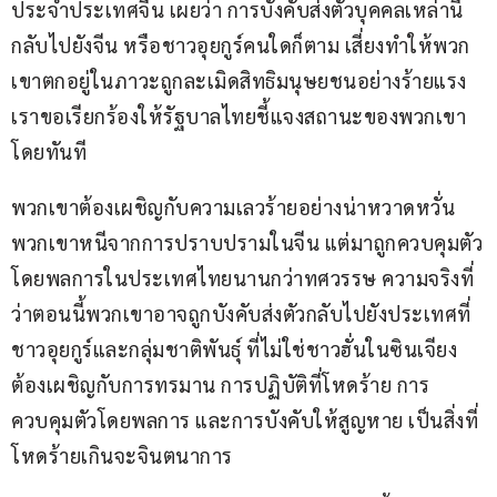
ประจำประเทศจีน เผยว่า การบังคับส่งตัวบุคคลเหล่านี้
กลับไปยังจีน หรือชาวอุยกูร์คนใดก็ตาม เสี่ยงทำให้พวก
เขาตกอยู่ในภาวะถูกละเมิดสิทธิมนุษยชนอย่างร้ายแรง 
เราขอเรียกร้องให้รัฐบาลไทยชี้แจงสถานะของพวกเขา
โดยทันที
พวกเขาต้องเผชิญกับความเลวร้ายอย่างน่าหวาดหวั่น 
พวกเขาหนีจากการปราบปรามในจีน แต่มาถูกควบคุมตัว
โดยพลการในประเทศไทยนานกว่าทศวรรษ ความจริงที่
ว่าตอนนี้พวกเขาอาจถูกบังคับส่งตัวกลับไปยังประเทศที่
ชาวอุยกูร์และกลุ่มชาติพันธุ์ ที่ไม่ใช่ชาวฮั่นในซินเจียง
ต้องเผชิญกับการทรมาน การปฏิบัติที่โหดร้าย การ
ควบคุมตัวโดยพลการ และการบังคับให้สูญหาย เป็นสิ่งที่
โหดร้ายเกินจะจินตนาการ