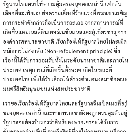
รัฐบาลไทยควรให้ความคุ้มครองบุคคลเหล่านี้ แต่กลับ
เลือกที่จะเพิกเฉยต่อความเสี่ยงที่ร้ายแรงที่พวกเขาเผชิญ 
การกระทำดังกล่าวถือเป็นการละเลย จากสถานการณ์ที่
เกิดขึ้นแอมเนสตี้อินเตอร์เนชั่นแนลและผู้เชี่ยวชาญจาก
องค์การสหประชาชาติ เรียกร้องให้รัฐบาลไทยไม่ละเมิด
หลักการไม่ส่งกลับ (Non-refoulement principle) ซึ่ง
เรื่องนี้ได้รับการยอมรับทั้งในระดับนานาชาติและภายใน
ประเทศ เหตุการณ์ที่เกิดขึ้นทั้งหมด เกิดในขณะที่
ประเทศไทยเพิ่งได้รับเลือกให้ดำรงตำแหน่งสมาชิกคณะ
มนตรีสิทธิมนุษยชนแห่งสหประชาชาติ
เราขอเรียกร้องให้รัฐบาลไทยและรัฐบาลจีนเปิดเผยที่อยู่
ของบุคคลเหล่านี้ และหากพวกเขายังคงถูกควบคุมตัวอยู่ 
รัฐบาลจะต้องรับรองว่าสิทธิของพวกเขาจะได้รับการ
คุ้มครองอย่างเต็มที่ รวมถึงสิทธิที่จะไม่ถูกทรมานหรือถูก