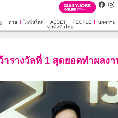
ู
หวย
ไลฟ์สไตล์
ASSET
PEOPLE
บทความ
ทุกทิศทั่วไทย
รางวัลที่ 1 สุดยอดทำผลงา