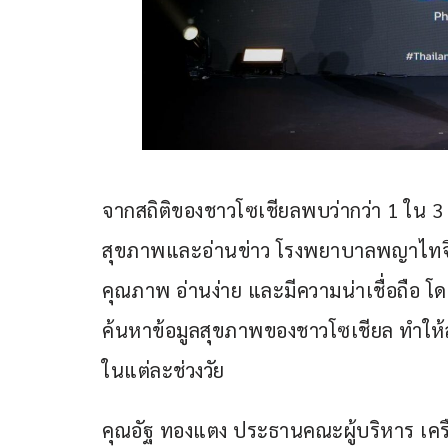
จากสถิติของชาวโซเชียลพบว่ากว่า 1 ใน 3
สุขภาพและอ่านข่าว โรงพยาบาลพญาไทจึงมุ
คุณภาพ อ่านง่าย และมีความน่าเชื่อถือ โ
ค้นหาข้อมูลสุขภาพของชาวโซเชียล ทำให้
ในแต่ละช่วงวัย
คุณอัฐ ทองแตง ประธานคณะผู้บริหาร เ