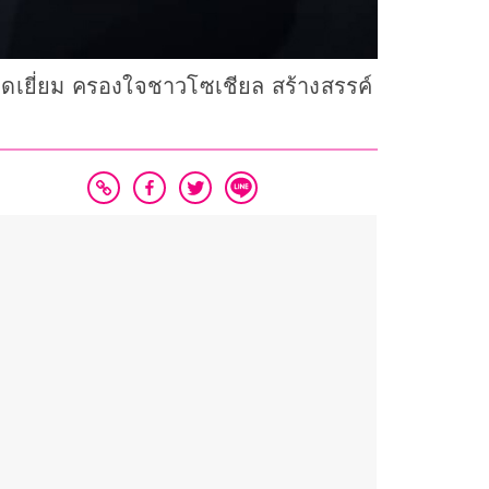
เยี่ยม ครองใจชาวโซเชียล สร้างสรรค์