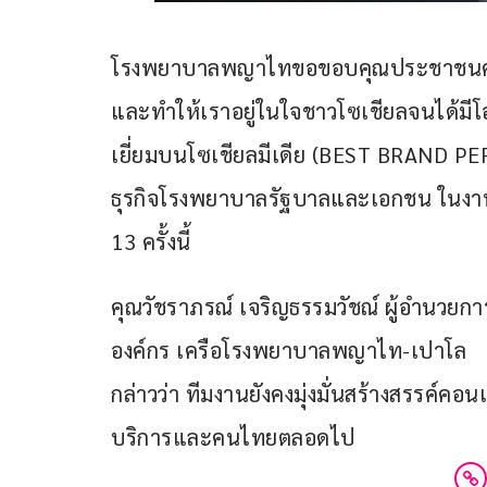
โรงพยาบาลพญาไทขอขอบคุณประชาชนคนไทย
และทำให้เราอยู่ในใจชาวโซเชียลจนได้มี
เยี่ยมบนโซเชียลมีเดีย (BEST BRAND 
ธุรกิจโรงพยาบาลรัฐบาลและเอกชน ในงานปร
13 ครั้งนี้
คุณวัชราภรณ์ เจริญธรรมวัชณ์ ผู้อำนวยก
องค์กร เครือโรงพยาบาลพญาไท-เปาโล
กล่าวว่า ทีมงานยังคงมุ่งมั่นสร้างสรรค์คอนเ
บริการและคนไทยตลอดไป