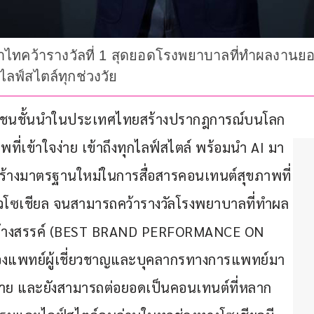
ทคว้ารางวัลที่ 1 สุดยอดโรงพยาบาลที่ทำผลงานยอด
ไลฟ์สไตล์ทุกช่วงวัย
ชนชั้นนำในประเทศไทยสร้างปรากฎการณ์บนโลก
ี่เข้าใจง่าย เข้าถึงทุกไลฟ์สไตล์ พร้อมนำ AI มา
ร้างมาตรฐานใหม่ในการสื่อสารคอนเทนต์สุขภาพที่
โซเชียล จนสามารถคว้ารางวัลโรงพยาบาลที่ทำผล
างสร้างสรรค์ (BEST BRAND PERFORMANCE ON 
องแพทย์ผู้เชี่ยวชาญและบุคลากรทางการแพทย์มา
ง่าย และยังสามารถต่อยอดเป็นคอนเทนต์ที่หลาก