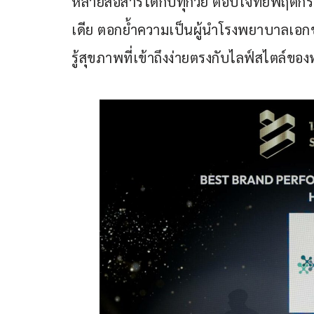
หลายสื่อสารได้กับทุกวัย ตอบโจทย์พฤติก
เดีย ตอกย้ำความเป็นผู้นำโรงพยาบาลเอ
รู้สุขภาพที่เข้าถึงง่ายตรงกับไลฟ์สไตล์ขอ