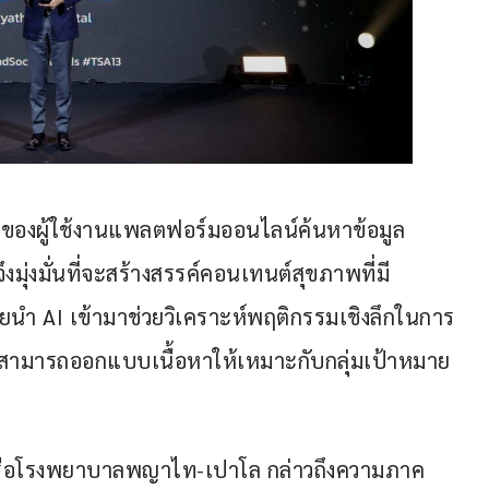
 ของผู้ใช้งานแพลตฟอร์มออนไลน์ค้นหาข้อมูล
่งมั่นที่จะสร้างสรรค์คอนเทนต์สุขภาพที่มี
ดยนำ AI เข้ามาช่วยวิเคราะห์พฤติกรรมเชิงลึกในการ
สามารถออกแบบเนื้อหาให้เหมาะกับกลุ่มเป้าหมาย
ครือโรงพยาบาลพญาไท-เปาโล กล่าวถึงความภาค