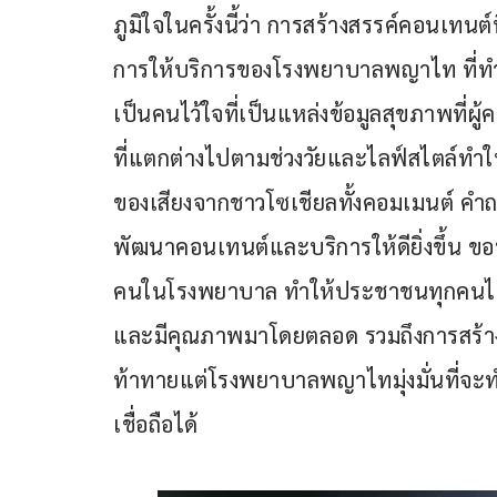
ภูมิใจในครั้งนี้ว่า การสร้างสรรค์คอนเทนต์
การให้บริการของโรงพยาบาลพญาไท ที่ท
เป็นคนไว้ใจที่เป็นแหล่งข้อมูลสุขภาพที่ผู้ค
ที่แตกต่างไปตามช่วงวัยและไลฟ์สไตล์ทำใ
ของเสียงจากชาวโซเชียลทั้งคอมเมนต์ คำ
พัฒนาคอนเทนต์และบริการให้ดียิ่งขึ้น ข
คนในโรงพยาบาล ทำให้ประชาชนทุกคนได้
และมีคุณภาพมาโดยตลอด รวมถึงการสร้าง
ท้าทายแต่โรงพยาบาลพญาไทมุ่งมั่นที่จะท
เชื่อถือได้