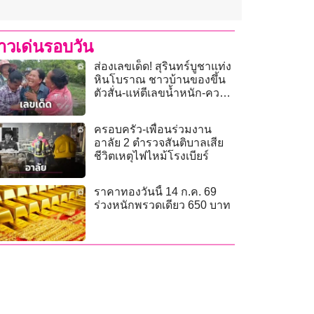
่าวเด่นรอบวัน
ส่องเลขเด็ด! สุรินทร์บูชาแท่ง
หินโบราณ ชาวบ้านของขึ้น
ตัวสั่น-แห่ตีเลขน้ำหนัก-ความ
ยาวคึกคัก
ครอบครัว-เพื่อนร่วมงาน
อาลัย 2 ตำรวจสันติบาลเสีย
ชีวิตเหตุไฟไหม้โรงเบียร์
ราคาทองวันนี้ 14 ก.ค. 69
ร่วงหนักพรวดเดียว 650 บาท