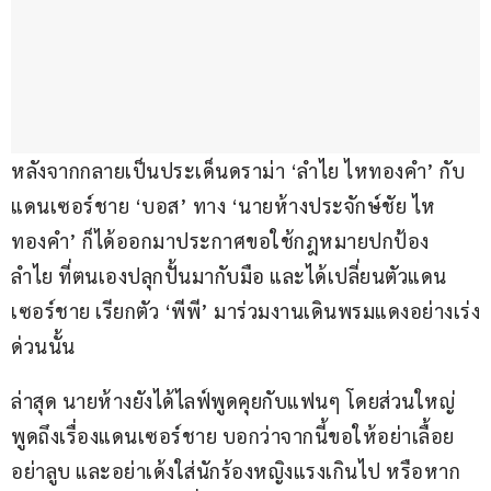
หลังจากกลายเป็นประเด็นดราม่า ‘ลำไย ไหทองคำ’ กับ
แดนเซอร์ชาย ‘บอส’ ทาง ‘นายห้างประจักษ์ชัย ไห
ทองคำ’ ก็ได้ออกมาประกาศขอใช้กฎหมายปกป้อง 
ลำไย ที่ตนเองปลุกปั้นมากับมือ และได้เปลี่ยนตัวแดน
เซอร์ชาย เรียกตัว ‘พีพี’ มาร่วมงานเดินพรมแดงอย่างเร่ง
ด่วนนั้น
ล่าสุด นายห้างยังได้ไลฟ์พูดคุยกับแฟนๆ โดยส่วนใหญ่
พูดถึงเรื่องแดนเซอร์ชาย บอกว่าจากนี้ขอให้อย่าเลื้อย 
อย่าลูบ และอย่าเด้งใส่นักร้องหญิงแรงเกินไป หรือหาก