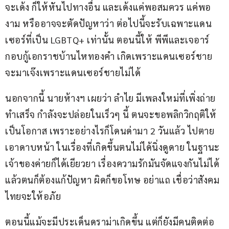
จะเด้ง ก็ให้หันไปทางอื่น และเด้งแค่พอสมควร แค่พอ
งาม หรืออาจจะตัดปัญหาว่า ต่อไปนี้จะรับเฉพาะแดน
เซอร์ที่เป็น LGBTQ+ เท่านั้น ตอนนี้ให้ พีพีและเจอาร์ 
กอบกู้เอกราชบ้านไหทองคำ เกิดเพราะแดนเซอร์ชาย 
จะมาเจ๊งเพราะแดนเซอร์ชายไม่ได้
นอกจากนี้ นายห้างฯ เผยว่า ลำไย มีเพลงใหม่ที่เพิ่งถ่าย
ทำเสร็จ กำลังจะปล่อยในเร็วๆ นี้ ตนจะขอพลิกวิกฤติให้
เป็นโอกาส เพราะอย่างไรก็โดนด่ามา 2 วันแล้ว ไปตาย
เอาดาบหน้า ในเรื่องที่เกิดขึ้นตนไม่ได้นิ่งดูดาย ในฐานะ
เจ้าของค่ายก็ได้เยียวยา เรื่องความรักมันจัดแจงกันไม่ได้ 
แล้วตนก็ต้องแก้ปัญหา ผิดก็ขอโทษ อย่าแถ เชื่อว่าสังคม
ไทยจะให้อภัย
ตอนนี้แม้จะมีประเด็นดราม่าเกิดขึ้น แต่ก็ยังมีคนติดต่อ