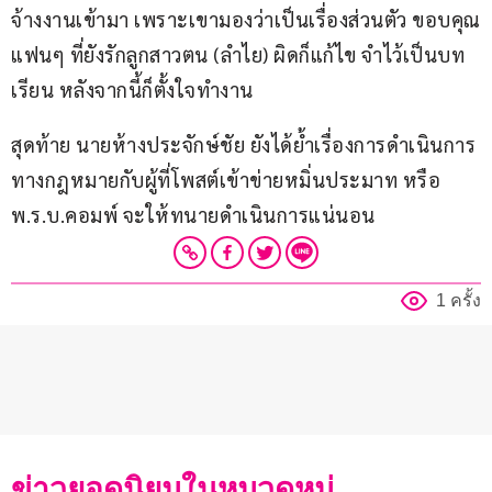
จ้างงานเข้ามา เพราะเขามองว่าเป็นเรื่องส่วนตัว ขอบคุณ
แฟนๆ ที่ยังรักลูกสาวตน (ลำไย) ผิดก็แก้ไข จำไว้เป็นบท
เรียน หลังจากนี้ก็ตั้งใจทำงาน
สุดท้าย นายห้างประจักษ์ชัย ยังได้ย้ำเรื่องการดำเนินการ
ทางกฎหมายกับผู้ที่โพสต์เข้าข่ายหมิ่นประมาท หรือ 
พ.ร.บ.คอมพ์ จะให้ทนายดำเนินการแน่นอน
1 ครั้ง
ข่าวยอดนิยมในหมวดหมู่