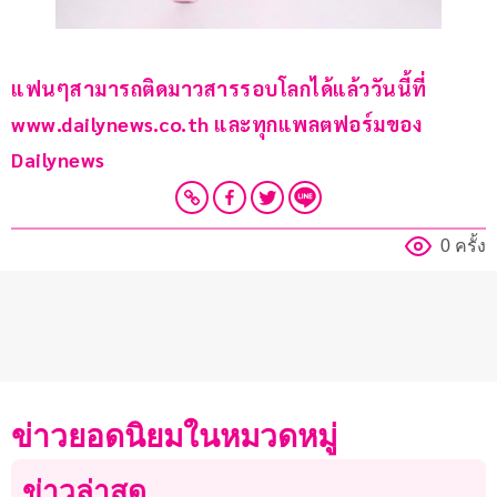
แฟนๆสามารถติดมาวสารรอบโลกได้แล้ววันนี้ที่ 
www.dailynews.co.th และทุกแพลตฟอร์มของ 
Dailynews 
0 ครั้ง
ข่าวยอดนิยมในหมวดหมู่
ข่าวล่าสุด