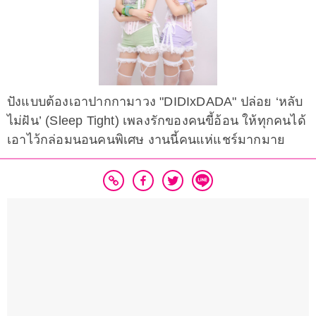
ปังแบบต้องเอาปากกามาวง "DIDIxDADA" ปล่อย ‘หลับ
ไม่ฝัน’ (Sleep Tight) เพลงรักของคนขี้อ้อน ให้ทุกคนได้
เอาไว้กล่อมนอนคนพิเศษ งานนี้คนแห่แชร์มากมาย