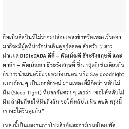
ถือเป็นศิลปินที่ไม่ว่าจะปล่อยเพลงช้าหรือเพลงเร็วออก
มาก็จะมีมู้ดที่น่ารักน่าเอ็นดูอยู่ตลอด สำหรับ 2 สาว
ฝาแฝด 
DIDIxDADA ดีดี้ – พัฒน์ณดี ธีระรังสฤษดิ์ และ 
ดาด้า – พัฒน์ณดา ธีระรังสฤษดิ์
 ซึ่งล่าสุดก็เช่นเดียวกัน 
กับการนำเสนอวิธีอวยพรก่อนนอน หรือ Say goodnight 
แบบอ้อน ๆ เป็นเอกลักษณ์ ผ่านเพลงที่มีชื่อว่า หลับไม่
ฝัน (Sleep Tight) ที่บอกกันตรง ๆ เลยว่า “ขอให้หลับไม่
ฝัน ถ้าฝันก็ขอให้ฝันถึงฉัน ขอให้หลับไม่ฝัน คนดี พรุ่งนี้
เราจะได้รีบคุยกัน”
เพลงนี้เป็นผลงานการโปรดิวซ์และอาร์เรนจ์โดย พัด 