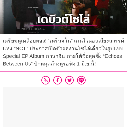
เตรียมหูเคลือบทอง! “เหรินจวิ้น” เมนโวคอลเสียงสวรรค์
แห่ง “NCT” ประกาศเปิดตัวผลงานโซโล่เดี่ยวในรูปแบบ
Special EP Album ภาษาจีน ภายใต้ชื่อสุดซึ้ง “Echoes
Between Us” ปักหมุดล้างหูรอฟัง 1 มิ.ย.นี้!