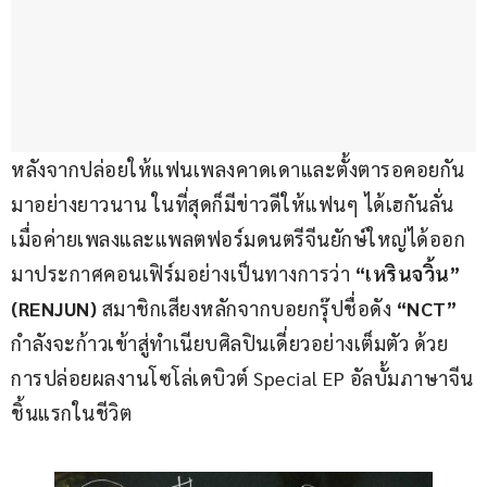
หลังจากปล่อยให้แฟนเพลงคาดเดาและตั้งตารอคอยกัน
มาอย่างยาวนาน ในที่สุดก็มีข่าวดีให้แฟนๆ ได้เฮกันลั่น 
เมื่อค่ายเพลงและแพลตฟอร์มดนตรีจีนยักษ์ใหญ่ได้ออก
มาประกาศคอนเฟิร์มอย่างเป็นทางการว่า 
“เหรินจวิ้น” 
(RENJUN) 
สมาชิกเสียงหลักจากบอยกรุ๊ปชื่อดัง 
“NCT”
กำลังจะก้าวเข้าสู่ทำเนียบศิลปินเดี่ยวอย่างเต็มตัว ด้วย
การปล่อยผลงานโซโล่เดบิวต์ Special EP อัลบั้มภาษาจีน
ชิ้นแรกในชีวิต