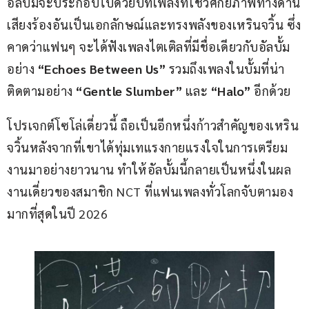
อัลบั้มจะประกอบไปด้วยบทเพลงที่โชว์ศักยภาพทางด้าน
เสียงร้องอันเป็นเอกลักษณ์และทรงพลังของเหรินจวิ้น ซึ่ง
คาดว่าแฟนๆ จะได้ฟังเพลงไตเติลที่มีชื่อเดียวกับอัลบั้ม
อย่าง
 “Echoes Between Us” 
รวมถึงเพลงในบั้มที่น่า
ติดตามอย่าง 
“Gentle Slumber”
 และ 
“Halo”
 อีกด้วย
โปรเจกต์โซโล่เดี่ยวนี้ ถือเป็นอีกหนึ่งก้าวสำคัญของเหริน
จวิ้นหลังจากที่เขาได้ทุ่มเทแรงกายแรงใจในการเตรียม
งานมาอย่างยาวนาน ทำให้อัลบั้มนี้กลายเป็นหนึ่งในผล
งานเดี่ยวของสมาชิก NCT ที่แฟนเพลงทั่วโลกจับตามอง
มากที่สุดในปี 2026