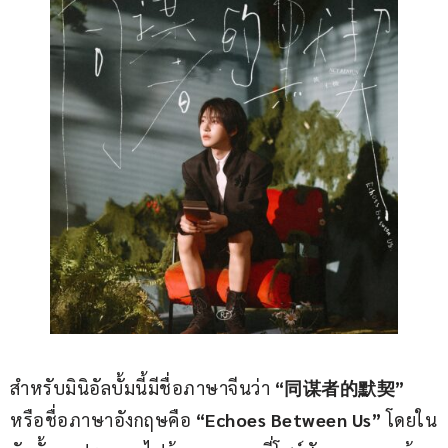
สำหรับมินิอัลบั้มนี้มีชื่อภาษาจีนว่า
 “同谋者的默契”
หรือชื่อภาษาอังกฤษคือ
 “Echoes Between Us”
 โดยใน