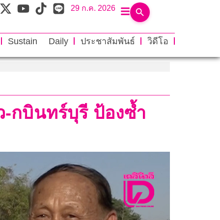
29 ก.ค. 2026
Sustain Daily
ประชาสัมพันธ์
วิดีโอ
-กบินทร์บุรี ป้องซ้ำ