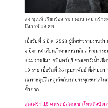
สจ.ชุณห์ เรียกร้อง รมว.คมนาคม สร้างทา
บึงกาฬ 19 ศพ
เมื่อวันที่ 6 มี.ค. 2568 ผู้สื่อข่าวรายงาน
จ.บึงกาฬ เสียหลักตกถนนพลิกคว่ำชนกระแ
304 ราชสีมา-กบินทร์บุรี ช่วงเขาวังน้ำเขีย
19 ราย เมื่อวันที่ 26 กุมภาพันธ์ ที่ผ่านมา 
เฉพาะอุบัติเหตุเกิดกับรถบรรทุกขนาดใหญ่
ซ้ำซาก
สุดเศร้า 18 ศพรถบัสตกเขาโทนถึงบึงกา