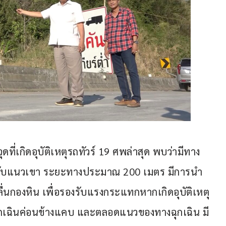
ที่เกิดอุบัติเหตุรถทัวร์ 19 ศพล่าสุด พบว่ามีทาง
ิดกับแนวเขา ระยะทางประมาณ 200 เมตร มีการนำ
นกองหิน เพื่อรองรับแรงกระแทกหากเกิดอุบัติเหตุ
ฉุกเฉินค่อนข้างแคบ และตลอดแนวของทางฉุกเฉิน มี