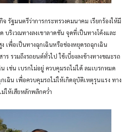
ืองกิจ รัฐมนตรีว่าการกระทรวงคมนาคม เรียกร้องให้มี
 จุด บริเวณทางลงเขาลาดชัน จุดที่เป็นทางโค้งและ
ูง เพื่อเป็นทางฉุกเฉินหรือช่องหยุดรถฉุกเฉิน
 รวมถึงรถยนต์ทั่วไป ใช้เบี่ยงลงข้างทางขณะรถ
กเฉิน เช่น เบรกไม่อยู่ ควบคุมรถไม่ได้ ลมเบรกหมด 
กเฉิน เพื่อควบคุมรถไม่ให้เกิดอุบัติเหตุรุนแรง ทาง
ม่ให้เสียหลักพลิกคว่ำ