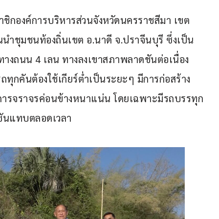
สมาชิกองค์การบริหารส่วนจังหวัดนครราชสีมา เขต 
ำชุมชนท้องถิ่นเขต อ.นาดี จ.ปราจีนบุรี ซึ่งเป็น
เส้นทางถนน 4 เลน ทางลงเขาสภาพลาดชันต่อเนื่อง
ทุกคันต้องใช้เกียร์ต่ำเป็นระยะๆ มีการก่อสร้าง
ห้การจราจรค่อนข้างหนาแน่น โดยเฉพาะมีรถบรรทุก
ดชันแทบตลอดเวลา