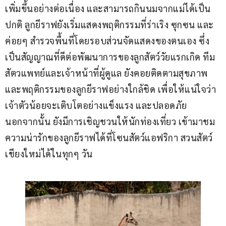
เพิ่มขึ้นอย่างต่อเนื่อง และสามารถกินนมจากแม่ได้เป็น
ปกติ ลูกยีราฟยังเริ่มแสดงพฤติกรรมที่ร่าเริง ซุกซน และ
ค่อยๆ สำรวจพื้นที่โดยรอบส่วนจัดแสดงของตนเอง ซึ่ง
เป็นสัญญาณที่ดีต่อพัฒนาการของลูกสัตว์วัยแรกเกิด ทีม
สัตวแพทย์และเจ้าหน้าที่ผู้ดูแล ยังคอยติดตามสุขภาพ 
และพฤติกรรมของลูกยีราฟอย่างใกล้ชิด เพื่อให้แน่ใจว่า
เจ้าตัวน้อยจะเติบโตอย่างแข็งแรง และปลอดภัย 
นอกจากนั้น ยังมีการเชิญชวนให้นักท่องเที่ยว เข้ามาชม
ความน่ารักของลูกยีราฟได้ที่โซนสัตว์แอฟริกา สวนสัตว์
เชียงใหม่ได้ในทุกๆ วัน