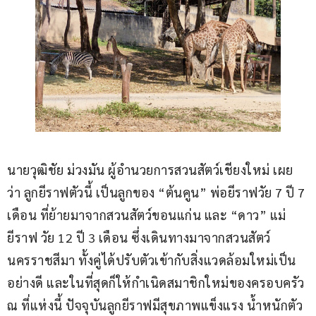
นายวุฒิชัย ม่วงมัน ผู้อำนวยการสวนสัตว์เชียงใหม่ เผย
ว่า ลูกยีราฟตัวนี้ เป็นลูกของ “ต้นคูน” พ่อยีราฟวัย 7 ปี 7 
เดือน ที่ย้ายมาจากสวนสัตว์ขอนแก่น และ “ดาว” แม่
ยีราฟ วัย 12 ปี 3 เดือน ซึ่งเดินทางมาจากสวนสัตว์
นครราชสีมา ทั้งคู่ได้ปรับตัวเข้ากับสิ่งแวดล้อมใหม่เป็น
อย่างดี และในที่สุดก็ให้กำเนิดสมาชิกใหม่ของครอบครัว 
ณ ที่แห่งนี้ ปัจจุบันลูกยีราฟมีสุขภาพแข็งแรง น้ำหนักตัว