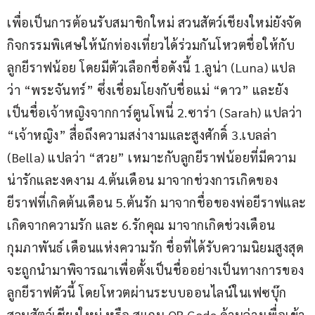
เพื่อเป็นการต้อนรับสมาชิกใหม่ สวนสัตว์เชียงใหม่ยังจัด
กิจกรรมพิเศษให้นักท่องเที่ยวได้ร่วมกันโหวตชื่อให้กับ
ลูกยีราฟน้อย โดยมีตัวเลือกชื่อดังนี้ 1.ลูน่า (Luna) แปล
ว่า “พระจันทร์” ซึ่งเชื่อมโยงกับชื่อแม่ “ดาว” และยัง
เป็นชื่อเจ้าหญิงจากการ์ตูนโพนี่ 2.ซาร่า (Sarah) แปลว่า 
“เจ้าหญิง” สื่อถึงความสง่างามและสูงศักดิ์ 3.เบลล่า 
(Bella) แปลว่า “สวย” เหมาะกับลูกยีราฟน้อยที่มีความ
น่ารักและงดงาม 4.ต้นเดือน มาจากช่วงการเกิดของ
ยีราฟที่เกิดต้นเดือน 5.ต้นรัก มาจากชื่อของพ่อยีราฟและ
เกิดจากความรัก และ 6.รักคุณ มาจากเกิดช่วงเดือน
กุมภาพันธ์ เดือนแห่งความรัก ชื่อที่ได้รับความนิยมสูงสุด
จะถูกนำมาพิจารณาเพื่อตั้งเป็นชื่ออย่างเป็นทางการของ
ลูกยีราฟตัวนี้ โดยโหวตผ่านระบบออนไลน์ในเฟซบุ๊ก
สวนสัตว์เชียงใหม่ หรือ สแกน QR Code ด้านล่างเพื่อเข้า