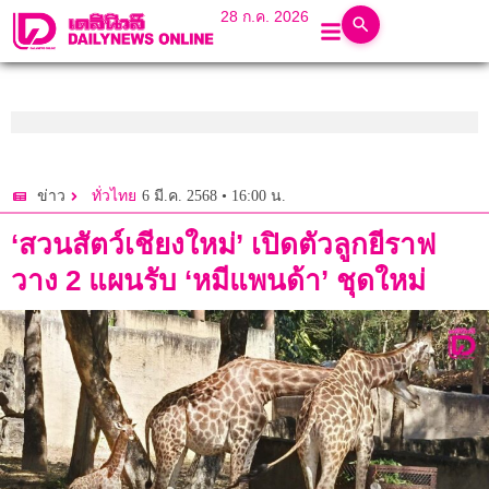
28 ก.ค. 2026
6 มี.ค. 2568 • 16:00 น.
ข่าว
ทั่วไทย
‘สวนสัตว์เชียงใหม่’ เปิดตัวลูกยีราฟ
วาง 2 แผนรับ ‘หมีแพนด้า’ ชุดใหม่