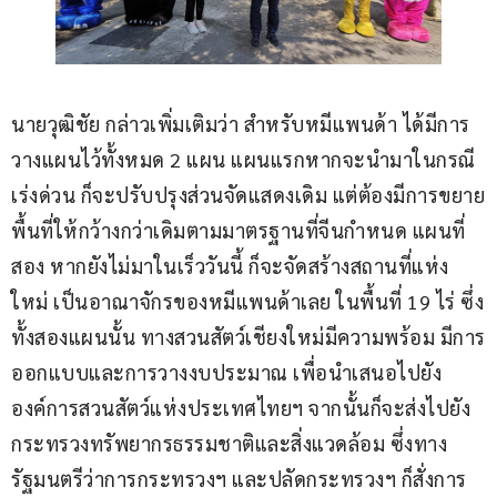
นายวุฒิชัย กล่าวเพิ่มเติมว่า สำหรับหมีแพนด้า ได้มีการ
วางแผนไว้ทั้งหมด 2 แผน แผนแรกหากจะนำมาในกรณี
เร่งด่วน ก็จะปรับปรุงส่วนจัดแสดงเดิม แต่ต้องมีการขยาย
พื้นที่ให้กว้างกว่าเดิมตามมาตรฐานที่จีนกำหนด แผนที่
สอง หากยังไม่มาในเร็ววันนี้ ก็จะจัดสร้างสถานที่แห่ง
ใหม่ เป็นอาณาจักรของหมีแพนด้าเลย ในพื้นที่ 19 ไร่ ซึ่ง
ทั้งสองแผนนั้น ทางสวนสัตว์เชียงใหม่มีความพร้อม มีการ
ออกแบบและการวางงบประมาณ เพื่อนำเสนอไปยัง
องค์การสวนสัตว์แห่งประเทศไทยฯ จากนั้นก็จะส่งไปยัง
กระทรวงทรัพยากรธรรมชาติและสิ่งแวดล้อม ซึ่งทาง
รัฐมนตรีว่าการกระทรวงฯ และปลัดกระทรวงฯ ก็สั่งการ