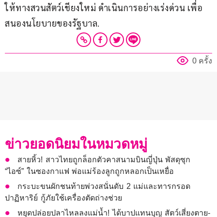
ให้ทางสวนสัตว์เชียงใหม่ ดำเนินการอย่างเร่งด่วน เพื่อ
สนองนโยบายของรัฐบาล.
0 ครั้ง
ข่าวยอดนิยมในหมวดหมู่
สายหิ้ว! สาวไทยถูกล็อกตัวคาสนามบินญี่ปุ่น พัสดุซุก
“ไอซ์” ในซองกาแฟ พ่อแม่ร้องลูกถูกหลอกเป็นเหยื่อ
กระบะขนผักชนท้ายพ่วงสนั่นดับ 2 แม่และทารกรอด
ปาฏิหาริย์ กู้ภัยใช้เครื่องตัดถ่างช่วย
หยุดปล่อยปลาไหลลงแม่น้ำ! ได้บาปแทนบุญ สัตว์เสี่ยงตาย-