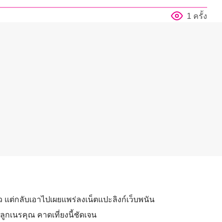
1 ครั้ง
ว แต่กลับเอาไปเผยแพร่ลงเน็ตแปะลิงก์เว็บพนัน
ลูกเนรคุณ คาดเที่ยงนี้ชัดเจน