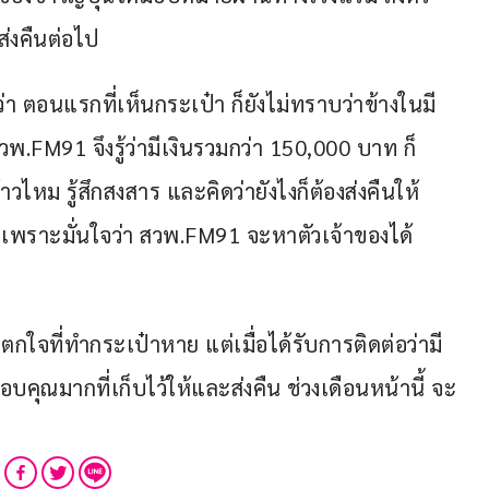
ส่งคืนต่อไป
ยว่า ตอนแรกที่เห็นกระเป๋า ก็ยังไม่ทราบว่าข้างในมี
วพ.FM91 จึงรู้ว่ามีเงินรวมกว่า 150,000 บาท ก็
วไหม รู้สึกสงสาร และคิดว่ายังไงก็ต้องส่งคืนให้
เพราะมั่นใจว่า สวพ.FM91 จะหาตัวเจ้าของได้
ึกตกใจที่ทำกระเป๋าหาย แต่เมื่อได้รับการติดต่อว่ามี
อบคุณมากที่เก็บไว้ให้และส่งคืน ช่วงเดือนหน้านี้ จะ