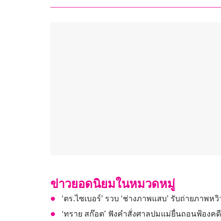
ข่าวยอดนิยมในหมวดหมู่
‘ตร.ไซเบอร์’ รวบ ‘ช่างภาพแสบ’ รับถ่ายภาพหวิ
‘ทราย สก๊อต’ ฟังคำสั่งศาลปมแม่ยื่นถอนฟ้องคดี