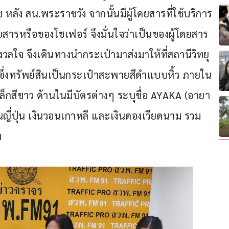
ลัง สน.พระราชวัง จากนั้นมีผู้โดยสารที่ใช้บริการ
ารหรือของโชเฟอร์ จึงมั่นใจว่าเป็นของผู้โดยสาร
วลใจ จึงเดินทางนำกระเป๋ามาส่งมาให้ที่สถานีวิทยุ 
ึ่งทรัพย์สินเป็นกระเป๋าสะพายสีดำแบบหิ้ว ภายใน
ล็กสีขาว ด้านในมีบัตรต่างๆ ระบุชื่อ AYAKA (อายา
ยนญี่ปุ่น เงินวอนเกาหลี และเงินดองเวียดนาม รวม
ท