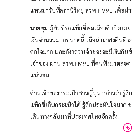
แทนมารับที่สถานีวิทยุ สวพ.FM91 เพื่อนำ
นายชุม ผู้ขับขี่รถแท็กซี่พลเมืองดี เปิดเผ
เงินจำนวนมากขนาดนี้ เมื่อนำมาส่งคืนที่ ส
ตกใจมาก และกังวลว่าเจ้าของจะมีเงินกินข้า
เจ้าของ ผ่าน สวพ.FM91 ที่ตนฟังมาตลอด 
แน่นอน
ด้านเจ้าของกระเป๋าชาวญี่ปุ่น กล่าวว่า รู้ส
แท็กซี่เก็บกระเป๋าได้ รู้สึกประทับใจมาก ข
เดินทางกลับมาที่ประเทศไทยอีกครั้ง.