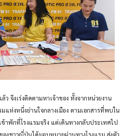
้ว จึงเร่งติดตามหาเจ้าของ ทั้งจากหน่วยงาน
แรมแห่งหนึ่งย่านใจกลางเมือง ตามเอกสารที่พบใน
คยเข้าพักที่โรงแรมจริง แต่เดินทางกลับประเทศไป
าของชาวญี่ปุ่นได้มอบหมายผ่านทางโรงแรม ส่งตัว