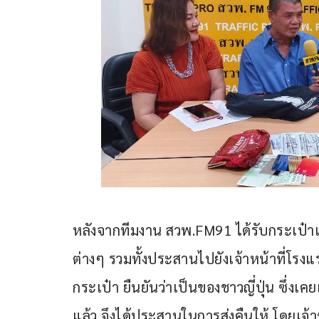
หลังจากทีมงาน สวพ.FM91 ได้รับกระเป๋าแล
ต่างๆ รวมทั้งประสานไปยังเจ้าหน้าที่โรง
กระเป๋า ยืนยันว่าเป็นของชาวญี่ปุ่น ซึ่งเ
แล้ว จึงได้ประสานในการส่งคืนให้ โดยเจ้