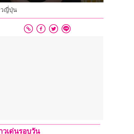
ญี่ปุ่น
่าวเด่นรอบวัน