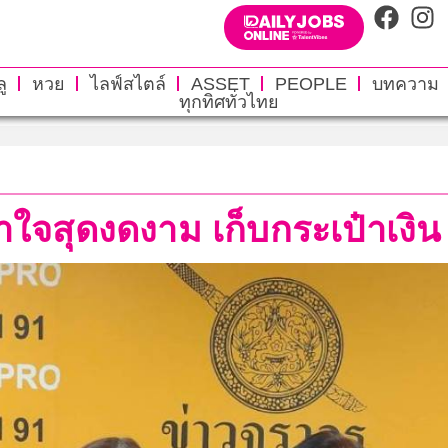
ู
หวย
ไลฟ์สไตล์
ASSET
PEOPLE
บทความ
ทุกทิศทั่วไทย
้ำใจสุดงดงาม เก็บกระเป๋าเงิน