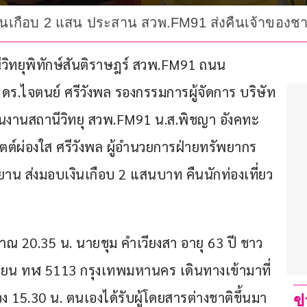
บเงินเกือบ 2 แสน ประสาน สวพ.FM91 ส่งคืนเจ้าของชาว
ถานีวิทยุพิทักษ์สันติราษฎร์ สวพ.FM91 ถนน
ร.ไจตนย์ ศรีวังพล รองกรรมการผู้จัดการ บริษัท 
เนินงานสถานีวิทยุ สวพ.FM91 น.ส.พิชญา อังคทะ
ตต์ผ่องใส ศรีวังพล ผู้อำนวยการฝ่ายทรัพยากร
ยาน ส่งมอบเงินเกือบ 2 แสนบาท คืนนักท่องเที่ยว
ระมาณ 20.35 น. นายชุม คำเวียงสา อายุ 63 ปี ชาว
ทะเบียน ทฬ 5113 กรุงเทพมหานคร เดินทางเข้ามาที่
วง 15.30 น. ตนเองได้รับผู้โดยสารต่างชาติขึ้นมา
ข