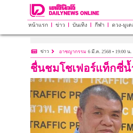
หน้าแรก
ข่าว
บันเทิง
กีฬา
ดวง-มูเตล
ข่าว
อาชญากรรม
6 มี.ค. 2568 • 19:00 น.
ชื่นชมโชเฟอร์แท็กซี่น