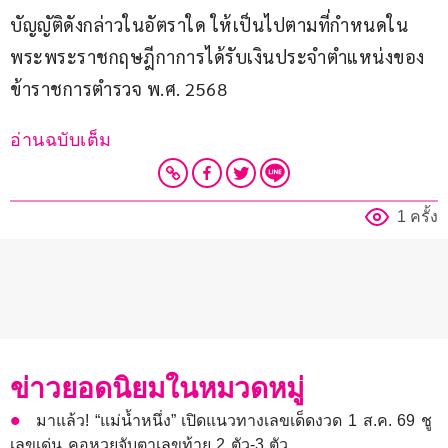
บัญญัติดังกล่าวในอัตราใด ให้เป็นไปตามที่กำหนดใน
พระพระราชกฤษฎีกาการได้รับเงินประจำตำแหน่งของ
ข้าราชการตำรวจ พ.ศ. 2568
อ่านฉบับเต็ม
1 ครั้ง
ข่าวยอดนิยมในหมวดหมู่
มาแล้ว! “แม่น้ำหนึ่ง” เปิดแนวทางเลขเด็ดงวด 1 ส.ค. 69 ชู
เลขเด่น คอหวยจับตาเลขท้าย 2 ตัว-3 ตัว