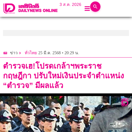
3 ส.ค. 2026
25 มี.ค. 2568 • 20:29 น.
ข่าว
ทั่วไทย
ตำรวจเฮ!โปรดเกล้าฯพระราช
กฤษฎีกา ปรับใหม่เงินประจำตำแหน่ง
“ตำรวจ” มีผลแล้ว