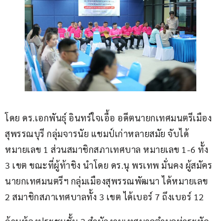
โดย ดร.เอกพันธุ์ อินทร์ใจเอื้อ อดีตนายกเทศมนตรีเมือง
สุพรรณบุรี กลุ่มจารนัย แชมป์เก่าหลายสมัย จับได้
หมายเลข 1 ส่วนสมาชิกสภาเทศบาล หมายเลข 1-6 ทั้ง 
3 เขต ขณะที่ผู้ท้าชิง นำโดย ดร.นุ พรเทพ มั่นคง ผู้สมัคร
นายกเทศมนตรีฯ กลุ่มเมืองสุพรรณพัฒนา ได้หมายเลข 
2 สมาชิกสภาเทศบาลทั้ง 3 เขต ได้เบอร์ 7 ถึงเบอร์ 12