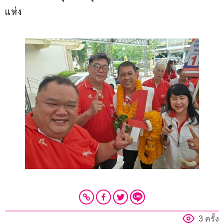
แห่ง
3 ครั้ง