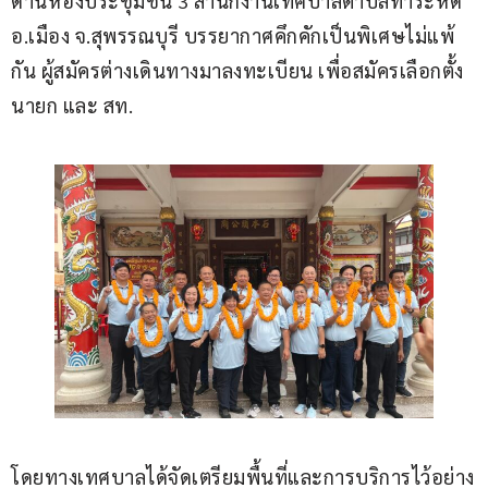
ด้านห้องประชุมชั้น 3 สำนักงานเทศบาลตำบลท่าระหัด 
อ.เมือง จ.สุพรรณบุรี บรรยากาศคึกคักเป็นพิเศษไม่แพ้
กัน ผู้สมัครต่างเดินทางมาลงทะเบียน เพื่อสมัครเลือกตั้ง
นายก และ สท.
โดยทางเทศบาลได้จัดเตรียมพื้นที่และการบริการไว้อย่าง