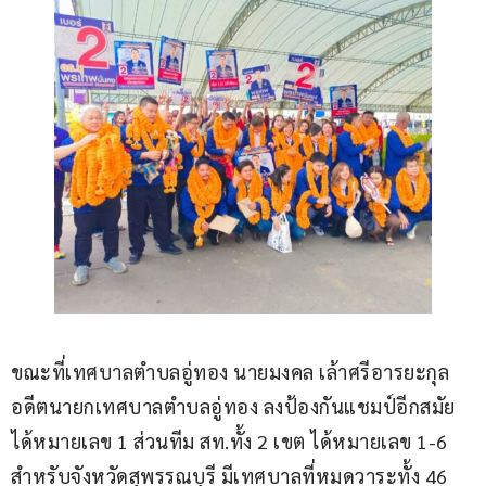
ขณะที่เทศบาลตำบลอู่ทอง นายมงคล เล้าศรีอารยะกุล 
อดีตนายกเทศบาลตำบลอู่ทอง ลงป้องกันแชมป์อีกสมัย 
ได้หมายเลข 1 ส่วนทีม สท.ทั้ง 2 เขต ได้หมายเลข 1-6 
สำหรับจังหวัดสุพรรณบุรี มีเทศบาลที่หมดวาระทั้ง 46 