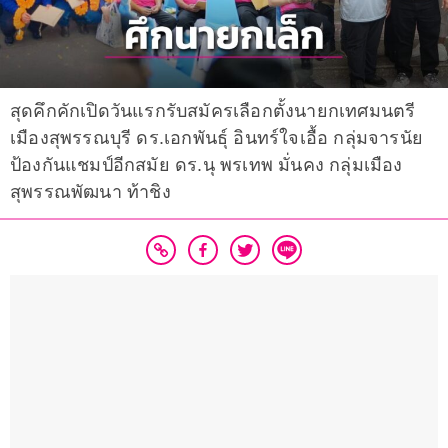
สุดคึกคักเปิดวันแรกรับสมัครเลือกตั้งนายกเทศมนตรี
เมืองสุพรรณบุรี ดร.เอกพันธุ์ อินทร์ใจเอื้อ กลุ่มจารนัย
ป้องกันแชมป์อีกสมัย ดร.นุ พรเทพ มั่นคง กลุ่มเมือง
สุพรรณพัฒนา ท้าชิง