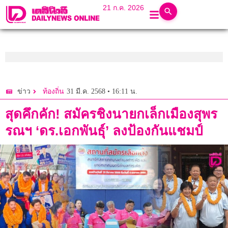
21 ก.ค. 2026
31 มี.ค. 2568 • 16:11 น.
ข่าว
ท้องถิ่น
สุดคึกคัก! สมัครชิงนายกเล็กเมืองสุพร
รณฯ ‘ดร.เอกพันธุ์’ ลงป้องกันแชมป์