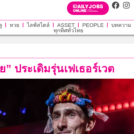
ู
หวย
ไลฟ์สไตล์
ASSET
PEOPLE
บทความ
ทุกทิศทั่วไทย
.
ัย” ประเดิมรุ่นเฟเธอร์เวต