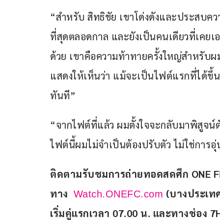
“สำหรับ สิทธิชัย เขาโด่งดังและประสบคว
ที่สุดตลอดกาล และยังเป็นคนเดียวที่เค
ด้วย เขาคือความท้าทายครั้งใหญ่สำหรับผม
แสดงให้เห็นว่า แม้จะเป็นไฟต์แรกที่ได้ขึ้น
ทันที”
“จากไฟต์ที่แล้ว ผมตั้งใจจะกลับมาพิสูจน์
ไฟต์นี้ผมไม่จำเป็นต้องปรับตัว ไม่ใช่การอุ
ติดตามรับชมการถ่ายทอดสดศึก ONE Fi
ทาง  
 (บางประเทศ
Watch.ONEFC.com
เริ่มคู่แรกเวลา 07.00 น. และทางช่อ