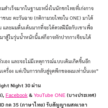
ามสำเร็จมากในฐานะหนึ่งในนักชกไทยที่เก่งกาจ
ยเอาชนะ ตะวันฉาย (กติกามวยไทยใน ONE) มาได้
 และผมตื่นเต้นมากที่จะได้ดวลฝีมือกับเขาเพื่อ
มาสู้ในรุ่นน้ำหนักนี้แต่ก็อาจหักปากกาเซียนได้
ตัวเอง และจะไม่มีเหตุการณ์แบบเดิมเกิดขึ้นอีก 
่นเครื่อง แต่เป็นการกลับสู่จุดพีกของผมเท่านั้นเอง”
ght Night 30 ผ่าน
), 
 & 
 (บางประเทศ) 
Facebook
YouTube ONE
ง 7HD กด 35 (ภาษาไทย) รับสัญญาณสดเวลา 