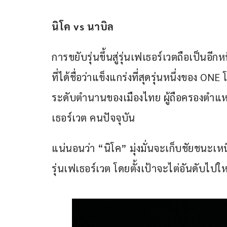
นิโค vs นาบิล 
การขยับรุ่นขึ้นสู่รุ่นเฟเธอร์เวตถือเป็นอี
ที่ได้ชื่อว่าแข็งแกร่งที่สุดรุ่นหนึ่งของ 
ระดับตำนานของเมืองไทย ผู้ถือครองตำแหน่
เธอร์เวต คนปัจจุบัน
แน่นอนว่า “นิโค” มุ่งมั่นจะเก็บชัยชนะเห
รุ่นเฟเธอร์เวต โดยตั้งเป้าจะไต่อันดับไปใ