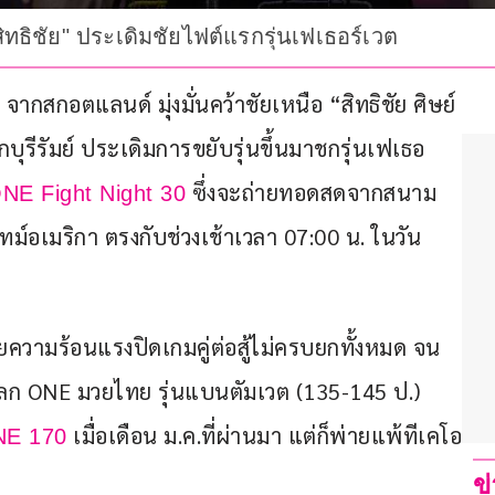
ิทธิชัย" ประเดิมชัยไฟต์แรกรุ่นเฟเธอร์เวต
ี จากสกอตแลนด์ มุ่งมั่นคว้าชัยเหนือ “สิทธิชัย ศิษย์
กบุรีรัมย์ ประเดิมการขยับรุ่นขึ้นมาชกรุ่นเฟเธอ
 ซึ่งจะถ่ายทอดสดจากสนาม
NE Fight Night 30
ทม์อเมริกา ตรงกับช่วงเช้าเวลา 07:00 น. ในวัน
ยความร้อนแรงปิดเกมคู่ต่อสู้ไม่ครบยกทั้งหมด จน
ป์โลก ONE มวยไทย รุ่นแบนตัมเวต (135-145 ป.) 
 เมื่อเดือน ม.ค.ที่ผ่านมา แต่ก็พ่ายแพ้ทีเคโอ
E 170
ข