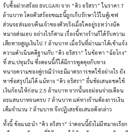
รับซื้อฝากสร้อย BVLGARI จาก “ดิว อริสรา” ในราคา 7 
ล้านบาท โดยตัวสร้อยขณะนี้ถูกเก็บรักษาไว้ในตู้เซฟ 
ส่วนจะส่งมอบคืนเจ้าของตัวจริงเมื่อใดอยู่ระหว่างนัด
หมายส่งมอบ อย่างไรก็ตาม เรื่องนี้ทางร้านก็ได้รับความ
เสียหายสูญเงินไป 7 ล้านบาท เมื่อวันที่ผ่านมาได้เข้าแจ้ง
ความดำเนินคดีฐานกับ “ดิว อริสรา” ในข้อหา “ฉ้อโกง” 
ที่ สน.ปทุมวัน ซึ่งตอนนี้ก็ได้มีการพูดคุยกับทาง
ทนายความของคู่กรณีว่าจะมีมาตรการชดใช้อย่างไร ยัง
หาข้อสรุปไม่ได้ แม้ทาง “ดิว อริสรา” ยื่นข้อเสนอชดใช้
เงินก้อนให้ก่อน 2.5 ล้านบาท จากนั้นจะผ่อนจ่ายเดือน
ละแสนบาทจนครบ 7 ล้านบาท แต่ทางร้านต้องการเงิน
เต็มจำนวน 7 ล้านบาท จึงปฏิเสธข้อเสนอดังกล่าว
ทั้งนี้ ข้อแนะนำ “ดิว อริสรา” ว่าตอนนี้ยังไม่มีหมายเรียก