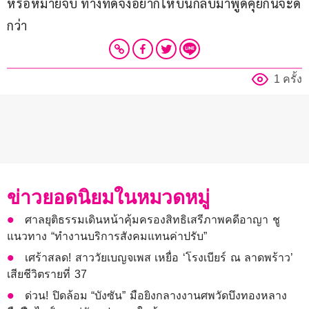
หรือหมายจับ ทางที่ดีจึงอยากให้บินกลับมาพูดคุยกันจะดี
กว่า
1 ครั้ง
ข่าวยอดนิยมในหมวดหมู่
ศาลยุติธรรมเดินหน้าคุ้มครองสิทธิเสรีภาพคดีอาญา ชู
แนวทาง “ทำงานบริการสังคมแทนค่าปรับ”
เศร้าสลด! สาววัยเบญจเพส เหยื่อ ‘โรงเบียร์ ณ ลาดพร้าว’
เสียชีวิตรายที่ 37
ด่วน! ปิดล้อม “บังซัน” มือยิงกลางงานศพวัดบึงทองหลาง