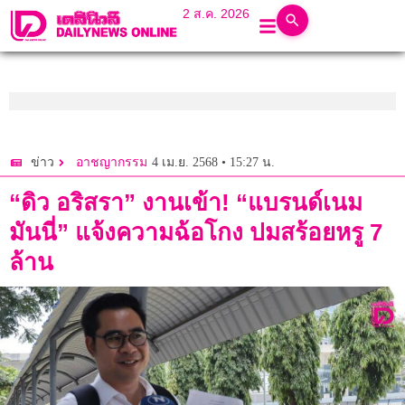
2 ส.ค. 2026
4 เม.ย. 2568 • 15:27 น.
ข่าว
อาชญากรรม
“ดิว อริสรา” งานเข้า! “แบรนด์เนม
มันนี่” แจ้งความฉ้อโกง ปมสร้อยหรู 7
ล้าน