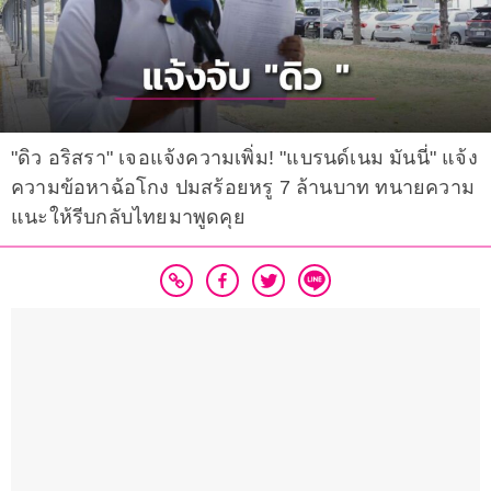
"ดิว อริสรา" เจอแจ้งความเพิ่ม! "แบรนด์เนม มันนี่" แจ้ง
ความข้อหาฉ้อโกง ปมสร้อยหรู 7 ล้านบาท ทนายความ
แนะให้รีบกลับไทยมาพูดคุย