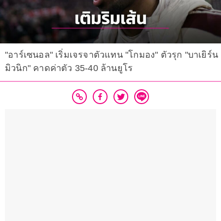
"อาร์เซนอล" เริ่มเจรจาตัวแทน "โกมอง" ตัวรุก "บาเยิร์น
มิวนิก" คาดค่าตัว 35-40 ล้านยูโร