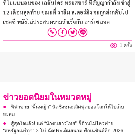
ที่ไม่แน่นอนของ เลอันโดร ทรอสซาร์ ที่สัญญากำลังเข้าสู่ 
12 เดือนสุดท้าย ขณะที่ ราฮีม สเตอร์ลิง จะถูกส่งกลับไป 
เชลซี หลังไม่ประสบความสำเร็จกับ อาร์เซนอล
1 ครั้ง
ข่าวยอดนิยมในหมวดหมู่
ฟีฟ่าขาย “พื้นหญ้า” นัดชิงชนะเลิศฟุตบอลโลกให้ไปเก็บ
สะสม
สู้สุดใจแล้ว! แต่ “นักตบสาวไทย” ก็ต้านไม่ไหวพ่าย
“สหรัฐอเมริกา” 3 โบ๋ นัดประเดิมสนาม ศึกเนชันส์ลีก 2026