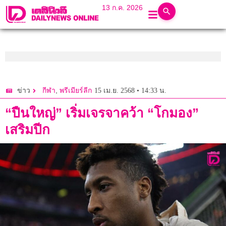
13 ก.ค. 2026
,
15 เม.ย. 2568 • 14:33 น.
ข่าว
กีฬา
พรีเมียร์ลีก
“ปืนใหญ่” เริ่มเจรจาคว้า “โกมอง”
เสริมปีก