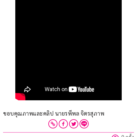
ขอบคุณภาพและคลิป นายรพีพล จิตรสุภาพ