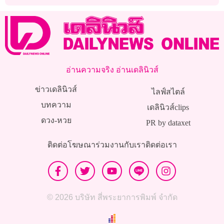
หลานชาวนา!
อ่านความจริง อ่านเดลินิวส์
ข่าวเดลินิวส์
ไลฟ์สไตล์
บทความ
เดลินิวส์clips
ดวง-หวย
PR by dataxet
ติดต่อโฆษณา
ร่วมงานกับเรา
ติดต่อเรา
© 2026 บริษัท สี่พระยาการพิมพ์ จำกัด