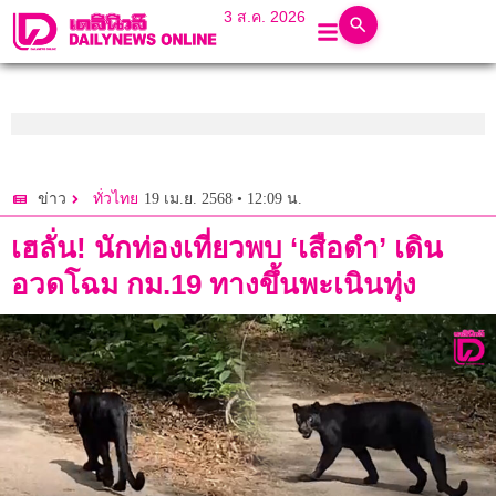
3 ส.ค. 2026
19 เม.ย. 2568 • 12:09 น.
ข่าว
ทั่วไทย
เฮลั่น! นักท่องเที่ยวพบ ‘เสือดำ’ เดิน
อวดโฉม กม.19 ทางขึ้นพะเนินทุ่ง