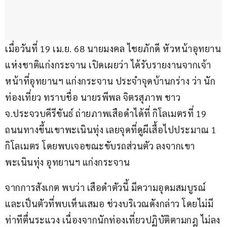
เมื่อวันที่ 19 เม.ย. 68 นายมงคล ไชยภักดี หัวหน้าอุทยาน
แห่งชาติแก่งกระจาน เปิดเผยว่า ได้รับรายงานจากเจ้า
หน้าที่อุทยานฯ แก่งกระจาน ประจำจุดบ้านกร่าง ว่า นัก
ท่องเที่ยว ทราบชื่อ นายรพีพล จิตรสุภาพ ชาว 
จ.ประจวบคีรีขันธ์ ถ่ายภาพเสือดำได้ที่ กิโลเมตรที่ 19 
ถนนทางขึ้นเขาพะเนินทุ่ง เลยจุดที่ดูผีเสื้อไปประมาณ 1 
กิโลเมตร โดยพบเจอขณะขับรถส่วนตัว ลงจากเขา
พะเนินทุ่ง อุทยานฯ แก่งกระจาน
จากการสังเกต พบว่า เสือดำตัวนี้ มีความอุดมสมบูรณ์ 
และเป็นตัวที่พบเห็นเสมอ ช่วงบริเวณดังกล่าว โดยไม่มี
ท่าทีตื่นระแวง เนื่องจากนักท่องเที่ยวปฏิบัติตามกฎ ไม่ลง