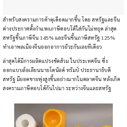
สำหรับสงครามการค้าดุเดือดมากขึ้น โดย สหรัฐและจีน 
ต่างประกาศตั้งกำแพงภาษีตอบโต้ใส่กันไม่หยุด ล่าสุด
สหรัฐขึ้นภาษีจีน 145% และจีนขึ้นภาษีสหรัฐ 125% 
ทำเอาพลเมืองจีนออกอาการยัวะกันเลยทีเดียว
ล่าสุดได้มีการผลิตแปรงขัดส้วม ในประเทศจีน ซึ่ง
ออกแบบล้อเลียนนายโดนัลด์ ทรัมป์ ประธานาธิบดี
สหรัฐ มียอดขายพุ่งสูงขึ้นอย่างมากในตลาดจีน หลังเกิด
สงครามภาษีตอบโต้กันไปมา ระหว่างจีนและสหรัฐ