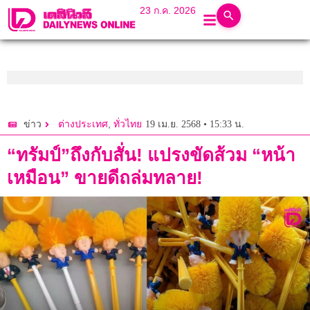
23 ก.ค. 2026
,
19 เม.ย. 2568 • 15:33 น.
ข่าว
ต่างประเทศ
ทั่วไทย
“ทรัมป์”ถึงกับสั่น! แปรงขัดส้วม “หน้า
เหมือน” ขายดีถล่มทลาย!