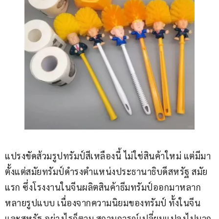
แปรงขัดส้วมรูปทรัมป์สีเหลืองนี้ ไม่ใช่สินค้าใหม่ แต่มีมา
ตั้งแต่สมัยทรัมป์ดำรงตำแหน่งประธานาธิบดีสหรัฐ สมัย
แรก ซึ่งโรงงานในจีนผลิตสินค้าธีมทรัมป์ออกมาหลาก
หลายรูปแบบ เนื่องจากความนิยมของทรัมป์ ทั้งในจีน
และสหรัฐ อย่างไรก็ตาม สถานการณ์เปลี่ยนแปลงไปมาก 