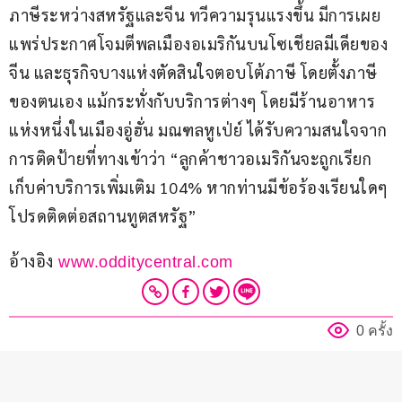
ภาษีระหว่างสหรัฐและจีน ทวีความรุนแรงขึ้น มีการเผย
แพร่ประกาศโจมตีพลเมืองอเมริกันบนโซเชียลมีเดียของ
จีน และธุรกิจบางแห่งตัดสินใจตอบโต้ภาษี โดยตั้งภาษี
ของตนเอง แม้กระทั่งกับบริการต่างๆ โดยมีร้านอาหาร
แห่งหนึ่งในเมืองอู่ฮั่น มณฑลหูเป่ย์ ได้รับความสนใจจาก
การติดป้ายที่ทางเข้าว่า “ลูกค้าชาวอเมริกันจะถูกเรียก
เก็บค่าบริการเพิ่มเติม 104% หากท่านมีข้อร้องเรียนใดๆ 
โปรดติดต่อสถานทูตสหรัฐ”
อ้างอิง
 www.odditycentral.com
0 ครั้ง