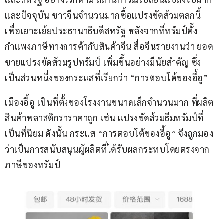
และปัจจุบัน ชาวจีนจำนวนมากซื้อแปรงขัดส้วมตลกนี้ 
เพื่อเยาะเย้ยประธานาธิบดีสหรัฐ หลังจากที่ทรัมป์ตั้ง
กำแพงภาษีทางการค้ากับสินค้าจีน สื่อจีนรายงานว่า ยอด
ขายแปรงขัดส้วมรูปทรัมป์ เพิ่มขึ้นอย่างมีนัยสำคัญ ซึ่ง
เป็นส่วนหนึ่งของกระแสที่เรียกว่า “การตอบโต้ของอี้อู”
เมืองอี้อู เป็นที่ตั้งของโรงงานขนาดเล็กจำนวนมาก ที่ผลิต
สินค้าพลาสติกราราคาถูก เช่น แปรงขัดส้วมธีมทรัมป์ที่
เป็นที่นิยม ดังนั้น กระแส “การตอบโต้ของอี้อู” จึงถูกมอง
ว่าเป็นการสนับสนุนผู้ผลิตที่ได้รับผลกระทบโดยตรงจาก
ภาษีของทรัมป์