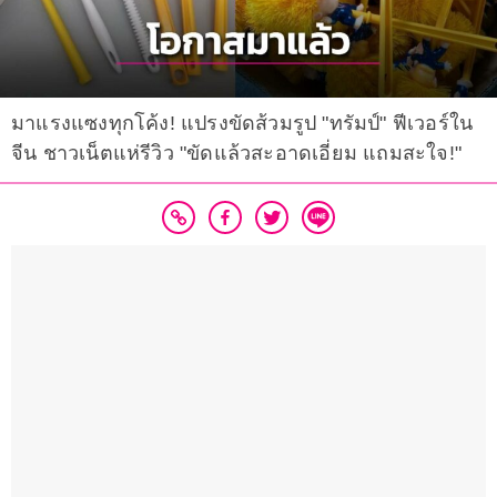
มาแรงแซงทุกโค้ง! แปรงขัดส้วมรูป "ทรัมป์" ฟีเวอร์ใน
จีน ชาวเน็ตแห่รีวิว "ขัดแล้วสะอาดเอี่ยม แถมสะใจ!"