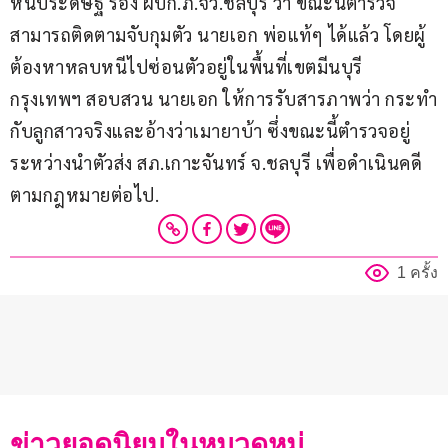
หันประดิษฐ์ รอง ผบก.ภ.จว.ชลบุรี ว่า ขณะนี้ตำรวจ
สามารถติดตามจับกุมตัว นายเอก พ่อแท้ๆ ได้แล้ว โดยผู้
ต้องหาหลบหนีไปซ่อนตัวอยู่ในพื้นที่เขตมีนบุรี 
กรุงเทพฯ สอบสวน นายเอก ให้การรับสารภาพว่า กระทำ
กับลูกสาวจริงและอ้างว่าเมายาบ้า ซึ่งขณะนี้ตำรวจอยู่
ระหว่างนำตัวส่ง สภ.เกาะจันทร์ จ.ชลบุรี เพื่อดำเนินคดี
ตามกฎหมายต่อไป.
1 ครั้ง
ข่าวยอดนิยมในหมวดหมู่