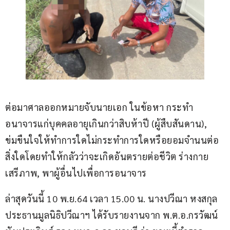
ต่อมาศาลออกหมายจับนายเอก ในข้อหา กระทำ
อนาจารแก่บุคคลอายุเกินกว่าสิบห้าปี (ผู้สืบสันดาน), 
ข่มขืนใจให้ทำการใดไม่กระทำการใดหรือยอมจำนนต่อ
สิ่งใดโดยทำให้กลัวว่าจะเกิดอันตรายต่อชีวิต ร่างกาย 
เสรีภาพ, พาผู้อื่นไปเพื่อการอนาจาร
ล่าสุดวันนี้ 10 พ.ย.64 เวลา 15.00 น. นางปวีณา หงสกุล 
ประธานมูลนิธิปวีณาฯ ได้รับรายงานจาก พ.ต.อ.กรวัฒน์ 