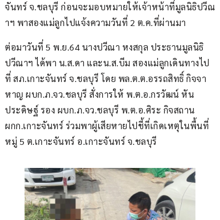
จันทร์ จ.ชลบุรี ก่อนจะมอบหมายให้เจ้าหน้าที่มูลนิธิปวีณ
าฯ พาสองแม่ลูกไปแจ้งความวันที่ 2 ต.ค.ที่ผ่านมา
ต่อมาวันที่ 5 พ.ย.64 นางปวีณา หงสกุล ประธานมูลนิธิ
ปวีณาฯ ได้พา น.ส.ดา และน.ส.บีม สองแม่ลูกเดินทางไป
ที่ สภ.เกาะจันทร์ จ.ชลบุรี โดย พล.ต.ต.อรรถสิทธิ์ กิจจา
หาญ ผบก.ภ.จว.ชลบุรี สั่งการให้ พ.ต.อ.กรวัฒน์ หัน
ประดิษฐ์ รอง ผบก.ภ.จว.ชลบุรี พ.ต.อ.ศิระ กิจสถาน 
ผกก.เกาะจันทร์ ร่วมพาผู้เสียหายไปชี้ที่เกิดเหตุในพื้นที่
หมู่ 5 ต.เกาะจันทร์ อ.เกาะจันทร์ จ.ชลบุรี