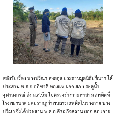
หลังรับเรื่อง นางปวีณา หงสกุล ประธานมูลนิธิปวีณาฯ ได้
ประสาน พ.ต.อ.อภิชาติ ทองแพ ผกก.สภ.ประตูน้ำ
จุฬาลงกรณ์ ส่ง น.ส.บีม ไปตรวจร่างกายหาสารเสพติดที่
โรงพยาบาล ผลปรากฏว่าพบสารเสพติดในร่างกาย นาง
ปวีณา จึงได้ประสาน พ.ต.อ.ศิระ กิจสถาน ผกก.สภ.เกาะ