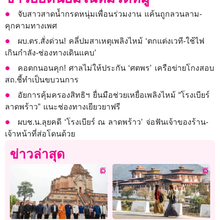
จับสาวสาดน้ำกรดหนุ่มเพื่อนร่วมงาน แค้นถูกลวนลาม-
คุกคามทางเพศ
ผบ.ตร.สั่งด่วน! คลี่ปมสาเหตุเพลิงไหม้ ‘ตกแต่งเวที-ใช้ไฟ
เกินกำลัง-ช่องทางเดินแคบ’
คอตกนอนคุก! ศาลไม่ให้ประกัน ‘ศตพร’ เครือข่ายโกงสอบ
สถ.ชี้ทำเป็นขบวนการ
อัยการคุ้มครองสิทธิฯ ยื่นมือช่วยเหยื่อเพลิงไหม้ “โรงเบียร์
ลาดพร้าว” แนะช่องทางเยียวยาฟรี
ผบช.น.ลุยคดี ‘โรงเบียร์ ณ ลาดพร้าว’ จ่อฟันเจ้าของร้าน-
เจ้าหน้าที่ส่อโดนด้วย
ข่าวล่าสุด