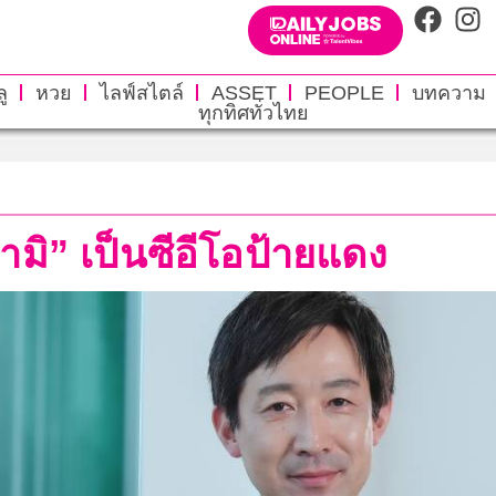
ู
หวย
ไลฟ์สไตล์
ASSET
PEOPLE
บทความ
ทุกทิศทั่วไทย
นามิ” เป็นซีอีโอป้ายแดง