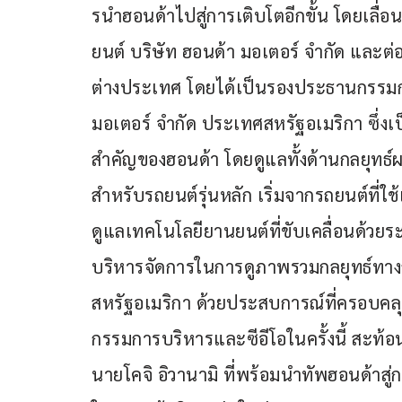
รนำฮอนด้าไปสู่การเติบโตอีกขั้น โดยเลื่อน
ยนต์ บริษัท ฮอนด้า มอเตอร์ จำกัด และต
ต่างประเทศ โดยได้เป็นรองประธานกรรมการ
มอเตอร์ จำกัด ประเทศสหรัฐอเมริกา ซึ่งเ
สำคัญของฮอนด้า โดยดูแลทั้งด้านกลยุทธ
สำหรับรถยนต์รุ่นหลัก เริ่มจากรถยนต์ที่ใ
ดูแลเทคโนโลยียานยนต์ที่ขับเคลื่อนด้ว
บริหารจัดการในการดูภาพรวมกลยุทธ์ทา
สหรัฐอเมริกา ด้วยประสบการณ์ที่ครอบคล
กรรมการบริหารและซีอีโอในครั้งนี้ สะท้อ
นายโคจิ อิวานามิ ที่พร้อมนำทัพฮอนด้าสู่