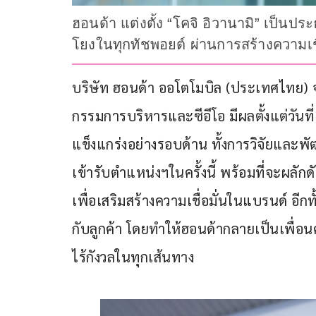
ฮอนด้า แต่งตั้ง “โคจิ อิวานามิ” เป็นป
โยงในทุกทัชพอยต์ ผ่านการสร้างความเช
บริษัท ฮอนด้า ออโตโมบิล (ประเทศไทย) จำ
กรรมการบริหารและซีอีโอ มีผลตั้งแต่วันท
แข็งแกร่งอย่างรอบด้าน ทั้งการวิจัยและ
เข้ารับตำแหน่งฯในครั้งนี้ พร้อมที่จะผลัก
เพื่อเสริมสร้างความเชื่อมั่นในแบรนด์ อีกท
กับลูกค้า โดยทำให้ฮอนด้ากลายเป็นเพื่อนคู่
ไร้กังวลในทุกเส้นทาง