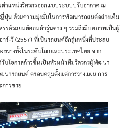
้าในตำแหน่งวิศวกรออกแบบระบบปรับอากาศ ณ 
ี่ปุ่น ด้วยความมุ่งมั่นในการพัฒนารถยนต์อย่างเต็ม
รค์รถยนต์ฮอนด้ารุ่นต่าง ๆ รวมถึงมีบทบาทเป็นผู้
ร์-วี (2557) ที่เป็นรถยนต์อีกรุ่นหนึ่งที่ประสบ
้างขวางทั้งในระดับโลกและประเทศไทย จาก
้รับโอกาสก้าวขึ้นเป็นหัวหน้าทีมวิศวกรผู้พัฒนา
ฒนารถยนต์ ครอบคลุมตั้งแต่การวางแผน การ
ละการขาย