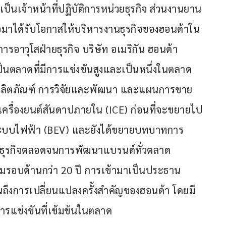
เป็นเจ้าหน้าที่ปฏิบัติการหน่วยธุรกิจ ส่วนงานยาน
่อมาได้รับโอกาสให้บริหารงานธุรกิจของฮอนด้าใน
อาวุโสฝ่ายธุรกิจ บริษัท อเมริกัน ฮอนด้า 
ป็นตลาดที่มีการแข่งขันสูงและเป็นหนึ่งในตลาด
์ผลิตภัณฑ์ การวิจัยและพัฒนา และแผนการขาย
ช้เครื่องยนต์สันดาปภายใน (ICE) ก่อนที่จะขยายไป
ยระบบไฟฟ้า (BEV) และยังได้ขยายบทบาทการ
งธุรกิจตลอดจนการพัฒนาแบรนด์ทั่วตลาด
ุมรอบด้านกว่า 20 ปี การเข้ามาเป็นประธาน
นถึงการเปลี่ยนแปลงครั้งสำคัญของฮอนด้า โดยมี
การแข่งขันที่เข้มข้นในตลาด