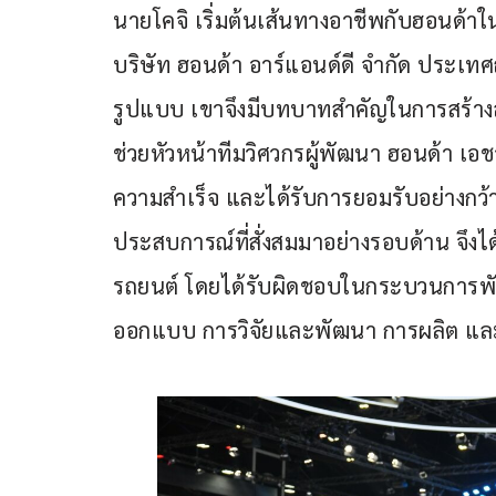
นายโคจิ เริ่มต้นเส้นทางอาชีพกับฮอนด
บริษัท ฮอนด้า อาร์แอนด์ดี จำกัด ประเทศญ
รูปแบบ เขาจึงมีบทบาทสำคัญในการสร้างสร
ช่วยหัวหน้าทีมวิศวกรผู้พัฒนา ฮอนด้า เอชอา
ความสำเร็จ และได้รับการยอมรับอย่างกว
ประสบการณ์ที่สั่งสมมาอย่างรอบด้าน จึงได
รถยนต์ โดยได้รับผิดชอบในกระบวนการพั
ออกแบบ การวิจัยและพัฒนา การผลิต แ