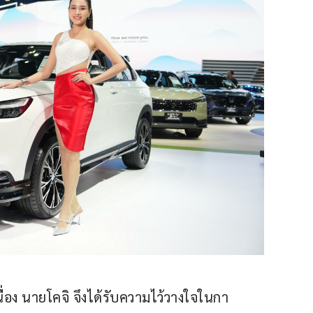
นื่อง นายโคจิ จึงได้รับความไว้วางใจในกา