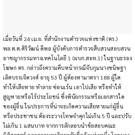
เมื่อวันที่ 24 เม.ย. ที่สำนักงานตำรวจแห่งชาติ (ตร.) 
พล.ต.ต.ศิริวัฒน์ ดีพอ ผู้บังคับการตำรวจสืบสวนสอบสวน
อาชญากรรมทางเทคโนโลยี 1 (ผบก.สอท.1) ในฐานะรอง
โฆษก ตร. กล่าวถึงความคืบหน้ากรณีจับกุมนางขนิษฐา 
เลิศบรรเจิดวงศ์ อายุ 53 ปี ผู้ต้องหามาตรา 188 ผู้ใด
ทำให้เสียหาย ทำลาย ซ่อนเร้น เอาไปเสีย หรือทำให้
สูญหายหรือไร้ประโยชน์ ซึ่งพินัยกรรมหรือเอกสารใด
ของผู้อื่น ในประการที่น่าจะเกิดความเสียหายแก่ผู้อื่น
หรือประชาชน ต้องระวางโทษจำคุกไม่เกิน 5 ปี และปรับ
ไม่เกิน 1 แสนบาท จากการลักลอบนำข้อสอบคณะ