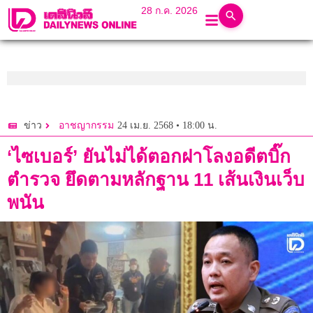
28 ก.ค. 2026
24 เม.ย. 2568 • 18:00 น.
ข่าว
อาชญากรรม
‘ไซเบอร์’ ยันไม่ได้ตอกฝาโลงอดีตบิ๊ก
ตำรวจ ยึดตามหลักฐาน 11 เส้นเงินเว็บ
พนัน