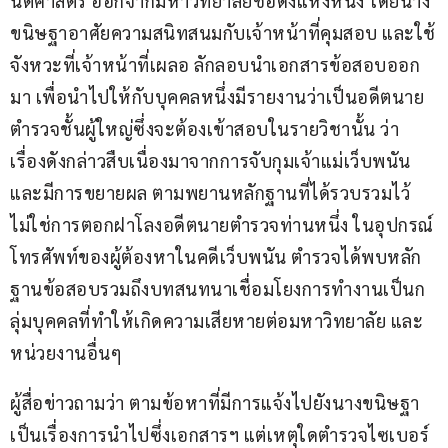
นิติศาสตร์ ออกจากมหาวิทยาลัยชื่อดังแห่งหนึ่ง โดยนาง
ขนิษฐาอาศัยความสนิทสนมกับเจ้าหน้าที่คุมสอบ และใช้
จังหวะที่เจ้าหน้าที่เผลอ ลักลอบนำเอกสารข้อสอบออก
มา เพื่อนำไปให้กับบุคคลหนึ่งมีรายงานว่าเป็นอดีตนาย
ตำรวจชั้นผู้ใหญ่ซึ่งจะต้องเข้าสอบในรายวิชานั้น ว่า 
เรื่องดังกล่าวสืบเนื่องมาจากการจับกุมเจ้าแม่เว็บพนัน
และมีการขยายผล ตามพยานหลักฐานที่ได้รวบรวมไว้
ไม่ใช่การตอกฝาโลงอดีตนายตำรวจท่านหนึ่ง ในอุปกรณ์
โทรศัพท์ของผู้ต้องหาในคดีเว็บพนัน ตำรวจได้พบหลัก
ฐานข้อสอบรวมถึงบทสนทนาเชื่อมโยงการทำงานเป็นก
ลุ่มบุคคลที่ทำให้เกิดความเสียหายต่อมหาวิทยาลัย และ
หน่วยงานอื่นๆ
ผู้สื่อข่าวถามว่า ตามข้อหาที่มีการแจ้งไปยังนางขนิษฐา 
เป็นเรื่องการนำไปซึ่งเอกสารฯ แต่เหตุใดตำรวจไซเบอร์