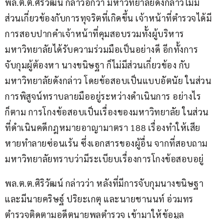
พล.ต.ต.ศิริวัฒน์ กล่าวอีกว่า มหาวิทยาลัยดังกล่าวไม่มี
ส่วนเกี่ยวข้องกับการทุจริตที่เกิดขึ้น เจ้าหน้าที่ตำรวจได้มี
การสอบปากคำเจ้าหน้าที่คุมสอบรวมทั้งผู้บริหาร
มหาวิทยาลัยได้รับความร่วมมือเป็นอย่างดี อีกทั้งการ
จับกุมผู้ต้องหา นางขนิษฐา ก็ไม่มีส่วนเกี่ยวข้อง กับ
มหาวิทยาลัยดังกล่าว โดยข้อสอบเป็นแบบอัตนัย ในส่วน
การพิสูจน์ทราบลายมืออยู่ระหว่างดำเนินการ อย่างไร
ก็ตาม การโกงข้อสอบเป็นเรื่องของมหาวิทยาลัย ในส่วน
ที่ดำเนินคดีกฎหมายอาญามาตรา 188 เรื่องทำให้เสีย
หายทำลายซ่อนเร้น ซึ่งเอกสารของผู้อื่น จากที่สอบถาม
มหาวิทยาลัยทราบว่ามีระเบียบเรื่องการโกงข้อสอบอยู่
พล.ต.ต.ศิริวัฒน์ กล่าวว่า หลังที่มีการจับกุมนางขนิษฐา 
และมีนายคริษฐ์ ปริยะเกตุ และนายชานนท์ อ่วมทร 
ตำรวจติดตามอดีตนายพลตำรวจ เข้ามาให้ข้อมูล 