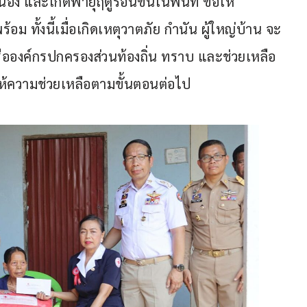
ง และเกิดพายุฤดูร้อนขึ้นในพื้นที่ ขอให้
 ทั้งนี้เมื่อเกิดเหตุวาตภัย กำนัน ผู้ใหญ่บ้าน จะ
ือองค์กรปกครองส่วนท้องถิ่น ทราบ และช่วยเหลือ 
ให้ความช่วยเหลือตามขั้นตอนต่อไป