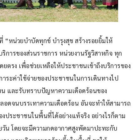
ที่ “หน่วยบำบัดทุกข์ บำรุงสุข สร้างรอยยิ้มให้
บริการของส่วนราชการ หน่วยงานรัฐวิสาหกิจ ทุก
ดยตรง เพื่อช่วยเหลือให้ประชาชนเข้าถึงบริการของ
ลดภาระค่าใช้จ่ายของประชาชนในการเดินทางไป
เยียน และรับทราบปัญหาความเดือดร้อนของ
 ตลอดจนบรรเทาความเดือดร้อน อันจะทำให้สามารถ
ะชาชนในพื้นที่ได้อย่างแท้จริง อย่างไรก็ตาม
หลายวัน โดยจะมีความกดอากาศสูงพัดมาปะทะกับ