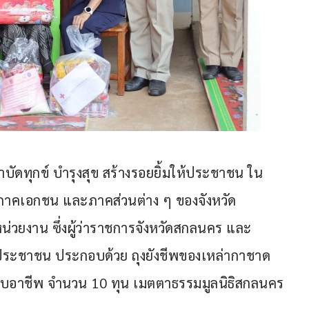
บำบัดทุกข์ บำรุงสุข สร้างรอยยิ้มให้ประชาชน ใน
นภาคเอกชน และภาคส่วนต่าง ๆ ของจังหวัด
หน่วยงาน ซึ่งผู้ว่าราชการจังหวัดสกลนคร และ
่ประชาชน ประกอบด้วย ถุงยังชีพของเหล่ากาชาด
บอาชีพ จำนวน 10 ทุน เมตตาธรรมมูลนิธิสกลนคร 