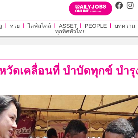
ู
หวย
ไลฟ์สไตล์
ASSET
PEOPLE
บทความ
ทุกทิศทั่วไทย
ดเคลื่อนที่ บำบัดทุกข์ บำรุง