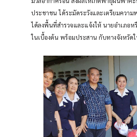
มวลอากาศร้อน ส่งผลให้เกิดพายุฝนฟ้าคะนอ
ประชาชน ได้ระมัดระวังและเตรียมความพร้อม
ได้ลงพื้นที่สำรวจและแจ้งให้ นายอำเภอหร
ในเบื้องต้น พร้อมประสาน กับทางจังหวัด