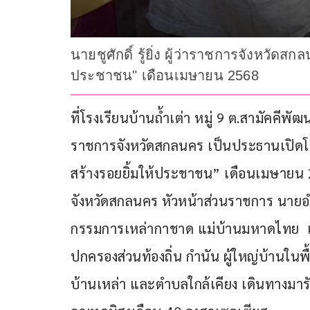
นายชูศักดิ์ รู้ยิ่ง ผู้ว่าราชการจังหวัด
ประชาชน" เดือนเมษายน 2568
ที่โรงเรียนบ้านถ้ำเต่า หมู่ 9 ต.สามัคคีพัฒ
ราชการจังหวัดสกลนคร เป็นประธานเปิดโครง
สร้างรอยยิ้มให้ประชาชน” เดือนเมษายน 25
จังหวัดสกลนคร หัวหน้าส่วนราชการ นาย
กรรมการเหล่ากาชาด แม่บ้านมหาดไทย  
ปกครองส่วนท้องถิ่น กำนัน ผู้ใหญ่บ้านในพ
บ้านเหล่า และตำบลใกล้เคียง เดินทางมา