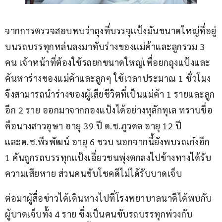
จากการตรวจสอบพบว่าถุงที่บรรจุแป้งมันขนาดใหญ่ที่อยู่
บนรถบรรทุกหล่นลงมาทับร่างของแม่ค้าและลูกรวม 3 
คน เจ้าหน้าที่ต้องใช้รถยกขนาดใหญ่เพื่อยกถุงแป้งและ
ค้นหาร่างของแม่ค้าและลูกๆ ใช้เวลาประมาณ 1 ชั่วโมง
จึงสามารถนำร่างของผู้เสียชีวิตที่เป็นแม่ค้า 1 รายและลูก
อีก 2 ราย ออกมาจากกองแป้งได้อย่างทุลักทุเล ทราบชื่อ
คือนางสาวอุษา อายุ 39 ปี ด.ช.ภูวดล อายุ 12 ปี 
และด.ช.พีรพัฒน์ อายุ 6 ขวบ นอกจากนี้ยังพบรถเก๋งอีก 
1 คันถูกรถบรรทุกแป้งเฉี่ยวชนพุ่งตกลงไปข้างทางได้รับ
ความเสียหาย ส่วนคนขับโชคดีไม่ได้รับบาดเจ็บ
ต่อมาผู้สื่อข่าวได้เดินทางไปที่โรงพยาบาลนาดีได้พบกับ
ผู้บาดเจ็บทั้ง 4 ราย ซึ่งเป็นคนขับรถบรรทุกพ่วงกับ