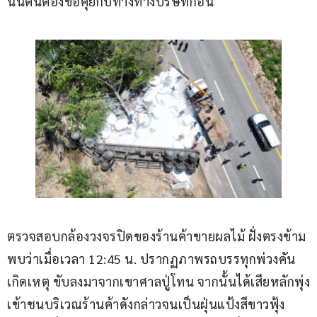
นั้นตนต้องขอคุยกับทางทางบริษัทก่อน
ตรวจสอบกล้องวงจรปิดของร้านค้าขายผลไม้ ฝั่งตรงข้าม
พบว่าเมื่อเวลา 12:45 น. ปรากฏภาพรถบรรทุกพ่วงคัน
เกิดเหตุ ขับลงมาจากเขาศาลปู่โทน จากนั้นได้เสียหลักพุ่ง
เข้าชนบริเวณร้านค้าดังกล่าวจนเป็นฝุ่นแป้งสีขาวฟุ้ง