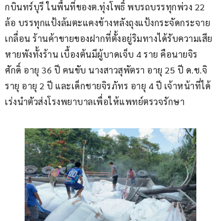
กบินทร์บุรี ในพื้นที่ของต.ทุ่งโพธิ์ พบรถบรรทุกพ่วง 22 
ล้อ บรรทุกแป้งล้มตะแคงข้างหลังถุงแป้งกระจัดกระจาย
เกลื่อน ร้านค้าขายของฝากที่ตั้งอยู่ริมทางได้รับความเสีย
หายพังทั้งร้าน เบื้องต้นมีผู้บาดเจ็บ 4 ราย คือนายจิร
ศักดิ์ อายุ 36 ปี คนขับ นางสาวสุพัตรา อายุ 25 ปี ด.ช.จิ
รายุ อายุ 2 ปี และเด็กชายจิรภัทร อายุ 4 ปี เจ้าหน้าที่ได้
เร่งนำตัวส่งโรงพยาบาลเพื่อให้แพทย์ตรวจรักษา