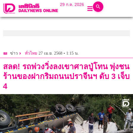
29 ก.ค. 2026
27 เม.ย. 2568 • 1:15 น.
ข่าว
ทั่วไทย
สลด! รถพ่วงวิ่งลงเขาศาลปู่โทน พุ่งชน
ร้านของฝากริมถนนปราจีนฯ ดับ 3 เจ็บ
4