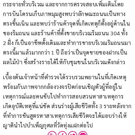
กระจายทั่วบริเวณ และจากการตรวจสอบเพิ่มเติมโดย
การบินโดรนเก็บภาพมุมสูงพบว่าลักษณะถนนเป็นทาง
ตรงขึ้นเนิน และพบว่าร้านค้าจุดที่เกิดเหตุก็ตั้งอยู่ด้านใน
ของริมถนน และร้านค้าที่ตั้งขายบริเวณริมถนน 304 ทั้ง 
2 ฝั่ง ก็เป็นอาชีพดั้งเดิมและทำการขายบริเวณริมถนนมา
ตรงนี้มาแล้วมากกว่า 1 ปี ถือว่าเป็นจุดขายของฝากเป็น
ผลไม้ป่า ซึ่งสร้างรายได้ให้กับชุมชนในบริเวณดังกล่าว
เบื้องต้นเจ้าหน้าที่ตำรวจได้รวบรวมพยานในที่เกิดเหตุ
พร้อมกับภาพจากกล้องวงจรปิดก่อนเชิญตัวผู้ที่อยู่ใน
เหตุการณ์และคนขับไปทำการสอบสวนหาสาเหตุการ
เกิดอุบัติเหตุที่แน่ชัด ส่วนร่างผู้เสียชีวิตทั้ง 3 รายหลังจาก
ที่ทำการชันสูตรหาสาเหตุการเสียชีวิตจะได้มอบร่างให้
ญาตินำไปบำเพ็ญกุศลที่วัดทุ่งแฝกต่อไป