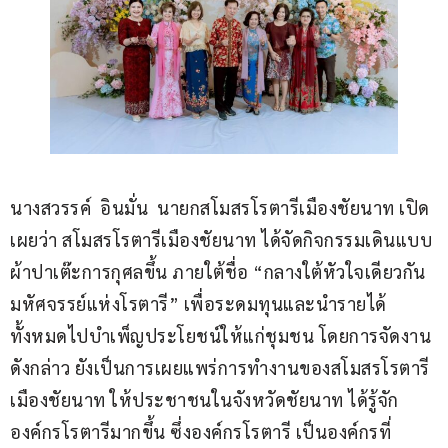
นางสวรรค์  อินมั่น  นายกสโมสรโรตารีเมืองชัยนาท เปิด
เผยว่า สโมสรโรตารีเมืองชัยนาท ได้จัดกิจกรรมเดินแบบ
ผ้าปาเต๊ะการกุศลขึ้น ภายใต้ชื่อ “กลางใต้หัวใจเดียวกัน 
มหัศจรรย์แห่งโรตารี” เพื่อระดมทุนและนำรายได้
ทั้งหมดไปบำเพ็ญประโยชน์ให้แก่ชุมชน โดยการจัดงาน
ดังกล่าว ยังเป็นการเผยแพร่การทำงานของสโมสรโรตารี
เมืองชัยนาท ให้ประชาชนในจังหวัดชัยนาท ได้รู้จัก
องค์กรโรตารีมากขึ้น ซึ่งองค์กรโรตารี เป็นองค์กรที่