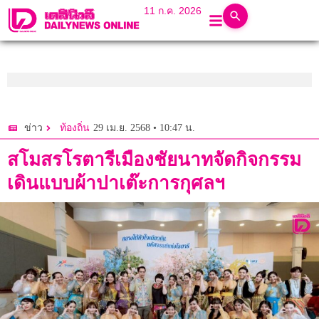
11 ก.ค. 2026
29 เม.ย. 2568 • 10:47 น.
ข่าว
ท้องถิ่น
สโมสรโรตารีเมืองชัยนาทจัดกิจกรรม
เดินแบบผ้าปาเต๊ะการกุศลฯ