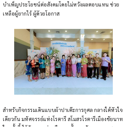
บำเพ็ญประโยชน์ต่อสังคมโดยไม่หวังผลตอบแทน ช่วย
เหลือผู้ยากไร้ ผู้ด้วยโอกาส
สำหรับกิจกรรมเดินแบบผ้าปาเต๊ะการกุศล กลางใต้หัวใจ
เดียวกัน มหัศจรรย์แห่งโรตารี สโมสรโรตารีเมืองชัยนาท 