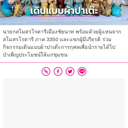
นายกสโมสรโรตารีเมืองชัยนาท พร้อมด้วยผู้แทนจาก
สโมสรโรตารี ภาค 3350 และแขกผู้มีเกียรติ ร่วม
กิจกรรมเดินแบบผ้าปาเต๊ะการกุศลเพื่อนำรายได้ไป
บำเพ็ญประโยชน์ให้แก่ชุมชน