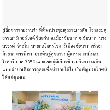
ผู้สื่อข่าวรายงานว่า ที่ห้องประชุมสุวรรณาวลัย  โรงแรมสุ
วรรณาริเวอร์ไซด์ รีสอร์ท อ.เมืองชัยนาท จ.ชัยนาท  นาง
สวรรค์  อินมั่น  นายกสโมสรโรตารีเมืองชัยนาท พร้อม
ด้วยนางพรทิพา  ประดิษฐ์สุขถาวร ผู้แทนจากสโมสร
โรตารี ภาค 3350 และแขกผู้มีเกียรติ ร่วมกิจกรรมเดิน
แบบผ้าปาเต๊ะการกุศลเพื่อนำรายได้ไปบำเพ็ญประโยชน์
ให้แก่ชุมชน