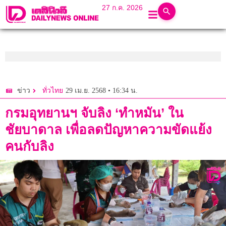
27 ก.ค. 2026
29 เม.ย. 2568 • 16:34 น.
ข่าว
ทั่วไทย
กรมอุทยานฯ จับลิง ‘ทำหมัน’ ใน
ชัยบาดาล เพื่อลดปัญหาความขัดแย้ง
คนกับลิง