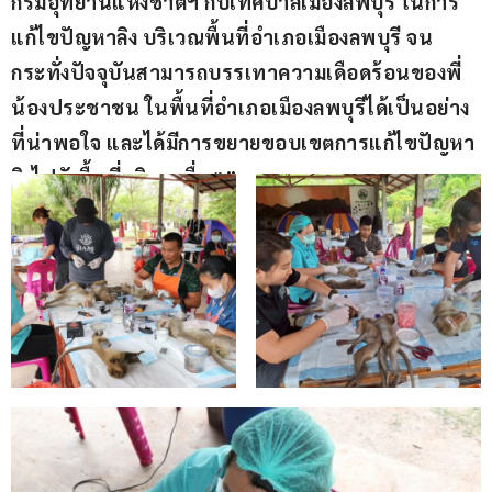
กรมอุทยานแห่งชาติฯ กับเทศบาลเมืองลพบุรี ในการ
แก้ไขปัญหาลิง บริเวณพื้นที่อำเภอเมืองลพบุรี จน
กระทั่งปัจจุบันสามารถบรรเทาความเดือดร้อนของพี่
น้องประชาชน ในพื้นที่อำเภอเมืองลพบุรีได้เป็นอย่าง
ที่น่าพอใจ และได้มีการขยายขอบเขตการแก้ไขปัญหา
ลิงไปยังพื้นที่บริเวณอื่นๆ”