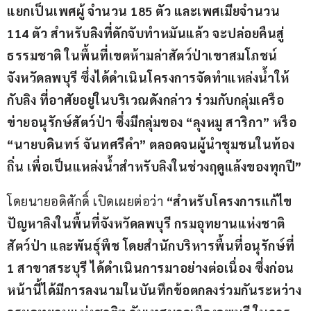
แยกเป็นเพศผู้ จำนวน 185 ตัว และเพศเมียจำนวน 
114 ตัว สำหรับลิงที่ดักจับทำหมันแล้ว จะปล่อยคืนสู่
ธรรมชาติ ในพื้นที่เขตห้ามล่าสัตว์ป่าเขาสมโภชน์ 
จังหวัดลพบุรี ซึ่งได้ดำเนินโครงการจัดทำแหล่งน้ำให้
กับลิง ที่อาศัยอยู่ในบริเวณดังกล่าว ร่วมกับกลุ่มเครือ
ข่ายอนุรักษ์สัตว์ป่า ซึ่งมีกลุ่มของ “ลุงหมู สาริกา” หรือ 
“นายบดินทร์ จันทศรีคำ” ตลอดจนผู้นำชุมชนในท้อง
ถิ่น เพื่อเป็นแหล่งน้ำสำหรับลิงในช่วงฤดูแล้งของทุกปี”
โดยนายอดิศักดิ์ เปิดเผยต่อว่า 
“สำหรับโครงการแก้ไข
ปัญหาลิงในพื้นที่จังหวัดลพบุรี กรมอุทยานแห่งชาติ 
สัตว์ป่า และพันธุ์พืช โดยสำนักบริหารพื้นที่อนุรักษ์ที่ 
1 สาขาสระบุรี ได้ดำเนินการมาอย่างต่อเนื่อง ซึ่งก่อน
หน้านี้ได้มีการลงนามในบันทึกข้อตกลงร่วมกันระหว่าง