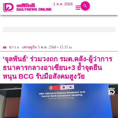
1 ส.ค. 2026
5 พ.ค. 2568 • 15:15 น.
ข่าว
เศรษฐกิจ
‘จุลพันธ์’ ร่วมวงถก รมต.คลัง-ผู้ว่าการ
ธนาคารกลางอาเซียน+3 ย้ำจุดยืน
หนุน BCG รับมือสังคมสูงวัย