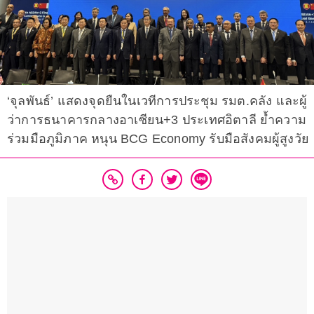
‘จุลพันธ์’ แสดงจุดยืนในเวทีการประชุม รมต.คลัง และผู้
ว่าการธนาคารกลางอาเซียน+3 ประเทศอิตาลี ย้ำความ
ร่วมมือภูมิภาค หนุน BCG Economy รับมือสังคมผู้สูงวัย