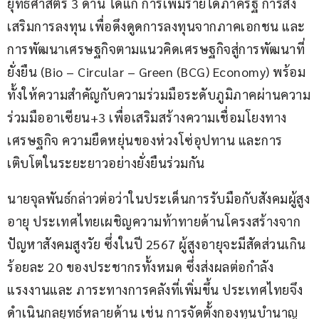
ยุทธศาสตร์ 3 ด้าน ได้แก่ การเพิ่มรายได้ภาครัฐ การส่ง
เสริมการลงทุน เพื่อดึงดูดการลงทุนจากภาคเอกชน และ
การพัฒนาเศรษฐกิจตามแนวคิดเศรษฐกิจสู่การพัฒนาที่
ยั่งยืน (Bio – Circular – Green (BCG) Economy) พร้อม
ทั้งให้ความสำคัญกับความร่วมมือระดับภูมิภาคผ่านความ
ร่วมมืออาเซียน+3 เพื่อเสริมสร้างความเชื่อมโยงทาง
เศรษฐกิจ ความยืดหยุ่นของห่วงโซ่อุปทาน และการ
เติบโตในระยะยาวอย่างยั่งยืนร่วมกัน
นายจุลพันธ์กล่าวต่อว่าในประเด็นการรับมือกับสังคมผู้สูง
อายุ ประเทศไทยเผชิญความท้าทายด้านโครงสร้างจาก
ปัญหาสังคมสูงวัย ซึ่งในปี 2567 ผู้สูงอายุจะมีสัดส่วนเกิน
ร้อยละ 20 ของประชากรทั้งหมด ซึ่งส่งผลต่อกำลัง
แรงงานและ ภาระทางการคลังที่เพิ่มขึ้น ประเทศไทยจึง
ดำเนินกลยุทธ์หลายด้าน เช่น การจัดตั้งกองทุนบำนาญ