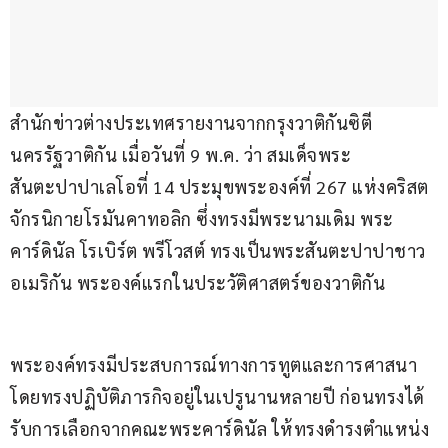
สำนักข่าวต่างประเทศรายงานจากกรุงวาติกันซิตี 
นครรัฐวาติกัน เมื่อวันที่ 9 พ.ค. ว่า สมเด็จพระ
สันตะปาปาเลโอที่ 14 ประมุขพระองค์ที่ 267 แห่งคริสต
จักรนิกายโรมันคาทอลิก ซึ่งทรงมีพระนามเดิม พระ
คาร์ดินัล โรเบิร์ต พรีโวสต์ ทรงเป็นพระสันตะปาปาชาว
อเมริกัน พระองค์แรกในประวัติศาสตร์ของวาติกัน
พระองค์ทรงมีประสบการณ์ทางการทูตและการศาสนา 
โดยทรงปฏิบัติภารกิจอยู่ในเปรูนานหลายปี ก่อนทรงได้
รับการเลือกจากคณะพระคาร์ดินัล ให้ทรงดำรงตำแหน่ง