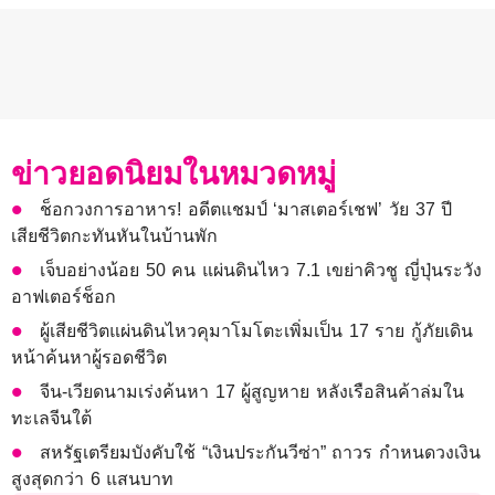
ข่าวยอดนิยมในหมวดหมู่
ช็อกวงการอาหาร! อดีตแชมป์ ‘มาสเตอร์เชฟ’ วัย 37 ปี
เสียชีวิตกะทันหันในบ้านพัก
เจ็บอย่างน้อย 50 คน แผ่นดินไหว 7.1 เขย่าคิวชู ญี่ปุ่นระวัง
อาฟเตอร์ช็อก
ผู้เสียชีวิตแผ่นดินไหวคุมาโมโตะเพิ่มเป็น 17 ราย กู้ภัยเดิน
หน้าค้นหาผู้รอดชีวิต
จีน-เวียดนามเร่งค้นหา 17 ผู้สูญหาย หลังเรือสินค้าล่มใน
ทะเลจีนใต้
สหรัฐเตรียมบังคับใช้ “เงินประกันวีซ่า” ถาวร กำหนดวงเงิน
สูงสุดกว่า 6 แสนบาท