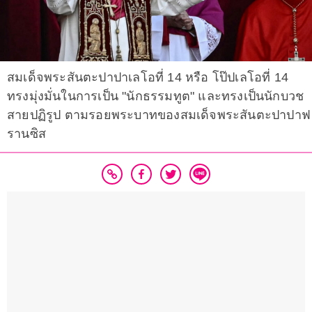
สมเด็จพระสันตะปาปาเลโอที่ 14 หรือ โป๊ปเลโอที่ 14
ทรงมุ่งมั่นในการเป็น "นักธรรมทูต" และทรงเป็นนักบวช
สายปฏิรูป ตามรอยพระบาทของสมเด็จพระสันตะปาปาฟ
รานซิส