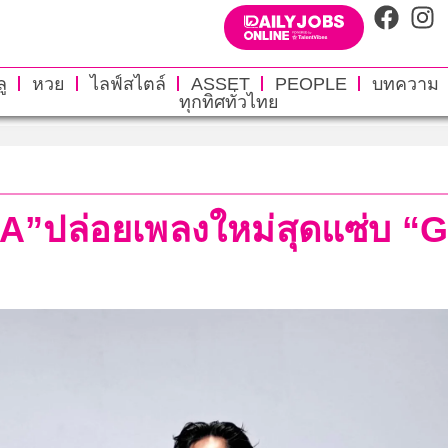
ู
หวย
ไลฟ์สไตล์
ASSET
PEOPLE
บทความ
ทุกทิศทั่วไทย
ปล่อยเพลงใหม่สุดแซ่บ “G