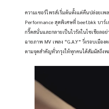
ความเซอร์ไพรส์เริ่มต้นตั้งแต่คืนปล่อยเ
Performance สุดพิเศษที่ beef.bkk บาร์เก
กรี๊ดสนั่นและกลายเป็นไวรัลในโซเชียลอย
ฉายภาพ MV เพลง “G.A.Y” วิ่งรอบเมืองตล
ตามจุดสำคัญทั่วกรุงให้ทุกคนได้สัมผัสถึง