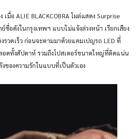
พลง เมื่อ ALIE BLACKCOBRA โผล่แสดง Surprise 
ย์ชื่อดังในกรุงเทพฯ แบบไม่แจ้งล่วงหน้า เรียกเสียง
่างรวดเร็ว ก่อนจะตามมาด้วยแคมเปญรถ LED ที่
อดทั้งสัปดาห์ รวมถึงโปสเตอร์ขนาดใหญ่ที่ติดแน่น
พลังของความรักในแบบที่เป็นตัวเอง