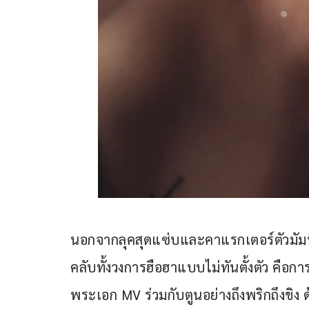
นอกจากลุคสุดแซ่บและคาแรกเตอร์ตัวมัมที่พ
คลับทั้งวงการฮือฮาแบบไม่ทันตั้งตัว คือ
พระเอก MV ร่วมกับตูนอย่างถึงพริกถึงขิ